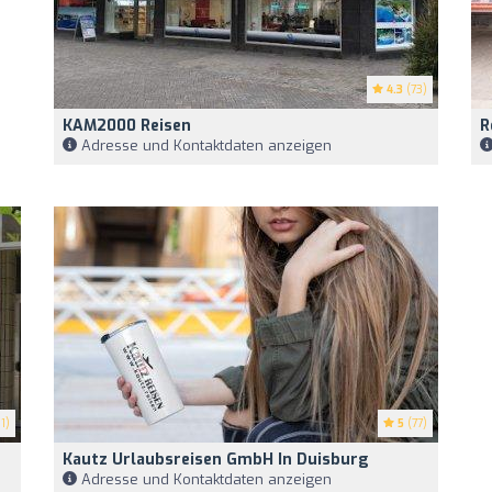
4.3
(73)
KAM2000 Reisen
R
Adresse und Kontaktdaten anzeigen
1)
5
(77)
Kautz Urlaubsreisen GmbH In Duisburg
Adresse und Kontaktdaten anzeigen