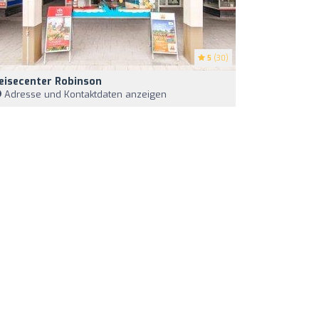
5
(30)
eisecenter Robinson
Adresse und Kontaktdaten anzeigen