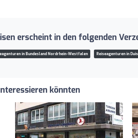
sen erscheint in den folgenden Verz
eagenturen in Bundesland Nordrhein-Westfalen
Reiseagenturen in Dui
 interessieren könnten