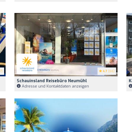
7)
4.7
(66)
Schauinsland Reisebüro Neumühl
K
Adresse und Kontaktdaten anzeigen