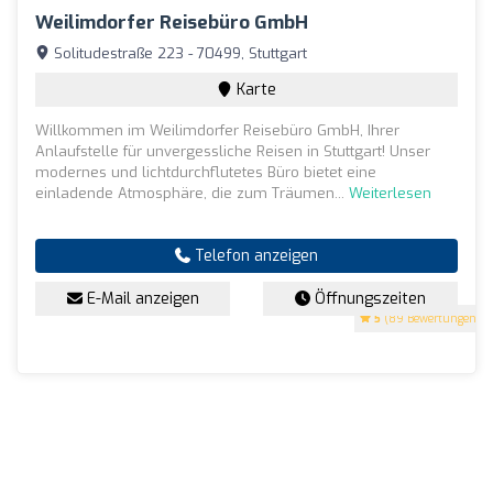
Weilimdorfer Reisebüro GmbH
Solitudestraße 223 - 70499, Stuttgart
Karte
Willkommen im Weilimdorfer Reisebüro GmbH, Ihrer
Anlaufstelle für unvergessliche Reisen in Stuttgart! Unser
modernes und lichtdurchflutetes Büro bietet eine
einladende Atmosphäre, die zum Träumen...
Weiterlesen
Telefon anzeigen
E-Mail anzeigen
Öffnungszeiten
5
(89 Bewertungen)