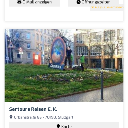
E-Mail anzeigen
Öffnungszeiten
4.7
(53 Bewertungen)
Sertours Reisen E. K.
Urbanstraße 86 - 70190, Stuttgart
Karte