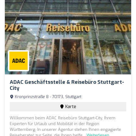
ADAC Geschäftsstelle & Reisebüro Stuttgart-
City
Kronprinzstraße 8 - 70173, Stuttgart
Karte
Willkommen beim ADAC Reisebüro Stuttgart-City, Ihrem
Experten für Urlaub und Mobilität in der Region
Württemberg. In unserer Agentur stehen Ihnen engagierte
Reiseberater zur Seite, die Ihnen helfe...
Weiterlesen