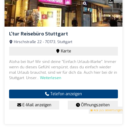
L'tur Reisebüro Stuttgart
Hirschstraße 22 - 70173, Stuttgart
Karte
Aloha bei ltur! Wir sind deine "Einfach Urlaub-Marke". Immer
wenn du dieses Gefühl verspürst, dass du einfach wieder
mal Urlaub brauchst, sind wir für dich da. Auch hier bei dir in
Stuttgart. Unser...
Weiterlesen
Telefon anzeigen
E-Mail anzeigen
Öffnungszeiten
4.5
(65 Bewertungen)