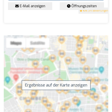
E-Mail anzeigen
Öffnungszeiten
4.4
(94 Bewertungen)
Ergebnisse auf der Karte anzeigen