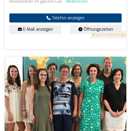
Reisezentren im ganzen Lan...
Weiterlesen
Telefon anzeigen
E-Mail anzeigen
Öffnungszeiten
2.5
(197 Bewertungen)