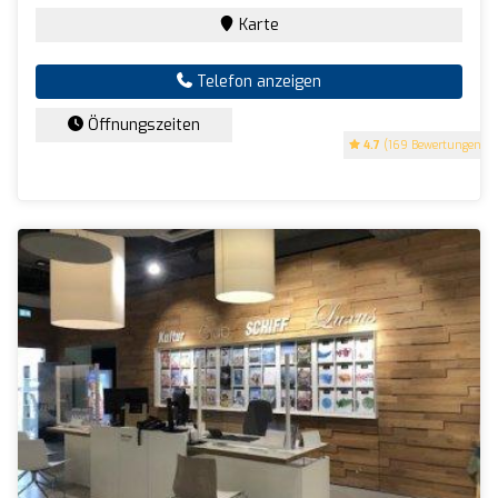
Karte
Telefon anzeigen
Öffnungszeiten
4.7
(169 Bewertungen)