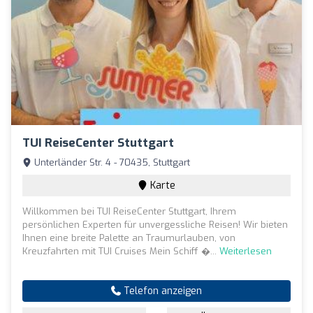
TUI ReiseCenter Stuttgart
Unterländer Str. 4 - 70435, Stuttgart
Karte
Willkommen bei TUI ReiseCenter Stuttgart, Ihrem
persönlichen Experten für unvergessliche Reisen! Wir bieten
Ihnen eine breite Palette an Traumurlauben, von
Kreuzfahrten mit TUI Cruises Mein Schiff �...
Weiterlesen
Telefon anzeigen