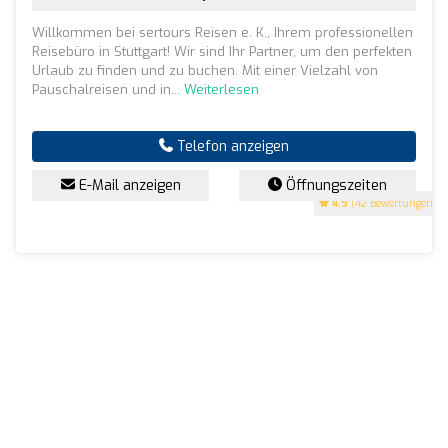
Willkommen bei sertours Reisen e. K., Ihrem professionellen
Reisebüro in Stuttgart! Wir sind Ihr Partner, um den perfekten
Urlaub zu finden und zu buchen. Mit einer Vielzahl von
Pauschalreisen und in...
Weiterlesen
Telefon anzeigen
E-Mail anzeigen
Öffnungszeiten
4.9
(42 Bewertungen)