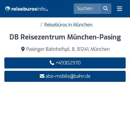
Reisebüros in München
DB Reisezentrum München-Pasing
Pasinger Bahnhofspl. 8, 81241, München
+49302970
abo-mobile@bahn.de