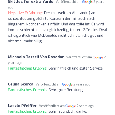
Skittles for extra Yards
Veröffentlicht am
2 years
ago
Negative Erfahrung:
Der mit weitem Abstand(!) am
schlechtesten geführte Konzern der mir auch nach
längerem Nachdenken einfällt. Und das tolle ist: Es wird
immer schlechter, dazu gleichzeitig teurer! 2für eins Deal
ist eigentlich wie McDonalds nicht schnell nicht gut und
nichtmal mehr billig
Michaela Tetzeli Von Rosador
Veröffentlicht am
2
years ago
Fantastisches Erlebnis:
Sehr hilfreich und guter Service
Celina Scorca
Veröffentlicht am
2 years ago
Fantastisches Erlebnis:
Sehr gute Beratung
Laszlo Pfeiffer
Veröffentlicht am
2 years ago
Fantastisches Erlebnis:
Sehr freundlich. danke.