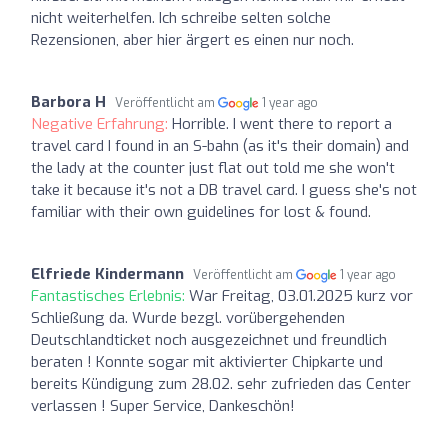
nicht weiterhelfen. Ich schreibe selten solche
Rezensionen, aber hier ärgert es einen nur noch.
Barbora H
Veröffentlicht am
1 year ago
Negative Erfahrung:
Horrible. I went there to report a
travel card I found in an S-bahn (as it's their domain) and
the lady at the counter just flat out told me she won't
take it because it's not a DB travel card. I guess she's not
familiar with their own guidelines for lost & found.
Elfriede Kindermann
Veröffentlicht am
1 year ago
Fantastisches Erlebnis:
War Freitag, 03.01.2025 kurz vor
Schließung da. Wurde bezgl. vorübergehenden
Deutschlandticket noch ausgezeichnet und freundlich
beraten ! Konnte sogar mit aktivierter Chipkarte und
bereits Kündigung zum 28.02. sehr zufrieden das Center
verlassen ! Super Service, Dankeschön!