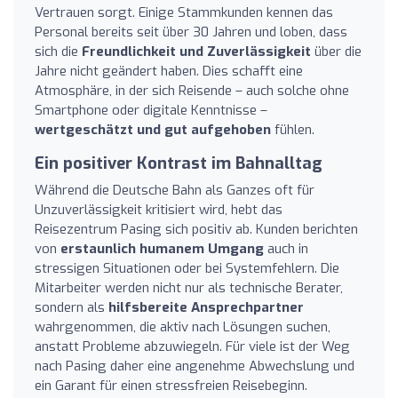
Vertrauen sorgt. Einige Stammkunden kennen das
Personal bereits seit über 30 Jahren und loben, dass
sich die
Freundlichkeit und Zuverlässigkeit
über die
Jahre nicht geändert haben. Dies schafft eine
Atmosphäre, in der sich Reisende – auch solche ohne
Smartphone oder digitale Kenntnisse –
wertgeschätzt und gut aufgehoben
fühlen.
Ein positiver Kontrast im Bahnalltag
Während die Deutsche Bahn als Ganzes oft für
Unzuverlässigkeit kritisiert wird, hebt das
Reisezentrum Pasing sich positiv ab. Kunden berichten
von
erstaunlich humanem Umgang
auch in
stressigen Situationen oder bei Systemfehlern. Die
Mitarbeiter werden nicht nur als technische Berater,
sondern als
hilfsbereite Ansprechpartner
wahrgenommen, die aktiv nach Lösungen suchen,
anstatt Probleme abzuwiegeln. Für viele ist der Weg
nach Pasing daher eine angenehme Abwechslung und
ein Garant für einen stressfreien Reisebeginn.