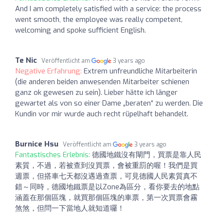
And I am completely satisfied with a service: the process
went smooth, the employee was really competent,
welcoming and spoke sufficient English.
Te Nic
Veröffentlicht am
3 years ago
Negative Erfahrung:
Extrem unfreundliche Mitarbeiterin
(die anderen beiden anwesenden Mitarbeiter schienen
ganz ok gewesen zu sein). Lieber hätte ich länger
gewartet als von so einer Dame „beraten“ zu werden. Die
Kundin vor mir wurde auch recht rüpelhaft behandelt.
Burnice Hsu
Veröffentlicht am
3 years ago
Fantastisches Erlebnis:
德國地鐵沒有閘門，買票是靠人民
素質，不過，若被查到沒買票，會被重罰的喔！我們是買
週票，但搭車七天都沒遇過查票，可見德國人民素質真不
錯～同時，德國地鐵票是以Zone為區分，看你要去的地點
涵蓋在那個區塊，就買那個區塊的車票，第一次買票會霧
煞煞，但問一下當地人就知道囉！