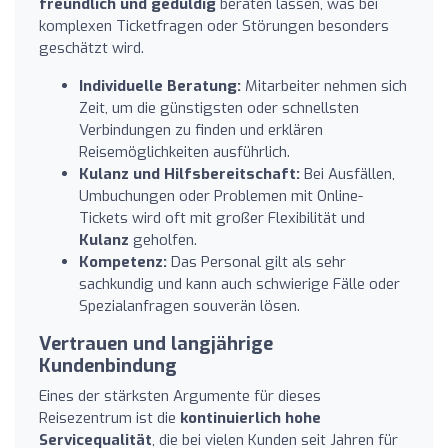
freundlich und geduldig
beraten lassen, was bei
komplexen Ticketfragen oder Störungen besonders
geschätzt wird.
Individuelle Beratung:
Mitarbeiter nehmen sich
Zeit, um die günstigsten oder schnellsten
Verbindungen zu finden und erklären
Reisemöglichkeiten ausführlich.
Kulanz und Hilfsbereitschaft:
Bei Ausfällen,
Umbuchungen oder Problemen mit Online-
Tickets wird oft mit großer Flexibilität und
Kulanz
geholfen.
Kompetenz:
Das Personal gilt als sehr
sachkundig und kann auch schwierige Fälle oder
Spezialanfragen souverän lösen.
Vertrauen und langjährige
Kundenbindung
Eines der stärksten Argumente für dieses
Reisezentrum ist die
kontinuierlich hohe
Servicequalität
, die bei vielen Kunden seit Jahren für