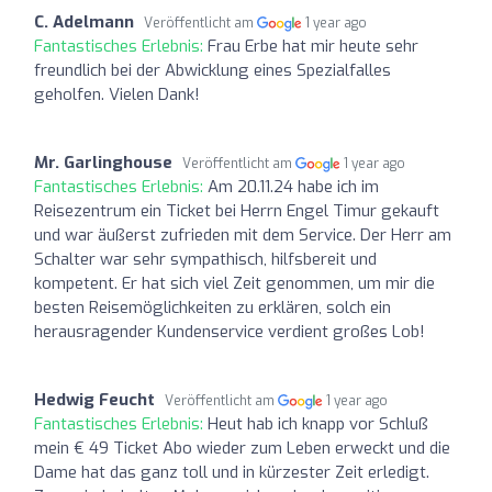
C. Adelmann
Veröffentlicht am
1 year ago
Fantastisches Erlebnis:
Frau Erbe hat mir heute sehr
freundlich bei der Abwicklung eines Spezialfalles
geholfen. Vielen Dank!
Mr. Garlinghouse
Veröffentlicht am
1 year ago
Fantastisches Erlebnis:
Am 20.11.24 habe ich im
Reisezentrum ein Ticket bei Herrn Engel Timur gekauft
und war äußerst zufrieden mit dem Service. Der Herr am
Schalter war sehr sympathisch, hilfsbereit und
kompetent. Er hat sich viel Zeit genommen, um mir die
besten Reisemöglichkeiten zu erklären, solch ein
herausragender Kundenservice verdient großes Lob!
Hedwig Feucht
Veröffentlicht am
1 year ago
Fantastisches Erlebnis:
Heut hab ich knapp vor Schluß
mein € 49 Ticket Abo wieder zum Leben erweckt und die
Dame hat das ganz toll und in kürzester Zeit erledigt.