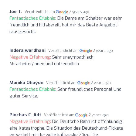
Joe T.
Veröffentlicht am
2 years ago
Fantastisches Erlebnis:
Die Dame am Schalter war sehr
freundlich und hilfsbereit, hat mir das Beste Angebot
rausgesucht.
Indera wardhani
Veröffentlicht am
2 years ago
Negative Erfahrung:
Sehr unsympathisch
Mitarbeiter/innen und unfreundlich
Monika Ohayon
Veröffentlicht am
2 years ago
Fantastisches Erlebnis:
Sehr freundliches Personal Und
guter Service.
Pinchas C. Adt
Veröffentlicht am
2 years ago
Negative Erfahrung:
Die Deutsche Bahn ist offenkundig
eine Katastrophe. Die Situation des Deutschland-Tickets
entwickelt mittlerweile kafkaeske Züge. Die