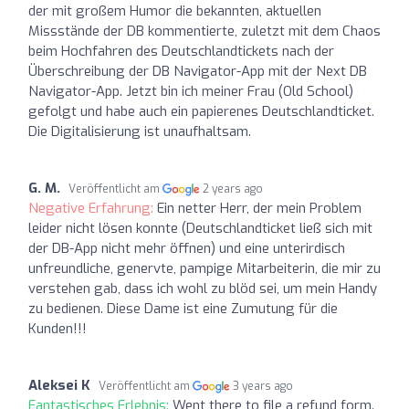
der mit großem Humor die bekannten, aktuellen
Missstände der DB kommentierte, zuletzt mit dem Chaos
beim Hochfahren des Deutschlandtickets nach der
Überschreibung der DB Navigator-App mit der Next DB
Navigator-App. Jetzt bin ich meiner Frau (Old School)
gefolgt und habe auch ein papierenes Deutschlandticket.
Die Digitalisierung ist unaufhaltsam.
G. M.
Veröffentlicht am
2 years ago
Negative Erfahrung:
Ein netter Herr, der mein Problem
leider nicht lösen konnte (Deutschlandticket ließ sich mit
der DB-App nicht mehr öffnen) und eine unterirdisch
unfreundliche, genervte, pampige Mitarbeiterin, die mir zu
verstehen gab, dass ich wohl zu blöd sei, um mein Handy
zu bedienen. Diese Dame ist eine Zumutung für die
Kunden!!!
Aleksei K
Veröffentlicht am
3 years ago
Fantastisches Erlebnis:
Went there to file a refund form.