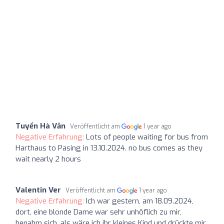
Tuyển Hà Văn
Veröffentlicht am
1 year ago
Negative Erfahrung:
Lots of people waiting for bus from
Harthaus to Pasing in 13.10.2024. no bus comes as they
wait nearly 2 hours
Valentin Ver
Veröffentlicht am
1 year ago
Negative Erfahrung:
Ich war gestern, am 18.09.2024,
dort, eine blonde Dame war sehr unhöflich zu mir,
benahm sich, als wäre ich ihr kleines Kind und drückte mir