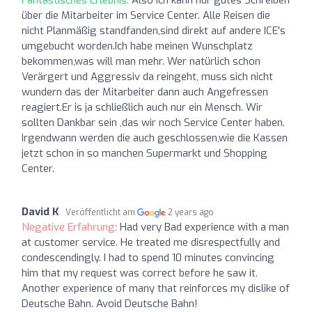
über die Mitarbeiter im Service Center. Alle Reisen die
nicht Planmäßig standfanden,sind direkt auf andere ICE's
umgebucht worden.Ich habe meinen Wunschplatz
bekommen,was will man mehr. Wer natürlich schon
Verärgert und Aggressiv da reingeht, muss sich nicht
wundern das der Mitarbeiter dann auch Angefressen
reagiert.Er is ja schließlich auch nur ein Mensch. Wir
sollten Dankbar sein ,das wir noch Service Center haben.
Irgendwann werden die auch geschlossen,wie die Kassen
jetzt schon in so manchen Supermarkt und Shopping
Center.
David K
Veröffentlicht am
2 years ago
Negative Erfahrung:
Had very Bad experience with a man
at customer service. He treated me disrespectfully and
condescendingly. I had to spend 10 minutes convincing
him that my request was correct before he saw it.
Another experience of many that reinforces my dislike of
Deutsche Bahn. Avoid Deutsche Bahn!