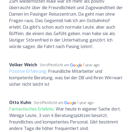
Zum wiederholten Male war ich mehr als positiv
überrascht über die Freundlichkeit und Zugewandtheit der
Damen im Pasinger Reisezentrum. Da geht man ohne
Fragen raus. Das Gegenteil hab ich am Ostbahnhof
erlebt. Da gibt's schon auch normale Leute, aber auch
Büffeln, die einem das Gefühl geben, man habe sie als
lästiger Störenfried in der Unterhaltung gestört. Ich
würde sagen, die Fahrt nach Pasing lohnt!.
Volker Weich
Veröffentlicht am
1 year ago
Positive Erfahrung:
Freundliche Mitarbeiter und
kompetente Beratung, was bei der DB und Ihren Wirrwarr
sicher nicht leicht ist
Otto Kuhn
Veröffentlicht am
1 year ago
Fantastisches Erlebnis:
War heute in eigener Sache dort.
Wenige Leute, 3 von 4 Beratungsplätzen besetzt,
freundliches und kompetentes Personal. Gibt bestimmt
andere Tage die höher frequentiert sind.