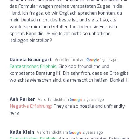
das Formular wegen meines verspäteten Zuges in die
Hand. Ich fragte, ob wir Englisch sprechen könnten, da
mein Deutsch nicht das beste ist, und sie tat so, als
würde sie mir einen Gefallen tun, indem sie Englisch
spricht. Kann die DB vielleicht nicht so unhöfliche
Kollegen einstellen?
Daniela Braungart
Veröffentlicht am
1 year ago
Fantastisches Erlebnis:
Eine soo freundliche und
kompetente Beratung!!!! Bin sehr froh, dass es Orte gibt,
wo echte Menschen sind, die menschlich helfen! Danke!!!
Ash Parker
Veröffentlicht am
2 years ago
Negative Erfahrung:
They are so hostile and unfriendly
here
Kalle Klein
Veröffentlicht am
2 years ago
Fantastisches Erlebnis:
Also ich kann nur gutes Schreiben