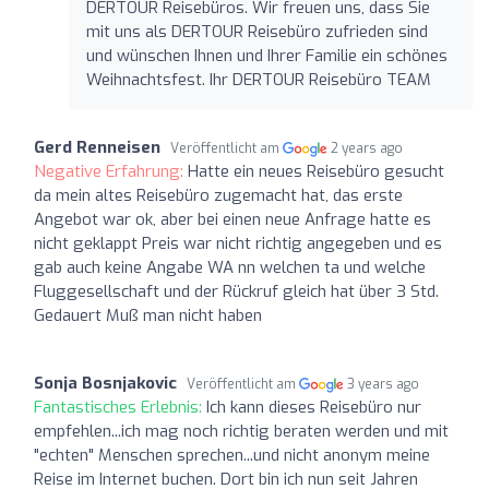
DERTOUR Reisebüros. Wir freuen uns, dass Sie
mit uns als DERTOUR Reisebüro zufrieden sind
und wünschen Ihnen und Ihrer Familie ein schönes
Weihnachtsfest. Ihr DERTOUR Reisebüro TEAM
Gerd Renneisen
Veröffentlicht am
2 years ago
Negative Erfahrung:
Hatte ein neues Reisebüro gesucht
da mein altes Reisebüro zugemacht hat, das erste
Angebot war ok, aber bei einen neue Anfrage hatte es
nicht geklappt Preis war nicht richtig angegeben und es
gab auch keine Angabe WA nn welchen ta und welche
Fluggesellschaft und der Rückruf gleich hat über 3 Std.
Gedauert Muß man nicht haben
Sonja Bosnjakovic
Veröffentlicht am
3 years ago
Fantastisches Erlebnis:
Ich kann dieses Reisebüro nur
empfehlen...ich mag noch richtig beraten werden und mit
"echten" Menschen sprechen...und nicht anonym meine
Reise im Internet buchen. Dort bin ich nun seit Jahren