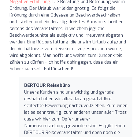
Negative Erfahrung:
Die Beratung und Betreuung war in
Ordnung. Der Urlaub war leider grottig. Es folgt die
Krönung durch eine Odyssee an Beschwerdeschreiben
und- stellen und ein derartig dreistes Antwortschreiben
seitens des Veranstalters, in welchem jegliche
Beschwerdepunkte als subjektiv und irrelevant abgetan
werden. Eine Rückerstattung, die uns im Urlaub aufgrund
der Verhältnisse vom Reiseleiter zugesprochen wurde,
wird abgelehnt. Man hofft uns weiter zum Kundenkreis
zählen zu dürfen - Ich hoffe dahingegen, dass das ein
Scherz sein soll. Enttäuschend!
DERTOUR Reisebüro
Unsere Kunden sind uns wichtig und gerade
deshalb haben wir alles daran gesetzt Ihre
schlechte Bewertung nachzuvollziehen. Zum einen
ist es sehr traurig, zum anderen unser aller Trost,
dass wir hier zum Opfer unserer
Namensumstellung geworden sind. Es gibt einen
DERTOUR Reiseveranstalter und eben noch die