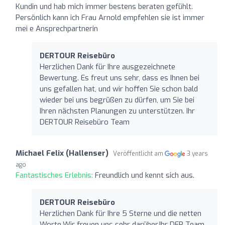
Kundin und hab mich immer bestens beraten gefühlt.
Persönlich kann ich Frau Arnold empfehlen sie ist immer
mei e Ansprechpartnerin
DERTOUR Reisebüro
Herzlichen Dank für Ihre ausgezeichnete
Bewertung. Es freut uns sehr, dass es Ihnen bei
uns gefallen hat, und wir hoffen Sie schon bald
wieder bei uns begrüßen zu dürfen, um Sie bei
Ihren nächsten Planungen zu unterstützen. Ihr
DERTOUR Reisebüro Team
Michael Felix (Hallenser)
Veröffentlicht am
3 years
ago
Fantastisches Erlebnis:
Freundlich und kennt sich aus.
DERTOUR Reisebüro
Herzlichen Dank für Ihre 5 Sterne und die netten
Worte.Wir freuen uns sehr darüber.Ihr DER Team