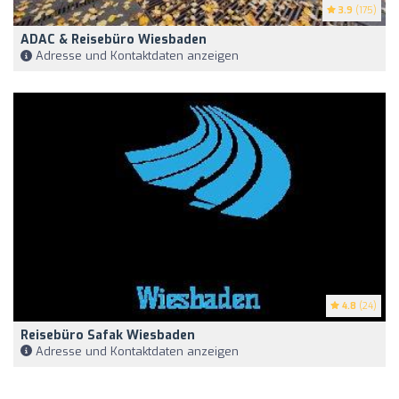
3.9
(175)
ADAC & Reisebüro Wiesbaden
Adresse und Kontaktdaten anzeigen
4.8
(24)
Reisebüro Safak Wiesbaden
Adresse und Kontaktdaten anzeigen