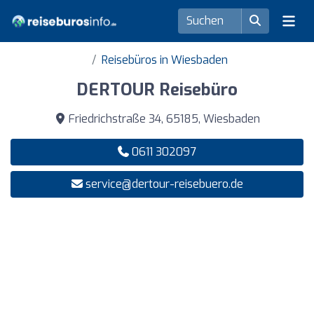
Reisebüros in Wiesbaden
DERTOUR Reisebüro
Friedrichstraße 34, 65185, Wiesbaden
0611 302097
service@dertour-reisebuero.de