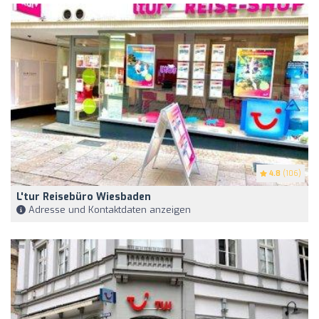
4.8
(106)
L'tur Reisebüro Wiesbaden
Adresse und Kontaktdaten anzeigen