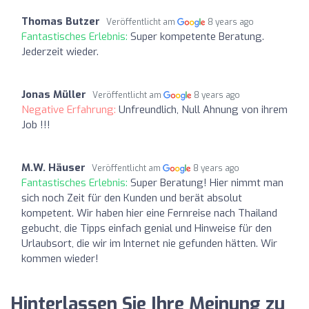
Thomas Butzer
Veröffentlicht am
8 years ago
Fantastisches Erlebnis:
Super kompetente Beratung.
Jederzeit wieder.
Jonas Müller
Veröffentlicht am
8 years ago
Negative Erfahrung:
Unfreundlich, Null Ahnung von ihrem
Job !!!
M.W. Häuser
Veröffentlicht am
8 years ago
Fantastisches Erlebnis:
Super Beratung! Hier nimmt man
sich noch Zeit für den Kunden und berät absolut
kompetent. Wir haben hier eine Fernreise nach Thailand
gebucht, die Tipps einfach genial und Hinweise für den
Urlaubsort, die wir im Internet nie gefunden hätten. Wir
kommen wieder!
Hinterlassen Sie Ihre Meinung zu