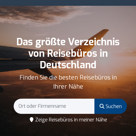
Das größte Verzeichnis
von Reisebüros in
Deutschland
Finden Sie die besten Reisebüros in
Ihrer Nähe
Suchen
Zeige Reisebüros in meiner Nähe