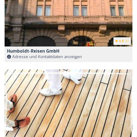
4.8
(6)
Humboldt-Reisen GmbH
Adresse und Kontaktdaten anzeigen