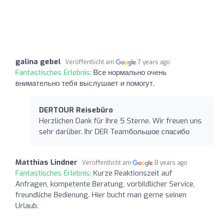
galina gebel
Veröffentlicht am
7 years ago
Fantastisches Erlebnis:
Все нормально очень
внимательно тебя выслушает и помогут.
DERTOUR Reisebüro
Herzlichen Dank für Ihre 5 Sterne. Wir freuen uns
sehr darüber. Ihr DER Teamбольшое спасибо
Matthias Lindner
Veröffentlicht am
8 years ago
Fantastisches Erlebnis:
Kurze Reaktionszeit auf
Anfragen, kompetente Beratung, vorbildlicher Service,
freundliche Bedienung. Hier bucht man gerne seinen
Urlaub.