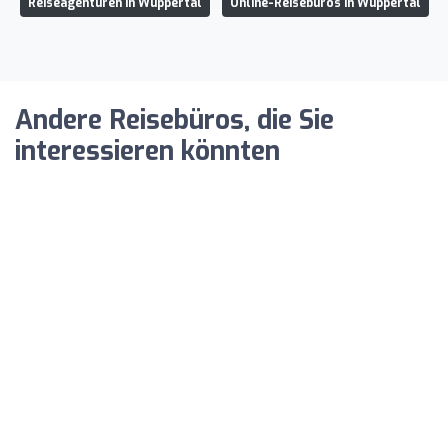
Reiseagenturen in Wuppertal
Online-Reisebüros in Wuppertal
Andere Reisebüros, die Sie
interessieren könnten