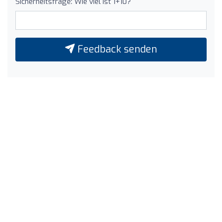
Sicherheitsfrage: Wie viel ist 1+10?
Feedback senden