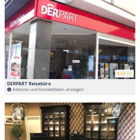
4.6
(12)
DERPART Reisebüro
Adresse und Kontaktdaten anzeigen