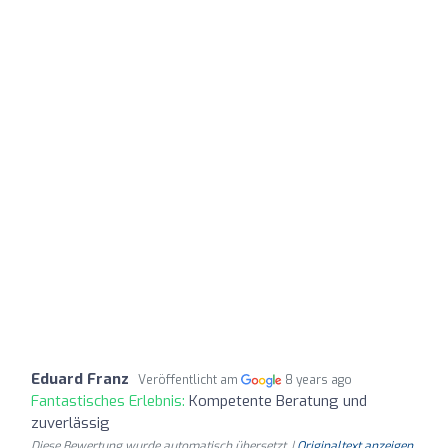
Eduard Franz
Veröffentlicht am
8 years ago
Fantastisches Erlebnis:
Kompetente Beratung und
zuverlässig
Diese Bewertung wurde automatisch übersetzt. |
Originaltext anzeigen