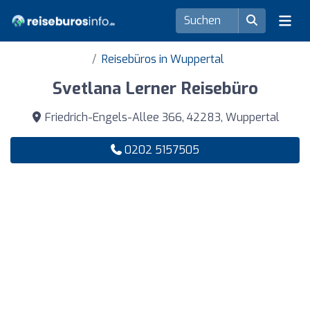
Reisebüros in Wuppertal
Svetlana Lerner Reisebüro
Friedrich-Engels-Allee 366, 42283, Wuppertal
0202 5157505