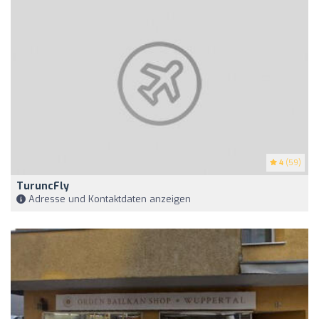
4
(59)
TuruncFly
Adresse und Kontaktdaten anzeigen