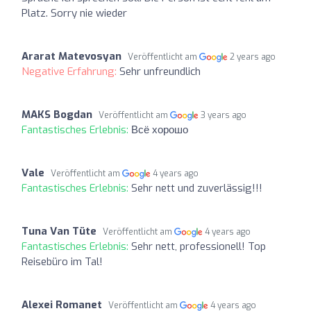
Platz. Sorry nie wieder
Ararat Matevosyan
Veröffentlicht am
2 years ago
Negative Erfahrung:
Sehr unfreundlich
MAKS Bogdan
Veröffentlicht am
3 years ago
Fantastisches Erlebnis:
Всё хорошо
Vale
Veröffentlicht am
4 years ago
Fantastisches Erlebnis:
Sehr nett und zuverlässig!!!
Tuna Van Tüte
Veröffentlicht am
4 years ago
Fantastisches Erlebnis:
Sehr nett, professionell! Top
Reisebüro im Tal!
Alexei Romanet
Veröffentlicht am
4 years ago