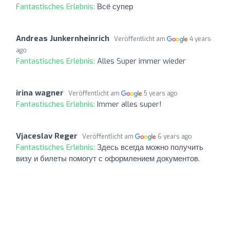
Fantastisches Erlebnis:
Всё супер
Andreas Junkernheinrich
Veröffentlicht am
4 years
ago
Fantastisches Erlebnis:
Alles Super immer wieder
irina wagner
Veröffentlicht am
5 years ago
Fantastisches Erlebnis:
Immer alles super!
Vjaceslav Reger
Veröffentlicht am
6 years ago
Fantastisches Erlebnis:
Здесь всегда можно получить
визу и билеты помогут с оформлением документов.