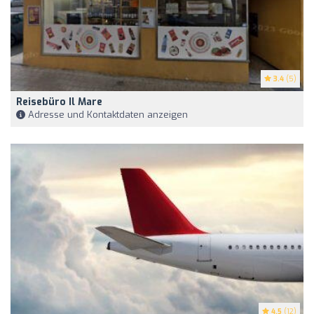
3.4
(5)
Reisebüro Il Mare
Adresse und Kontaktdaten anzeigen
4.5
(12)