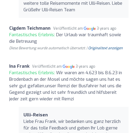
weitere tolle Reisemomente mit Ulli-Reisen. Liebe
GrüßeIhr Ulli-Reisen Team
Cigdem Teichmann
Veröffentlicht am
3 years ago
Fantastisches Erlebnis:
Der Urlaub war traumhaft sowie
die Betreuung
Diese Bewertung wurde automatisch übersetzt. |
Originaltext anzeigen
Ina Frank
Veröffentlicht am
3 years ago
Fantastisches Erlebnis:
Wir waren am 4.623 bis 8.6.23 in
Brodenbach an der Mosel und möchte sagen uns hat es
sehr gut gefallen,unser Remzi der Busfahrer hat uns die
Gegend gezeigt und ist sehr freundlich und hilfsbereit
jeder zeit gern wieder mit Remzi
Ulli-Reisen
Liebe Frau Frank, wir bedanken uns ganz herzlich
für das tolle Feedback und geben Ihr Lob gerne