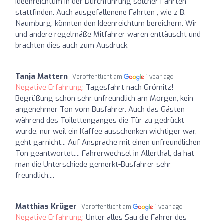
Ideenreichtum in der Durchführung solcher Fahrten
stattfinden. Auch ausgefallenene Fahrten , wie z B.
Naumburg, könnten den Ideenreichtum bereichern. Wir
und andere regelmäße Mitfahrer waren enttäuscht und
brachten dies auch zum Ausdruck.
Tanja Mattern
Veröffentlicht am
1 year ago
Negative Erfahrung:
Tagesfahrt nach Grömitz!
Begrüßung schon sehr unfreundlich am Morgen, kein
angenehmer Ton vom Busfahrer. Auch das Gästen
während des Toilettenganges die Tür zu gedrückt
wurde, nur weil ein Kaffee ausschenken wichtiger war,
geht garnicht... Auf Ansprache mit einen unfreundlichen
Ton geantwortet.... Fahrerwechsel in Allerthal, da hat
man die Unterschiede gemerkt-Busfahrer sehr
freundlich....
Matthias Krüger
Veröffentlicht am
1 year ago
Negative Erfahrung:
Unter alles Sau die Fahrer des