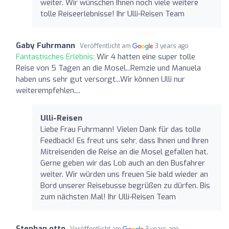
weiter. Wir wünschen Ihnen noch viele weitere
tolle Reiseerlebnisse! Ihr Ulli-Reisen Team
Gaby Fuhrmann
Veröffentlicht am
3 years ago
Fantastisches Erlebnis:
Wir 4 hatten eine super tolle
Reise von 5 Tagen an die Mosel...Remzie und Manuela
haben uns sehr gut versorgt...Wir können Ulli nur
weiterempfehlen....
Ulli-Reisen
Liebe Frau Fuhrmann! Vielen Dank für das tolle
Feedback! Es freut uns sehr, dass Ihnen und Ihren
Mitreisenden die Reise an die Mosel gefallen hat.
Gerne geben wir das Lob auch an den Busfahrer
weiter. Wir würden uns freuen Sie bald wieder an
Bord unserer Reisebusse begrüßen zu dürfen. Bis
zum nächsten Mal! Ihr Ulli-Reisen Team
Stephan otto
Veröffentlicht am
3 years ago