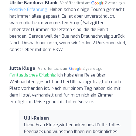
Ulrike Bandura-Blank
Veröffentlicht am
2 years ago
Positive Erfahrung:
Haben schon einige Touren gemacht,
hat immer alles gepasst. Es ist aber unverständlich,
warum die Leute vom ersten Stop ( Salzgitter
Lebenstedt), immer die letzten sind, die die Fahrt
beenden. Gerade weil der Bus nach Braunschweig zurück
fährt. Deshalb nur noch, wenn wir 1 oder 2 Personen sind,
sonst lieber mit dem PKW.
Jutta Kluge
Veröffentlicht am
2 years ago
Fantastisches Erlebnis:
Ich habe eine Reise über
Weihnachten gesucht und bei Ulli nachgefragt ob noch
Platz vorhanden ist. Nach nur einem Tag haben sie mit
dem Hotel verhandelt und für mich nich ein Zimmer
ermöglicht. Reise gebucht. Toller Service.
Ulli-Reisen
Liebe Frau Kluge,wir bedanken uns für Ihr tolles
Feedback und wünschen Ihnen ein besinnliches