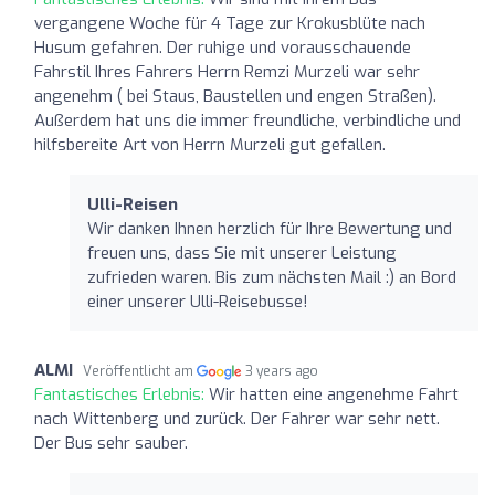
vergangene Woche für 4 Tage zur Krokusblüte nach
Husum gefahren. Der ruhige und vorausschauende
Fahrstil Ihres Fahrers Herrn Remzi Murzeli war sehr
angenehm ( bei Staus, Baustellen und engen Straßen).
Außerdem hat uns die immer freundliche, verbindliche und
hilfsbereite Art von Herrn Murzeli gut gefallen.
Ulli-Reisen
Wir danken Ihnen herzlich für Ihre Bewertung und
freuen uns, dass Sie mit unserer Leistung
zufrieden waren. Bis zum nächsten Mail :) an Bord
einer unserer Ulli-Reisebusse!
ALMI
Veröffentlicht am
3 years ago
Fantastisches Erlebnis:
Wir hatten eine angenehme Fahrt
nach Wittenberg und zurück. Der Fahrer war sehr nett.
Der Bus sehr sauber.