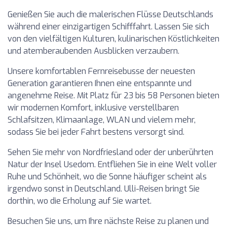
Genießen Sie auch die malerischen Flüsse Deutschlands
während einer einzigartigen Schifffahrt. Lassen Sie sich
von den vielfältigen Kulturen, kulinarischen Köstlichkeiten
und atemberaubenden Ausblicken verzaubern.
Unsere komfortablen Fernreisebusse der neuesten
Generation garantieren Ihnen eine entspannte und
angenehme Reise. Mit Platz für 23 bis 58 Personen bieten
wir modernen Komfort, inklusive verstellbaren
Schlafsitzen, Klimaanlage, WLAN und vielem mehr,
sodass Sie bei jeder Fahrt bestens versorgt sind.
Sehen Sie mehr von Nordfriesland oder der unberührten
Natur der Insel Usedom. Entfliehen Sie in eine Welt voller
Ruhe und Schönheit, wo die Sonne häufiger scheint als
irgendwo sonst in Deutschland. Ulli-Reisen bringt Sie
dorthin, wo die Erholung auf Sie wartet.
Besuchen Sie uns, um Ihre nächste Reise zu planen und