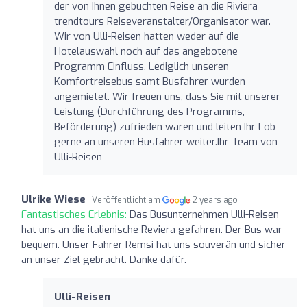
der von Ihnen gebuchten Reise an die Riviera
trendtours Reiseveranstalter/Organisator war.
Wir von Ulli-Reisen hatten weder auf die
Hotelauswahl noch auf das angebotene
Programm Einfluss. Lediglich unseren
Komfortreisebus samt Busfahrer wurden
angemietet. Wir freuen uns, dass Sie mit unserer
Leistung (Durchführung des Programms,
Beförderung) zufrieden waren und leiten Ihr Lob
gerne an unseren Busfahrer weiter.Ihr Team von
Ulli-Reisen
Ulrike Wiese
Veröffentlicht am
2 years ago
Fantastisches Erlebnis:
Das Busunternehmen Ulli-Reisen
hat uns an die italienische Reviera gefahren. Der Bus war
bequem. Unser Fahrer Remsi hat uns souverän und sicher
an unser Ziel gebracht. Danke dafür.
Ulli-Reisen