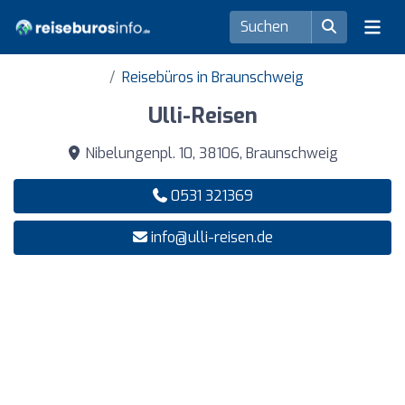
Reisebüros in Braunschweig
Ulli-Reisen
Nibelungenpl. 10, 38106, Braunschweig
0531 321369
info@ulli-reisen.de