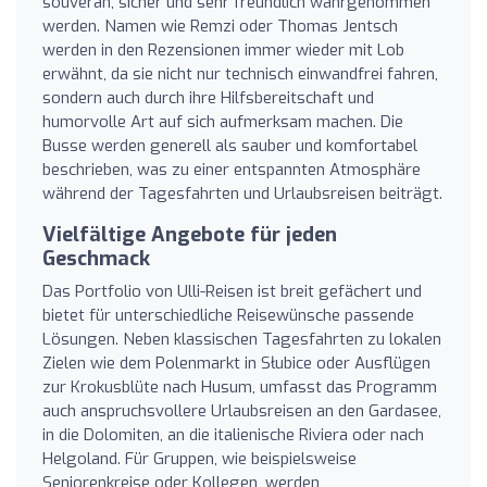
souverän, sicher und sehr freundlich wahrgenommen
werden. Namen wie Remzi oder Thomas Jentsch
werden in den Rezensionen immer wieder mit Lob
erwähnt, da sie nicht nur technisch einwandfrei fahren,
sondern auch durch ihre Hilfsbereitschaft und
humorvolle Art auf sich aufmerksam machen. Die
Busse werden generell als sauber und komfortabel
beschrieben, was zu einer entspannten Atmosphäre
während der Tagesfahrten und Urlaubsreisen beiträgt.
Vielfältige Angebote für jeden
Geschmack
Das Portfolio von Ulli-Reisen ist breit gefächert und
bietet für unterschiedliche Reisewünsche passende
Lösungen. Neben klassischen Tagesfahrten zu lokalen
Zielen wie dem Polenmarkt in Słubice oder Ausflügen
zur Krokusblüte nach Husum, umfasst das Programm
auch anspruchsvollere Urlaubsreisen an den Gardasee,
in die Dolomiten, an die italienische Riviera oder nach
Helgoland. Für Gruppen, wie beispielsweise
Seniorenkreise oder Kollegen, werden