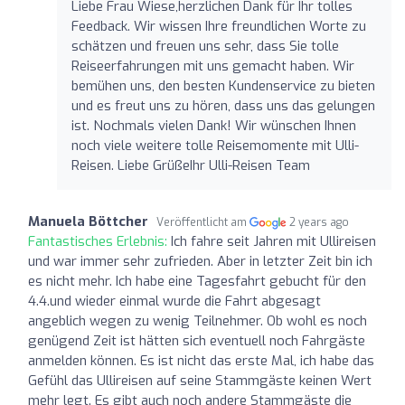
Liebe Frau Wiese,herzlichen Dank für Ihr tolles
Feedback. Wir wissen Ihre freundlichen Worte zu
schätzen und freuen uns sehr, dass Sie tolle
Reiseerfahrungen mit uns gemacht haben. Wir
bemühen uns, den besten Kundenservice zu bieten
und es freut uns zu hören, dass uns das gelungen
ist. Nochmals vielen Dank! Wir wünschen Ihnen
noch viele weitere tolle Reisemomente mit Ulli-
Reisen. Liebe GrüßeIhr Ulli-Reisen Team
Manuela Böttcher
Veröffentlicht am
2 years ago
Fantastisches Erlebnis:
Ich fahre seit Jahren mit Ullireisen
und war immer sehr zufrieden. Aber in letzter Zeit bin ich
es nicht mehr. Ich habe eine Tagesfahrt gebucht für den
4.4.und wieder einmal wurde die Fahrt abgesagt
angeblich wegen zu wenig Teilnehmer. Ob wohl es noch
genügend Zeit ist hätten sich eventuell noch Fahrgäste
anmelden können. Es ist nicht das erste Mal, ich habe das
Gefühl das Ullireisen auf seine Stammgäste keinen Wert
mehr legt. Es gibt auch noch andere Stammgäste die