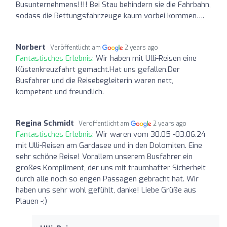
Busunternehmens!!!! Bei Stau behindern sie die Fahrbahn,
sodass die Rettungsfahrzeuge kaum vorbei kommen….
Norbert
Veröffentlicht am
2 years ago
Fantastisches Erlebnis:
Wir haben mit Ulli-Reisen eine
Küstenkreuzfahrt gemacht.Hat uns gefallen.Der
Busfahrer und die Reisebegleiterin waren nett,
kompetent und freundlich.
Regina Schmidt
Veröffentlicht am
2 years ago
Fantastisches Erlebnis:
Wir waren vom 30.05 -03.06.24
mit Ulli-Reisen am Gardasee und in den Dolomiten. Eine
sehr schöne Reise! Vorallem unserem Busfahrer ein
großes Kompliment, der uns mit traumhafter Sicherheit
durch alle noch so engen Passagen gebracht hat. Wir
haben uns sehr wohl gefühlt, danke! Liebe Grüße aus
Plauen -:)