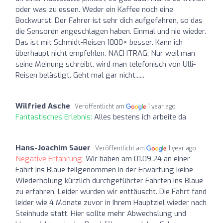
oder was zu essen. Weder ein Kaffee noch eine
Bockwurst. Der Fahrer ist sehr dich aufgefahren, so das
die Sensoren angeschlagen haben. Einmal und nie wieder.
Das ist mit Schmidt-Reisen 1000× besser. Kann ich
überhaupt nicht empfehlen. NACHTRAG: Nur weil man
seine Meinung schreibt, wird man telefonisch von Ulli-
Reisen belästigt. Geht mal gar nicht......
Wilfried Asche
Veröffentlicht am
1 year ago
Fantastisches Erlebnis:
Alles bestens ich arbeite da
Hans-Joachim Sauer
Veröffentlicht am
1 year ago
Negative Erfahrung:
Wir haben am 01.09.24 an einer
Fahrt ins Blaue teilgenommen in der Erwartung keine
Wiederholung kürzlich durchgeführter Fahrten ins Blaue
zu erfahren. Leider wurden wir enttäuscht. Die Fahrt fand
leider wie 4 Monate zuvor in Ihrem Hauptziel wieder nach
Steinhude statt. Hier sollte mehr Abwechslung und