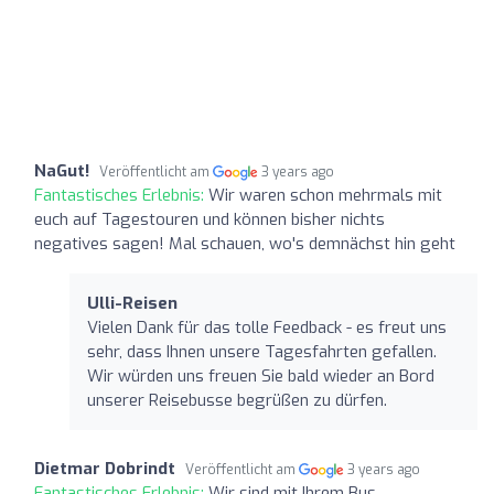
NaGut!
Veröffentlicht am
3 years ago
Fantastisches Erlebnis:
Wir waren schon mehrmals mit
euch auf Tagestouren und können bisher nichts
negatives sagen! Mal schauen, wo's demnächst hin geht
Ulli-Reisen
Vielen Dank für das tolle Feedback - es freut uns
sehr, dass Ihnen unsere Tagesfahrten gefallen.
Wir würden uns freuen Sie bald wieder an Bord
unserer Reisebusse begrüßen zu dürfen.
Dietmar Dobrindt
Veröffentlicht am
3 years ago
Fantastisches Erlebnis:
Wir sind mit Ihrem Bus