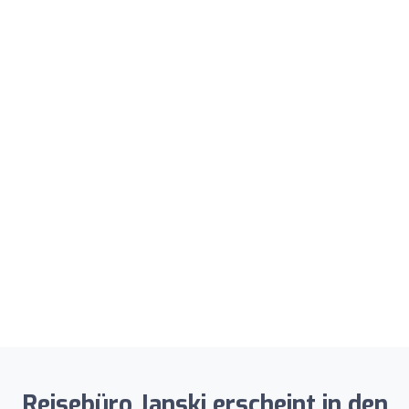
Reisebüro Janski erscheint in den