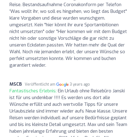
Reise. Bestandsaufnahme Coronakonform per Telefon
'Was wollt ihr, wo soll es hingehen, wo liegt das Budget"
klare Vorgaben und diese wurden wunschgem.
umgesetzt. Kein "hier könnt ihr eure Sportambitionen
nicht umsetzten" oder "Hier kommen wir mit dem Budget
nicht hin oder sonstige Vorschläge die gar nicht zu
unseren Eckdaten passten. Wir hatten mehr die Qual der
Wahl. Noch nie jemanden erlebt, der unsere Wünsche so
perfekt umsetzten konnte. Wir kommen und buchen
garantiert wieder.
MSCB
Veröffentlicht am
3 years ago
Fantastisches Erlebnis:
Ein Urlaub ohne Reisebüro Janski
ist für uns undenkbar !!!! Es werden uns dort alle
Wünsche erfüllt und auch wertvolle Tipps für unsere
Urlaubsziele sind immer wieder aufs Neue klasse. Unsere
Reisen werden individuell auf unsere Bedürfnisse geplant
und bis ins kleinste Detail umgesetzt. Max und sein Team
haben jahrelange Erfahrung und bieten den besten