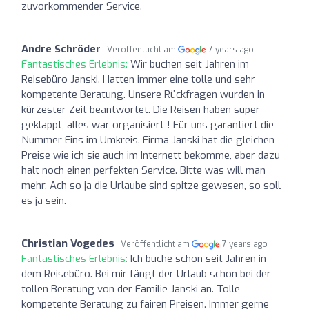
zuvorkommender Service.
Andre Schröder
Veröffentlicht am
7 years ago
Fantastisches Erlebnis:
Wir buchen seit Jahren im
Reisebüro Janski. Hatten immer eine tolle und sehr
kompetente Beratung. Unsere Rückfragen wurden in
kürzester Zeit beantwortet. Die Reisen haben super
geklappt, alles war organisiert ! Für uns garantiert die
Nummer Eins im Umkreis. Firma Janski hat die gleichen
Preise wie ich sie auch im Internett bekomme, aber dazu
halt noch einen perfekten Service. Bitte was will man
mehr. Ach so ja die Urlaube sind spitze gewesen, so soll
es ja sein.
Christian Vogedes
Veröffentlicht am
7 years ago
Fantastisches Erlebnis:
Ich buche schon seit Jahren in
dem Reisebüro. Bei mir fängt der Urlaub schon bei der
tollen Beratung von der Familie Janski an. Tolle
kompetente Beratung zu fairen Preisen. Immer gerne