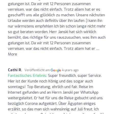
gelungen ist. Da wir mit 12 Personen zusammen
verreisen, war das nicht einfach. Trotz allem hat er es
geschafft uns alle glücklich zu machen. Unsere nächsten
Urlaube werden auch definitiv über ihn laufen :) kann ihn
nur wärmstens empfehlen Ich bin schon lange nicht mehr
so gut beraten worden. Herr Janski hat sich wirklich
bemüht, das richtige für uns rauszusuchen, was ihm auch
gelungen ist. Da wir mit 12 Personen zusammen
verreisen, war das nicht einfach. Trotz allem hat er …
More
Cathi R.
Veröffentlicht am
4 years ago
Fantastisches Erlebnis:
Super freundlich, super Service.
Hier ist der Kunde noch König und das sogar auch
sonntags! Top Beratung, ehrlich und fair. Reise im
Internet gefunden und an Herrn Janski per WhatsApp
weitergeleitet. Er hat für uns die Reise gebucht und uns
bezüglich Corona aufgeklärt. Über Ägypten einiges
erzählt, so das man sich wahnsinnig auf Juli freut. Ich