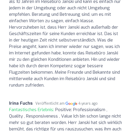
als 10 Jahren im Reisebüro Janski und kann es einfach nur
jedem in der Umgebung oder auch nicht Umgebung
empfehlen. Beratung und Betreuung sind, um es mit
einfachen Worten zu sagen, einfach klasse.
Hervorzuheben ist, dass Herr Janski auch außerhalb der
Geschäftszeiten für seine Kunden erreichbar ist. Das ist
in der heutigen Zeit nicht selbstverständlich. Was die
Preise angeht, kann ich immer wieder nur sagen, was ich
im Internet gefunden habe, konnte das Reisebüro Janski
mir zu den gleichen Konditionen anbieten. Hin und wieder
habe ich durch deren Kompetenz sogar bessere
Flugzeiten bekommen. Meine Freunde und Bekannte sind
mittlerweile auch Kunden im Reisebüro Janski und sind
rundum zufrieden.
Irina Fuchs
Veröffentlicht am
4 years ago
Fantastisches Erlebnis:
Positive: Professionalism ,
Quality , Responsiveness , Value Ich bin schon lange nicht
mehr so gut beraten worden. Herr Janski hat sich wirklich
bemüht, das richtige für uns rauszusuchen, was ihm auch