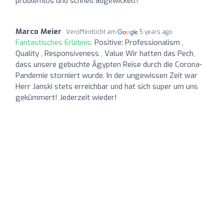
problemlos und schnell abgewickelt!
Marco Meier
Veröffentlicht am
5 years ago
Fantastisches Erlebnis:
Positive: Professionalism ,
Quality , Responsiveness , Value Wir hatten das Pech,
dass unsere gebuchte Ägypten Reise durch die Corona-
Pandemie storniert wurde. In der ungewissen Zeit war
Herr Janski stets erreichbar und hat sich super um uns
gekümmert! Jederzeit wieder!