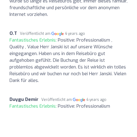
würde so lange es Reisebüros gibt, immer dieses familär,
freundschaftliche und persönliche vor dem anonymen
Internet vorziehen.
O.T
Veröffentlicht am
4 years ago
Fantastisches Erlebnis:
Positive: Professionalism ,
Quality , Value Herr Janski ist auf unsere Wünsche
eingegangen. Haben uns in dem Reisebüro gut
aufgehoben gefühlt. Die Buchung der Reise ist
problemlos abgewickelt worden. Es ist wirklich ein tolles
Reisebüro und wir buchen nur noch bei Herr Janski. Vielen
Dank für alles.
Duygu Demir
Veröffentlicht am
4 years ago
Fantastisches Erlebnis:
Positive: Professionalism