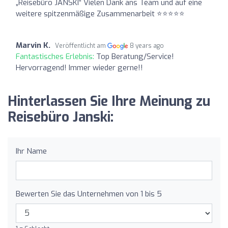
„Reisebüro JANSKI“ Vielen Dank ans Team und auf eine
weitere spitzenmäßige Zusammenarbeit ⭐️⭐️⭐️⭐️⭐️
Marvin K.
Veröffentlicht am
8 years ago
Fantastisches Erlebnis:
Top Beratung/Service!
Hervorragend! Immer wieder gerne!!
Hinterlassen Sie Ihre Meinung zu
Reisebüro Janski:
Ihr Name
Bewerten Sie das Unternehmen von 1 bis 5