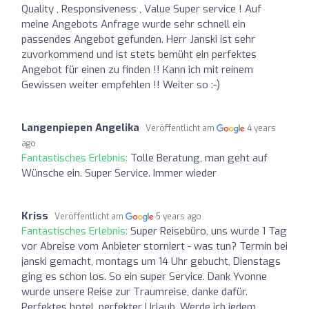
Quality , Responsiveness , Value Super service ! Auf
meine Angebots Anfrage wurde sehr schnell ein
passendes Angebot gefunden. Herr Janski ist sehr
zuvorkommend und ist stets bemüht ein perfektes
Angebot für einen zu finden !! Kann ich mit reinem
Gewissen weiter empfehlen !! Weiter so :-)
Langenpiepen Angelika
Veröffentlicht am
4 years
ago
Fantastisches Erlebnis:
Tolle Beratung, man geht auf
Wünsche ein. Super Service. Immer wieder
Kriss
Veröffentlicht am
5 years ago
Fantastisches Erlebnis:
Super Reisebüro, uns wurde 1 Tag
vor Abreise vom Anbieter storniert - was tun? Termin bei
janski gemacht, montags um 14 Uhr gebucht, Dienstags
ging es schon los. So ein super Service. Dank Yvonne
wurde unsere Reise zur Traumreise, danke dafür.
Perfektes hotel, perfekter Urlaub. Werde ich jedem