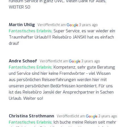
rundum Service in ganz OWL. Vielen Dank für Alles,
WEITER SO
Martin Uhlig
Veröffentlicht am
3 years ago
Fantastisches Erlebnis:
Super Service, es war wieder ein
Traumhafter Urlaub!!! Reisebüro JANSKI hat es einfach
drauf
Andre Schoof
Veröffentlicht am
3 years ago
Fantastisches Erlebnis:
Kompetenz, sehr gute Beratung
und Service sind hier keine Fremdwörter - viel Wissen
aus persönlichen Reiseerfahrungen werden hier mit
unseren persönlichen Bedürfnissen kombiniert. Für uns
ist das Reisebüro Janski der Ansprechpartner in Sachen
Urlaub. Weiter so!
Christina Strothmann
Veröffentlicht am
3 years ago
Fantastisches Erlebnis:
Ich buche meine Reisen seit mehr