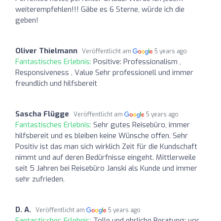
weiterempfehlen!!! Gäbe es 6 Sterne, würde ich die
geben!
Oliver Thielmann
Veröffentlicht am
5 years ago
Fantastisches Erlebnis:
Positive: Professionalism ,
Responsiveness , Value Sehr professionell und immer
freundlich und hilfsbereit
Sascha Flügge
Veröffentlicht am
5 years ago
Fantastisches Erlebnis:
Sehr gutes Reisebüro, immer
hilfsbereit und es bleiben keine Wünsche offen. Sehr
Positiv ist das man sich wirklich Zeit für die Kundschaft
nimmt und auf deren Bedürfnisse eingeht. Mittlerweile
seit 5 Jahren bei Reisebüro Janski als Kunde und immer
sehr zufrieden.
D. A.
Veröffentlicht am
5 years ago
Fantastisches Erlebnis:
Tolle und ehrliche Beratung: vor