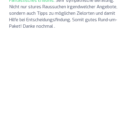
Fantastisches Erlebnis:
Sehr sympathische Beratung.
Nicht nur stures Raussuchen irgendwelcher Angebote,
sondern auch Tipps zu möglichen Zielorten und damit
Hilfe bei Entscheidungsfindung. Somit gutes Rund-um-
Paket! Danke nochmal .