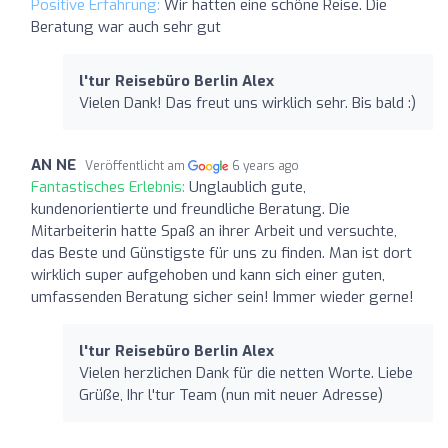
Positive Erfahrung:
Wir hatten eine schöne Reise. Die
Beratung war auch sehr gut
l'tur Reisebüro Berlin Alex
Vielen Dank! Das freut uns wirklich sehr. Bis bald :)
AN NE
Veröffentlicht am
6 years ago
Fantastisches Erlebnis:
Unglaublich gute,
kundenorientierte und freundliche Beratung. Die
Mitarbeiterin hatte Spaß an ihrer Arbeit und versuchte,
das Beste und Günstigste für uns zu finden. Man ist dort
wirklich super aufgehoben und kann sich einer guten,
umfassenden Beratung sicher sein! Immer wieder gerne!
l'tur Reisebüro Berlin Alex
Vielen herzlichen Dank für die netten Worte. Liebe
Grüße, Ihr l'tur Team (nun mit neuer Adresse)