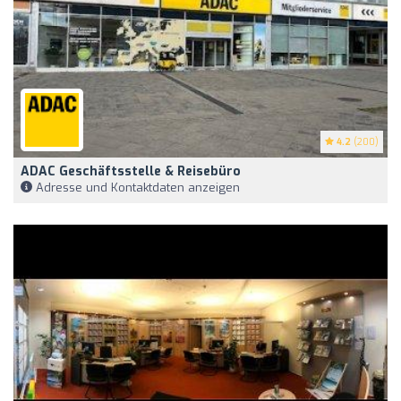
4.2
(200)
ADAC Geschäftsstelle & Reisebüro
Adresse und Kontaktdaten anzeigen