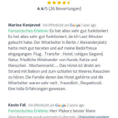
4.4
/5 (26 Bewertungen)
Marina Konjevod
Veröffentlicht am
1 year ago
Fantastisches Erlebnis:
Es hat alles sehr gut funktioniert
Es hat alles sehr gut funktioniert, da ich Last Minuten
gebucht habe. Der Mitarbeiter in Berlin / Alexanderplatz
hatte mich gut beraten und auf meine Bedürfnisse
eingegangen. Flug , Transfer , Hotel, ruhiges Gegend,
Natur, friedliche Miteinander von Hunde, Katze und
Menschen , Wochenmarkt….. Das Hotel ist direkt am
Strand mit Balkon und zum schlafen ist Meeres Rauschen
zu hören. Die Familie denen das Hotel gehörte und die
Mitarbeiter waren sehr nett , freundlich , Respektvoll.
Eine tolle Erfahrungen gewesen.
Kevin Fdl
Veröffentlicht am
2 years ago
Fantastisches Erlebnis:
Herr Piskorz bester Mann
Diese Bewertung wurde automatisch übersetzt. |
Originaltext anzeigen