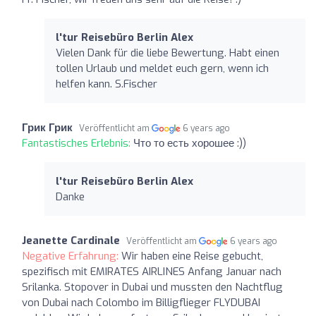
l'tur Reisebüro Berlin Alex
Vielen Dank für die liebe Bewertung. Habt einen
tollen Urlaub und meldet euch gern, wenn ich
helfen kann. S.Fischer
Грик Грик
Veröffentlicht am
6 years ago
Fantastisches Erlebnis:
Что то есть хорошее :))
l'tur Reisebüro Berlin Alex
Danke
Jeanette Cardinale
Veröffentlicht am
6 years ago
Negative Erfahrung:
Wir haben eine Reise gebucht,
spezifisch mit EMIRATES AIRLINES Anfang Januar nach
Srilanka. Stopover in Dubai und mussten den Nachtflug
von Dubai nach Colombo im Billigflieger FLYDUBAI