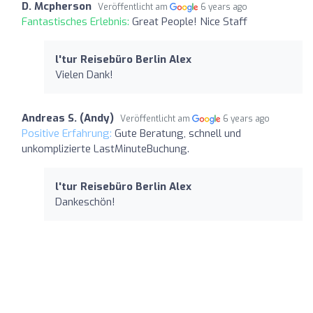
D. Mcpherson
Veröffentlicht am
6 years ago
Fantastisches Erlebnis:
Great People! Nice Staff
l'tur Reisebüro Berlin Alex
Vielen Dank!
Andreas S. (Andy)
Veröffentlicht am
6 years ago
Positive Erfahrung:
Gute Beratung, schnell und
unkomplizierte LastMinuteBuchung.
l'tur Reisebüro Berlin Alex
Dankeschön!