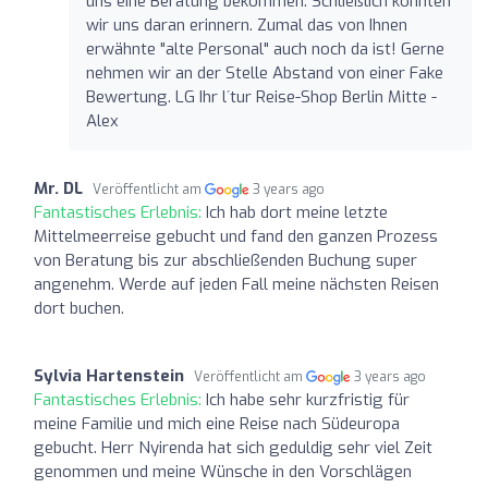
uns eine Beratung bekommen. Schließlich könnten
wir uns daran erinnern. Zumal das von Ihnen
erwähnte "alte Personal" auch noch da ist! Gerne
nehmen wir an der Stelle Abstand von einer Fake
Bewertung. LG Ihr l´tur Reise-Shop Berlin Mitte -
Alex
Mr. DL
Veröffentlicht am
3 years ago
Fantastisches Erlebnis:
Ich hab dort meine letzte
Mittelmeerreise gebucht und fand den ganzen Prozess
von Beratung bis zur abschließenden Buchung super
angenehm. Werde auf jeden Fall meine nächsten Reisen
dort buchen.
Sylvia Hartenstein
Veröffentlicht am
3 years ago
Fantastisches Erlebnis:
Ich habe sehr kurzfristig für
meine Familie und mich eine Reise nach Südeuropa
gebucht. Herr Nyirenda hat sich geduldig sehr viel Zeit
genommen und meine Wünsche in den Vorschlägen