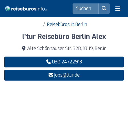
Reisebüros in Berlin
l'tur Reisebüro Berlin Alex
Alte Schönhauser Str. 32B, 10119, Berlin
030 24722913
jobs@ltur.de