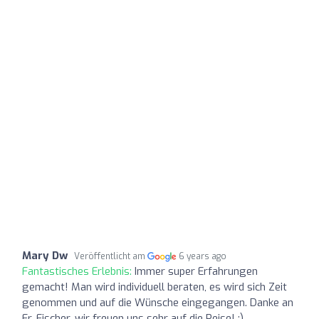
Mary Dw
Veröffentlicht am
6 years ago
Fantastisches Erlebnis:
Immer super Erfahrungen
gemacht! Man wird individuell beraten, es wird sich Zeit
genommen und auf die Wünsche eingegangen. Danke an
Fr. Fischer, wir freuen uns sehr auf die Reise! :)