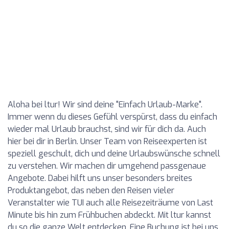
Aloha bei ltur! Wir sind deine "Einfach Urlaub-Marke".
Immer wenn du dieses Gefühl verspürst, dass du einfach
wieder mal Urlaub brauchst, sind wir für dich da. Auch
hier bei dir in Berlin. Unser Team von Reiseexperten ist
speziell geschult, dich und deine Urlaubswünsche schnell
zu verstehen. Wir machen dir umgehend passgenaue
Angebote. Dabei hilft uns unser besonders breites
Produktangebot, das neben den Reisen vieler
Veranstalter wie TUI auch alle Reisezeiträume von Last
Minute bis hin zum Frühbuchen abdeckt. Mit ltur kannst
du so die ganze Welt entdecken. Eine Buchung ist bei uns