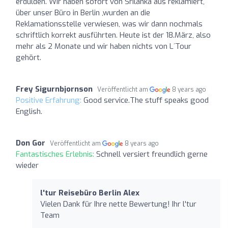
erdulden. Wir haben sofort von Srilanka aus reklamiert,
über unser Büro in Berlin ,wurden an die
Reklamationsstelle verwiesen, was wir dann nochmals
schriftlich korrekt ausführten. Heute ist der 18.März, also
mehr als 2 Monate und wir haben nichts von L´Tour
gehört.
Frey Sigurnbjornson
Veröffentlicht am
8 years ago
Positive Erfahrung:
Good service.The stuff speaks good
English.
Don Gor
Veröffentlicht am
8 years ago
Fantastisches Erlebnis:
Schnell versiert freundlich gerne
wieder
l'tur Reisebüro Berlin Alex
Vielen Dank für Ihre nette Bewertung! Ihr l'tur
Team