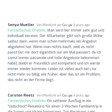
Senya Mueller
Veröffentlicht am
3 years ago
Fantastisches Erlebnis:
Man wird hier immer sehr gut und
individuell beraten. Der Mitarbeiter gibt sich große Mühe,
selbst dann, wenn man schon mehrmals ein Angebot
abgelehnt hat. Wenn man nichts kauft, weil es nicht
passt (ist mir dort eigentlich nur ein Mal passiert, da ich
sonst immer passende und tolle Angebote bekommen
habe), bleibt er freundlich und kompetent und ich werde
immer wieder kommen. Leider ist vieles auch bei Ltur
nicht mehr so billig wie früher, aber das ist ein Problem,
das nicht an der Firma liegt.
Carsten Reetz
Veröffentlicht am
4 years ago
Fantastisches Erlebnis:
Ein seltener Ausflug in ein
"oldschool" Reisebüro für einen 3 Wochen Familientrip in
die Sonne und ich bin begeistert. Top Beratung, sehr