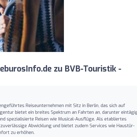
burosInfo.de zu BVB-Touristik -
liengeführtes Reiseunternehmen mit Sitz in Berlin, das sich auf
Agentur bietet ein breites Spektrum an Fahrten an, darunter eintägi
d spezialisierte Reisen wie Musical-Ausflüge. Als etabliertes
zuverlässige Abwicklung und bietet zudem Services wie Haustür-
mfort zu erhöhen.