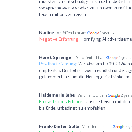
müssten ich entschuldige mich dafür daß ich m
verspreche es nie wieder zu tun denn zum Glüc
haben mit uns zu reisen
Nadine
Veröffentlicht am
1 year ago
Negative Erfahrung:
Horrifying AI advertisem
Horst Sprenger
Veröffentlicht am
1 year 
Positive Erfahrung:
Wir sind am 07.09.2024 in 
empfehlen. Der Fahrer war freundlich und ist g
gekümmert, als um die Neulinge. Getränke im Bu
Heidemarie lebe
Veröffentlicht am
2 year
Fantastisches Erlebnis:
Unsere Reisen mit dem
bis Ende, unbedingt zu empfehlen
Frank-Dieter Golla
Veröffentlicht am
2 y