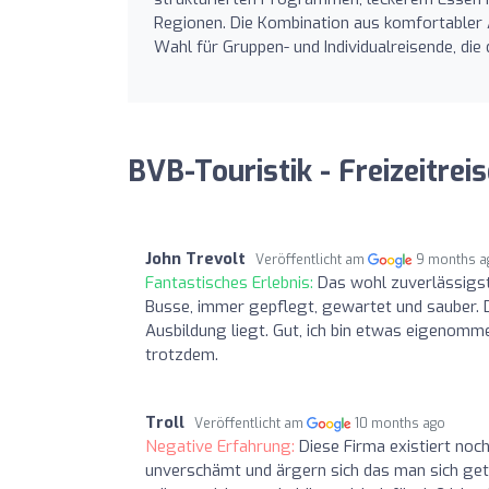
Regionen. Die Kombination aus komfortabler 
Wahl für Gruppen- und Individualreisende, di
BVB-Touristik - Freizeitre
John Trevolt
Veröffentlicht am
9 months a
Fantastisches Erlebnis:
Das wohl zuverlässigst
Busse, immer gepflegt, gewartet und sauber. D
Ausbildung liegt. Gut, ich bin etwas eigenommen
trotzdem.
Troll
Veröffentlicht am
10 months ago
Negative Erfahrung:
Diese Firma existiert noc
unverschämt und ärgern sich das man sich get