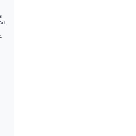
e
Art,
.