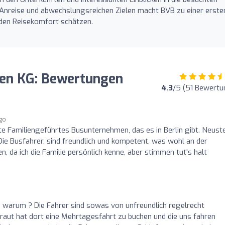
Anreise und abwechslungsreichen Zielen macht BVB zu einer erste
e den Reisekomfort schätzen.
isen KG: Bewertungen
4.3
/5 (51 Bewertu
go
e Familiengeführtes Busunternehmen, das es in Berlin gibt. Neust
ie Busfahrer, sind freundlich und kompetent, was wohl an der
, da ich die Familie persönlich kenne, aber stimmen tut's halt
h warum ? Die Fahrer sind sowas von unfreundlich regelrecht
raut hat dort eine Mehrtagesfahrt zu buchen und die uns fahren