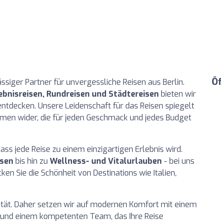
Ö
lässiger Partner für unvergessliche Reisen aus Berlin.
lebnisreisen, Rundreisen und Städtereisen
bieten wir
 entdecken. Unsere Leidenschaft für das Reisen spiegelt
mmen wider, die für jeden Geschmack und jedes Budget
ass jede Reise zu einem einzigartigen Erlebnis wird.
isen
bis hin zu
Wellness- und Vitalurlauben
- bei uns
ken Sie die Schönheit von Destinations wie Italien,
rität. Daher setzen wir auf modernen Komfort mit einem
und einem kompetenten Team, das Ihre Reise