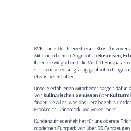
BVB-Touristik - Freizeitreisen KG ist Ihr zuver
Mit einem breiten Angebot an
Busreisen, Er
Ihnen die Möglichkeit, die Vielfalt Europas zu
sich in unseren sorgfältig geplanten Progra
etwas bereithalten.
Unsere erfahrenen Mitarbeiter sorgen dafür, d
Von
kulinarischen Genüssen
über
Kulturre
finden Sie alles, was das Herz begehrt. Entdec
Frankreich, Dänemark und vielen mehr.
Kundenzufriedenheit hat für uns oberste Prio
modernen Fuhrpark von über 90 Fahrzeugen 