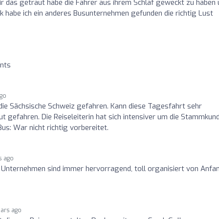
ir das getraut habe die Fahrer aus ihrem Schlaf geweckt zu haben
k habe ich ein anderes Busunternehmen gefunden die richtig Lust
ents
ago
die Sächsische Schweiz gefahren. Kann diese Tagesfahrt sehr
ut gefahren. Die Reiseleiterin hat sich intensiver um die Stammkun
s: War nicht richtig vorbereitet.
s ago
 Unternehmen sind immer hervorragend, toll organisiert von Anfa
ears ago