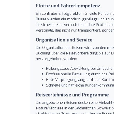
Flotte und Fahrerkompetenz
Ein zentraler Erfolgsfaktor für viele Kunden 
Busse werden als modern, gepflegt und sauber
ihr sicheres Fahrverhalten und ihre Professio
Personals, das nicht nur transportiert, sonde
Organisation und Service
Die Organisation der Reisen wird von den me
Buchung über die Reisevorbereitung bis zur D
hervorgehoben werden:
Reibungslose Abwicklung bei Umbuchu
Professionelle Betreuung durch das Re
Gute Verpflegungsangebote an Bord mit
Schnelle und hilfreiche Kundenkommunika
Reiseerlebnisse und Programme
Die angebotenen Reisen decken eine Vielzahl 
Naturerlebnisse in der Sächsischen Schweiz bi
strukturierten Programmen, leckerem Essen in