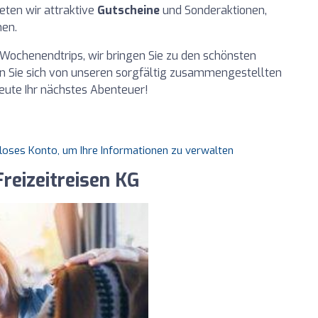
ten wir attraktive
Gutscheine
und Sonderaktionen,
hen.
ochenendtrips, wir bringen Sie zu den schönsten
n Sie sich von unseren sorgfältig zusammengestellten
heute Ihr nächstes Abenteuer!
nloses Konto, um Ihre Informationen zu verwalten
Freizeitreisen KG