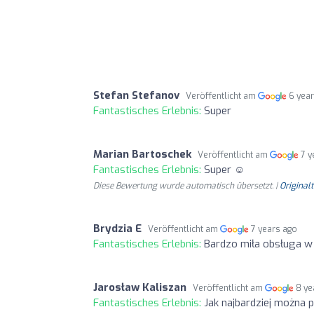
Stefan Stefanov
Veröffentlicht am
6 yea
Fantastisches Erlebnis:
Super
Marian Bartoschek
Veröffentlicht am
7 y
Fantastisches Erlebnis:
Super ☺
Diese Bewertung wurde automatisch übersetzt. |
Original
Brydzia E
Veröffentlicht am
7 years ago
Fantastisches Erlebnis:
Bardzo miła obsługa w j
Jarosław Kaliszan
Veröffentlicht am
8 ye
Fantastisches Erlebnis:
Jak najbardziej można p