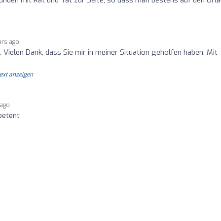
ars ago
 Vielen Dank, dass Sie mir in meiner Situation geholfen haben. Mit
text anzeigen
 ago
petent