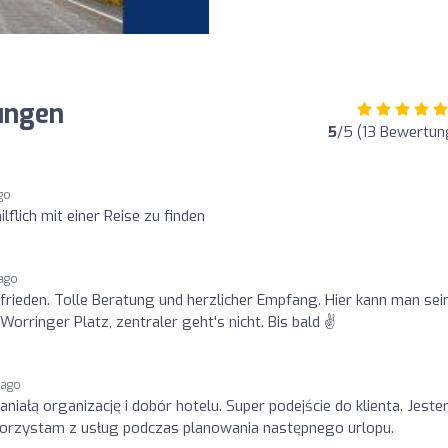
ungen
5
/5 (13 Bewertun
go
lflich mit einer Reise zu finden
 ago
ufrieden. Tolle Beratung und herzlicher Empfang. Hier kann man sei
Worringer Platz, zentraler geht's nicht. Bis bald ✌
 ago
niałą organizację i dobór hotelu. Super podejście do klienta. Jest
orzystam z usług podczas planowania następnego urlopu.