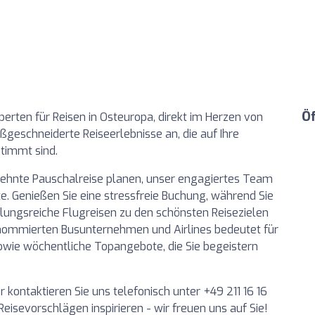
Ö
perten für Reisen in Osteuropa, direkt im Herzen von
ßgeschneiderte Reiseerlebnisse an, die auf Ihre
timmt sind.
dehnte Pauschalreise planen, unser engagiertes Team
te. Genießen Sie eine stressfreie Buchung, während Sie
lungsreiche Flugreisen zu den schönsten Reisezielen
nommierten Busunternehmen und Airlines bedeutet für
wie wöchentliche Topangebote, die Sie begeistern
r kontaktieren Sie uns telefonisch unter +49 211 16 16
Reisevorschlägen inspirieren - wir freuen uns auf Sie!