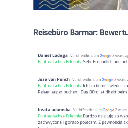
Reisebüro Barmar: Bewert
Daniel Lodyga
Veröffentlicht am
2 years a
Fantastisches Erlebnis:
Sehr Freundlich und behi
Joze von Punch
Veröffentlicht am
2 years
Fantastisches Erlebnis:
Ich bin immer wieder z
Reisen super buchen ! Das Büro ist direkt beim 
beata adamska
Veröffentlicht am
2 years
Fantastisches Erlebnis:
Bardzo dziękuję za wspa
zachwycona i gorąco polecam. Z pewnością sk