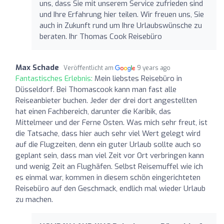
uns, dass Sie mit unserem Service zufrieden sind
und Ihre Erfahrung hier teilen. Wir freuen uns, Sie
auch in Zukunft rund um Ihre Urlaubswünsche zu
beraten. Ihr Thomas Cook Reisebüro
Max Schade
Veröffentlicht am
9 years ago
Fantastisches Erlebnis:
Mein liebstes Reisebüro in
Düsseldorf. Bei Thomascook kann man fast alle
Reiseanbieter buchen. Jeder der drei dort angestellten
hat einen Fachbereich, darunter die Karibik, das
Mittelmeer und der Ferne Osten. Was mich sehr freut, ist
die Tatsache, dass hier auch sehr viel Wert gelegt wird
auf die Flugzeiten, denn ein guter Urlaub sollte auch so
geplant sein, dass man viel Zeit vor Ort verbringen kann
und wenig Zeit an Flughäfen. Selbst Reisemuffel wie ich
es einmal war, kommen in diesem schön eingerichteten
Reisebüro auf den Geschmack, endlich mal wieder Urlaub
zu machen.