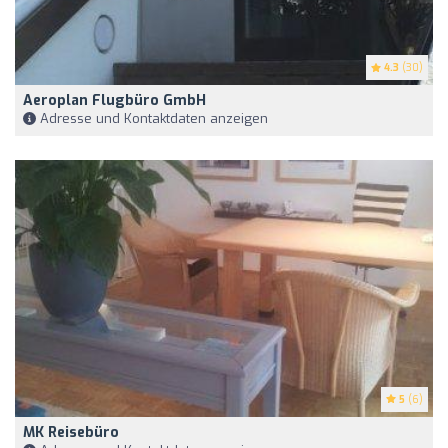
4.3
(30)
Aeroplan Flugbüro GmbH
Adresse und Kontaktdaten anzeigen
5
(6)
MK Reisebüro