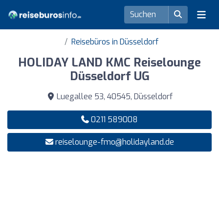
Reisebüros in Düsseldorf
HOLIDAY LAND KMC Reiselounge
Düsseldorf UG
Luegallee 53, 40545, Düsseldorf
0211 589008
reiselounge-fmo@holidayland.de