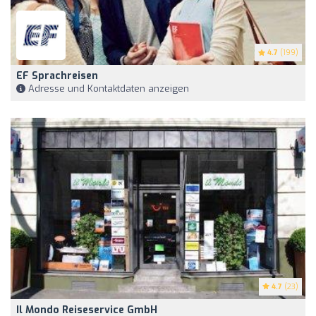
4.7
(199)
EF Sprachreisen
Adresse und Kontaktdaten anzeigen
4.7
(23)
Il Mondo Reiseservice GmbH