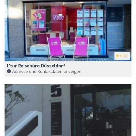
5
(18)
L'tur Reisebüro Düsseldorf
Adresse und Kontaktdaten anzeigen