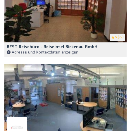
5
(22)
BEST Reisebüro - Reiseinsel Birkenau GmbH
Adresse und Kontaktdaten anzeigen