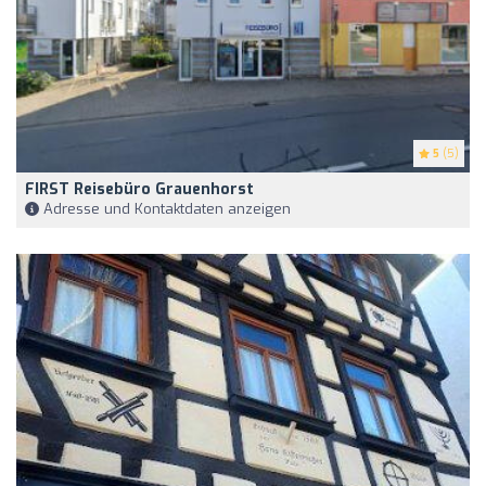
5
(5)
FIRST Reisebüro Grauenhorst
Adresse und Kontaktdaten anzeigen