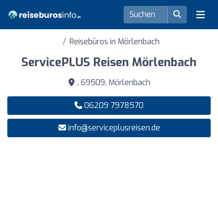
Reisebüros in Mörlenbach
ServicePLUS Reisen Mörlenbach
, 69509, Mörlenbach
06209 7978570
info@serviceplusreisen.de