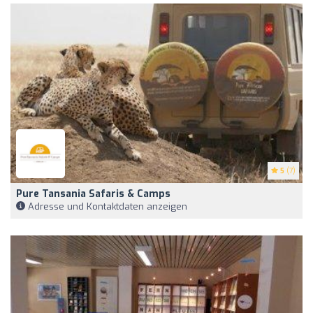
5
(7)
Pure Tansania Safaris & Camps
Adresse und Kontaktdaten anzeigen