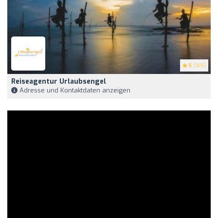
5
(165)
Reiseagentur Urlaubsengel
Adresse und Kontaktdaten anzeigen