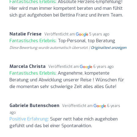
Fantastisches Erlebnis:
Absolute Herzens-Empfehlung!
Hier wird man immer kompetent beraten und man fühlt
sich gut aufgehoben bei Bettina Franz und ihrem Team.
Natalie Friese
Veröffentlicht am
5 years ago
Fantastisches Erlebnis:
Top-Personal, top Beratung
Diese Bewertung wurde automatisch übersetzt. |
Originaltext anzeigen
Marcela Christa
Veröffentlicht am
6 years ago
Fantastisches Erlebnis:
Angenehme, kompetente
Beratung und Abwicklung unserer Reise ! Wünschen für
die momentan sehr schwierige Zeit alles alles Gute!
Gabriele Butenschoen
Veröffentlicht am
6 years
ago
Positive Erfahrung:
Super nett habe mich augehoben
gefùhlt und das bei einer Spontanaktion.