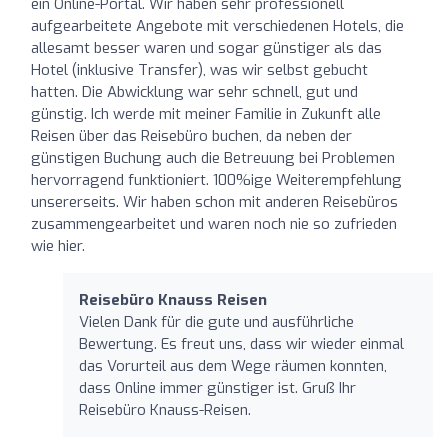
ein Online-Portal. Wir haben sehr professionell
aufgearbeitete Angebote mit verschiedenen Hotels, die
allesamt besser waren und sogar günstiger als das
Hotel (inklusive Transfer), was wir selbst gebucht
hatten. Die Abwicklung war sehr schnell, gut und
günstig. Ich werde mit meiner Familie in Zukunft alle
Reisen über das Reisebüro buchen, da neben der
günstigen Buchung auch die Betreuung bei Problemen
hervorragend funktioniert. 100%ige Weiterempfehlung
unsererseits. Wir haben schon mit anderen Reisebüros
zusammengearbeitet und waren noch nie so zufrieden
wie hier.
Reisebüro Knauss Reisen
Vielen Dank für die gute und ausführliche
Bewertung. Es freut uns, dass wir wieder einmal
das Vorurteil aus dem Wege räumen konnten,
dass Online immer günstiger ist. Gruß Ihr
Reisebüro Knauss-Reisen.