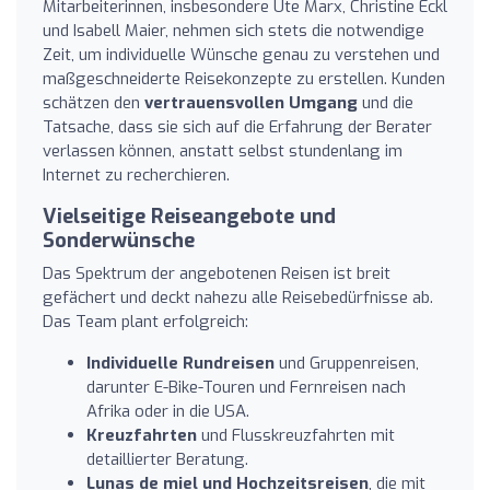
Mitarbeiterinnen, insbesondere Ute Marx, Christine Eckl
und Isabell Maier, nehmen sich stets die notwendige
Zeit, um individuelle Wünsche genau zu verstehen und
maßgeschneiderte Reisekonzepte zu erstellen. Kunden
schätzen den
vertrauensvollen Umgang
und die
Tatsache, dass sie sich auf die Erfahrung der Berater
verlassen können, anstatt selbst stundenlang im
Internet zu recherchieren.
Vielseitige Reiseangebote und
Sonderwünsche
Das Spektrum der angebotenen Reisen ist breit
gefächert und deckt nahezu alle Reisebedürfnisse ab.
Das Team plant erfolgreich:
Individuelle Rundreisen
und Gruppenreisen,
darunter E-Bike-Touren und Fernreisen nach
Afrika oder in die USA.
Kreuzfahrten
und Flusskreuzfahrten mit
detaillierter Beratung.
Lunas de miel und Hochzeitsreisen
, die mit