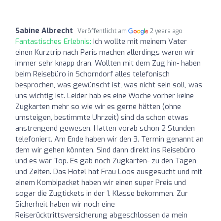
Sabine Albrecht
Veröffentlicht am
2 years ago
Fantastisches Erlebnis:
Ich wollte mit meinem Vater
einen Kurztrip nach Paris machen allerdings waren wir
immer sehr knapp dran. Wollten mit dem Zug hin- haben
beim Reisebüro in Schorndorf alles telefonisch
besprochen, was gewünscht ist, was nicht sein soll, was
uns wichtig ist. Leider hab es eine Woche vorher keine
Zugkarten mehr so wie wir es gerne hätten (ohne
umsteigen, bestimmte Uhrzeit) sind da schon etwas
anstrengend gewesen. Hatten vorab schon 2 Stunden
telefoniert. Am Ende haben wir den 3. Termin genannt an
dem wir gehen könnten. Sind dann direkt ins Reisebüro
und es war Top. Es gab noch Zugkarten- zu den Tagen
und Zeiten. Das Hotel hat Frau Loos ausgesucht und mit
einem Kombipacket haben wir einen super Preis und
sogar die Zugtickets in der 1. Klasse bekommen. Zur
Sicherheit haben wir noch eine
Reiserücktrittsversicherung abgeschlossen da mein