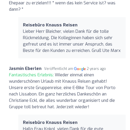
Ehepaar zu erzielen!!! " wenn das kein Service ist? was
dann? "
Reisebüro Knauss Reisen
Lieber Herr Bleicher, vielen Dank für die tolle
Rückmeldung. Die Kolleginnen haben sich sehr
gefreut und es ist immer unser Anspruch, das
Beste für den Kunden zu erreichen. Gruß Ute Marx
Jasmin Eberlen
Veröffentlicht am
2 years ago
Fantastisches Erlebnis:
Wieder einmal einen
wunderschönen Urlaub mit Knauss Reisen gehabt!
Unsere erste Gruppenreise, eine E-Bike Tour von Porto
nach Lissabon. Ein ganz herzliches Dankeschön an
Christiane Eckl, die alles wunderbar organisiert und die
Gruppe toll betreut hat. Jederzeit wieder!
Reisebüro Knauss Reisen
Hallo Frau Kokol, vielen Dank für die gute