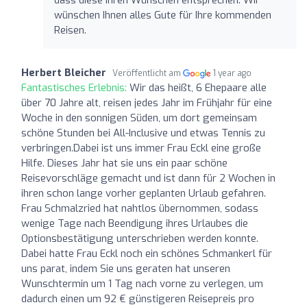
wünschen Ihnen alles Gute für Ihre kommenden
Reisen.
Herbert Bleicher
Veröffentlicht am
1 year ago
Fantastisches Erlebnis:
Wir das heißt, 6 Ehepaare alle
über 70 Jahre alt, reisen jedes Jahr im Frühjahr für eine
Woche in den sonnigen Süden, um dort gemeinsam
schöne Stunden bei All-Inclusive und etwas Tennis zu
verbringen.Dabei ist uns immer Frau Eckl eine große
Hilfe. Dieses Jahr hat sie uns ein paar schöne
Reisevorschläge gemacht und ist dann für 2 Wochen in
ihren schon lange vorher geplanten Urlaub gefahren.
Frau Schmalzried hat nahtlos übernommen, sodass
wenige Tage nach Beendigung ihres Urlaubes die
Optionsbestätigung unterschrieben werden konnte.
Dabei hatte Frau Eckl noch ein schönes Schmankerl für
uns parat, indem Sie uns geraten hat unseren
Wunschtermin um 1 Tag nach vorne zu verlegen, um
dadurch einen um 92 € günstigeren Reisepreis pro