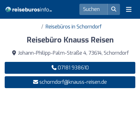
Reisebüros in Schorndorf
Reisebüro Knauss Reisen
Johann-Philipp-Palm-Straße 4, 73614, Schorndorf
07181 938610
schorndorf@knauss-reisen.de