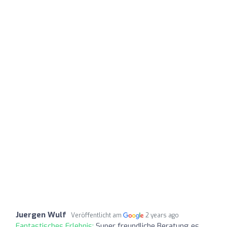
Juergen Wulf
Veröffentlicht am
2 years ago
Fantastisches Erlebnis:
Super freundliche Beratung es