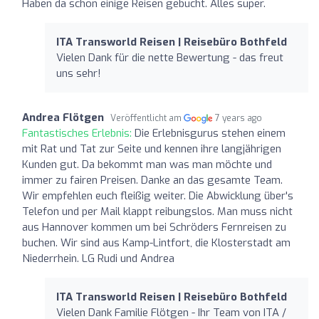
Haben da schon einige Reisen gebucht. Alles super.
ITA Transworld Reisen | Reisebüro Bothfeld
Vielen Dank für die nette Bewertung - das freut
uns sehr!
Andrea Flötgen
Veröffentlicht am
7 years ago
Fantastisches Erlebnis:
Die Erlebnisgurus stehen einem
mit Rat und Tat zur Seite und kennen ihre langjährigen
Kunden gut. Da bekommt man was man möchte und
immer zu fairen Preisen. Danke an das gesamte Team.
Wir empfehlen euch fleißig weiter. Die Abwicklung über's
Telefon und per Mail klappt reibungslos. Man muss nicht
aus Hannover kommen um bei Schröders Fernreisen zu
buchen. Wir sind aus Kamp-Lintfort, die Klosterstadt am
Niederrhein. LG Rudi und Andrea
ITA Transworld Reisen | Reisebüro Bothfeld
Vielen Dank Familie Flötgen - Ihr Team von ITA /