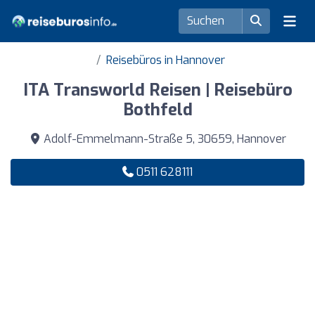
Reisebüros in Hannover
ITA Transworld Reisen | Reisebüro
Bothfeld
Adolf-Emmelmann-Straße 5, 30659, Hannover
0511 628111