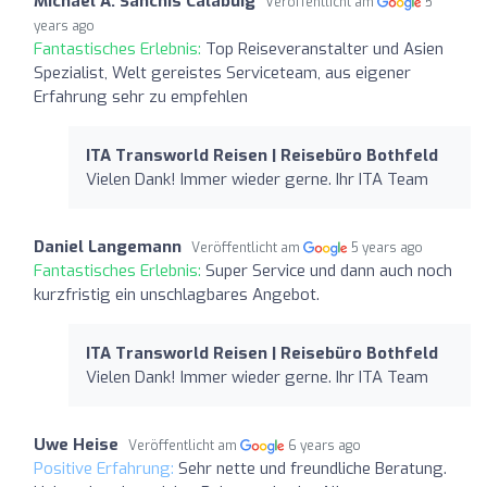
Michael A. Sanchis Calabuig
Veröffentlicht am
5
years ago
Fantastisches Erlebnis:
Top Reiseveranstalter und Asien
Spezialist, Welt gereistes Serviceteam, aus eigener
Erfahrung sehr zu empfehlen
ITA Transworld Reisen | Reisebüro Bothfeld
Vielen Dank! Immer wieder gerne. Ihr ITA Team
Daniel Langemann
Veröffentlicht am
5 years ago
Fantastisches Erlebnis:
Super Service und dann auch noch
kurzfristig ein unschlagbares Angebot.
ITA Transworld Reisen | Reisebüro Bothfeld
Vielen Dank! Immer wieder gerne. Ihr ITA Team
Uwe Heise
Veröffentlicht am
6 years ago
Positive Erfahrung:
Sehr nette und freundliche Beratung.