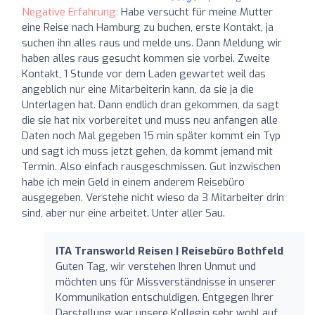
Negative Erfahrung:
Habe versucht für meine Mutter
eine Reise nach Hamburg zu buchen, erste Kontakt, ja
suchen ihn alles raus und melde uns. Dann Meldung wir
haben alles raus gesucht kommen sie vorbei. Zweite
Kontakt, 1 Stunde vor dem Laden gewartet weil das
angeblich nur eine Mitarbeiterin kann, da sie ja die
Unterlagen hat. Dann endlich dran gekommen, da sagt
die sie hat nix vorbereitet und muss neu anfangen alle
Daten noch Mal gegeben 15 min später kommt ein Typ
und sagt ich muss jetzt gehen, da kommt jemand mit
Termin. Also einfach rausgeschmissen. Gut inzwischen
habe ich mein Geld in einem anderem Reisebüro
ausgegeben. Verstehe nicht wieso da 3 Mitarbeiter drin
sind, aber nur eine arbeitet. Unter aller Sau.
ITA Transworld Reisen | Reisebüro Bothfeld
Guten Tag, wir verstehen Ihren Unmut und
möchten uns für Missverständnisse in unserer
Kommunikation entschuldigen. Entgegen Ihrer
Darstellung war unsere Kollegin sehr wohl auf