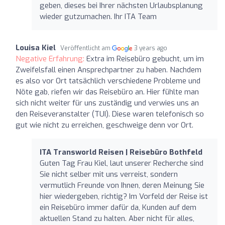
geben, dieses bei Ihrer nächsten Urlaubsplanung
wieder gutzumachen. Ihr ITA Team
Louisa Kiel
Veröffentlicht am
3 years ago
Negative Erfahrung:
Extra im Reisebüro gebucht, um im
Zweifelsfall einen Ansprechpartner zu haben. Nachdem
es also vor Ort tatsächlich verschiedene Probleme und
Nöte gab, riefen wir das Reisebüro an. Hier fühlte man
sich nicht weiter für uns zuständig und verwies uns an
den Reiseveranstalter (TUI). Diese waren telefonisch so
gut wie nicht zu erreichen, geschweige denn vor Ort.
ITA Transworld Reisen | Reisebüro Bothfeld
Guten Tag Frau Kiel, laut unserer Recherche sind
Sie nicht selber mit uns verreist, sondern
vermutlich Freunde von Ihnen, deren Meinung Sie
hier wiedergeben, richtig? Im Vorfeld der Reise ist
ein Reisebüro immer dafür da, Kunden auf dem
aktuellen Stand zu halten. Aber nicht für alles,