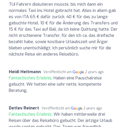
TUI Fahrern diskutieren musste, bis mich dann ein
normales Taxi ins Hotel gebracht hat. Alles in allem gab
es von ITA 65 € dafür zurück. 40 € für das zu lange
gebuchte Hotel, 10 € für die Änderung des Transfers und
15 € für das Taxi auf Bali, da ich keine Quittung hatte. Der
nicht erschienene Transfer, für den ich ca. das dreifache
bezahlt habe, sowie kostbare Urlaubszeit und Ärger
blieben unentschädigt. Ich persönlich suche mir für die
nächste Reise ein anderes Reisebüro.
Heidi Heitmann
Veröffentlicht am
2 years ago
Fantastisches Erlebnis:
Haben eine Pauschalreise
gebucht. Wir hatten eine sehr nette, kompetente
Beratung.
Detlev Reinert
Veröffentlicht am
2 years ago
Fantastisches Erlebnis:
Wir haben mittlerweile drei
Reisen über das Reisebüro gebucht. Der jetzige Urlaub
wurde spntan gebucht. Das Team war freundlich,