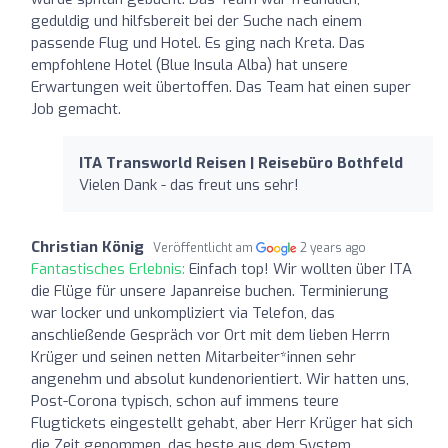
geduldig und hilfsbereit bei der Suche nach einem
passende Flug und Hotel. Es ging nach Kreta. Das
empfohlene Hotel (Blue Insula Alba) hat unsere
Erwartungen weit übertoffen. Das Team hat einen super
Job gemacht.
ITA Transworld Reisen | Reisebüro Bothfeld
Vielen Dank - das freut uns sehr!
Christian König
Veröffentlicht am
2 years ago
Fantastisches Erlebnis:
Einfach top! Wir wollten über ITA
die Flüge für unsere Japanreise buchen. Terminierung
war locker und unkompliziert via Telefon, das
anschließende Gespräch vor Ort mit dem lieben Herrn
Krüger und seinen netten Mitarbeiter*innen sehr
angenehm und absolut kundenorientiert. Wir hatten uns,
Post-Corona typisch, schon auf immens teure
Flugtickets eingestellt gehabt, aber Herr Krüger hat sich
die Zeit genommen, das beste aus dem System