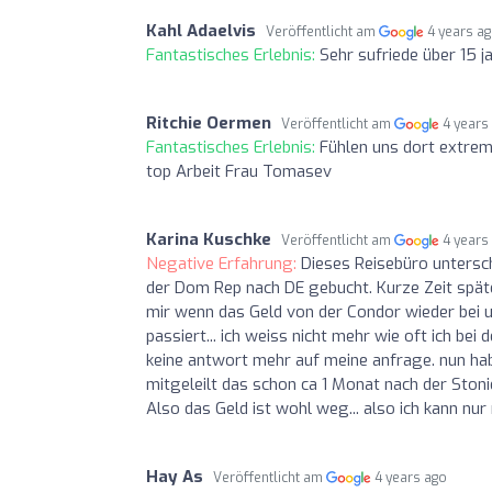
Kahl Adaelvis
Veröffentlicht am
4 years a
Fantastisches Erlebnis:
Sehr sufriede über 15 j
Ritchie Oermen
Veröffentlicht am
4 years
Fantastisches Erlebnis:
Fühlen uns dort extrem
top Arbeit Frau Tomasev
Karina Kuschke
Veröffentlicht am
4 years
Negative Erfahrung:
Dieses Reisebüro untersch
der Dom Rep nach DE gebucht. Kurze Zeit spät
mir wenn das Geld von der Condor wieder bei u
passiert... ich weiss nicht mehr wie oft ich 
keine antwort mehr auf meine anfrage. nun hab
mitgeleilt das schon ca 1 Monat nach der Ston
Also das Geld ist wohl weg... also ich kann nu
Hay As
Veröffentlicht am
4 years ago