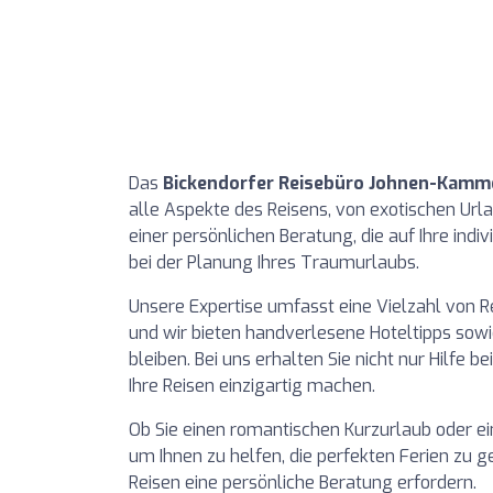
Das
Bickendorfer Reisebüro Johnen-Kam
alle Aspekte des Reisens, von exotischen Urla
einer persönlichen Beratung, die auf Ihre indi
bei der Planung Ihres Traumurlaubs.
Unsere Expertise umfasst eine Vielzahl von Re
und wir bieten handverlesene Hoteltipps sowie
bleiben. Bei uns erhalten Sie nicht nur Hilfe 
Ihre Reisen einzigartig machen.
Ob Sie einen romantischen Kurzurlaub oder e
um Ihnen zu helfen, die perfekten Ferien zu g
Reisen eine persönliche Beratung erfordern.