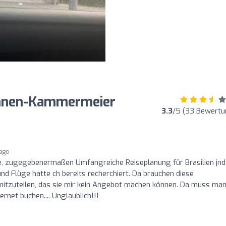
ohnen-Kammermeier
3.3
/5 (33 Bewertu
 ago
e, zugegebenermaßen Umfangreiche Reiseplanung für Brasilien jnd
 Flüge hatte ch bereits recherchiert. Da brauchen diese
mitzuteilen, das sie mir kein Angebot machen können. Da muss ma
rnet buchen.... Unglaublich!!!