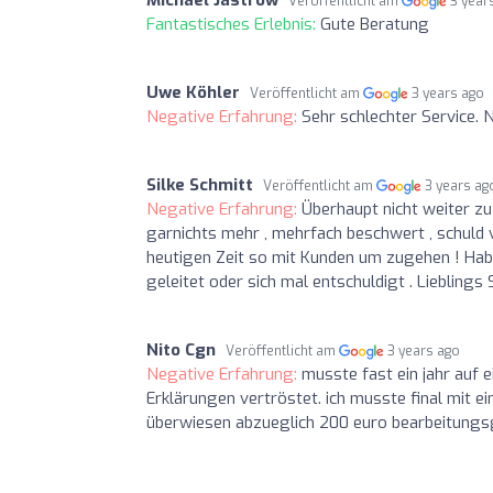
Veröffentlicht am
3 year
Fantastisches Erlebnis:
Gute Beratung
Uwe Köhler
Veröffentlicht am
3 years ago
Negative Erfahrung:
Sehr schlechter Service. 
Silke Schmitt
Veröffentlicht am
3 years ag
Negative Erfahrung:
Überhaupt nicht weiter z
garnichts mehr , mehrfach beschwert , schuld 
heutigen Zeit so mit Kunden um zugehen ! Hab
geleitet oder sich mal entschuldigt . Lieblin
Nito Cgn
Veröffentlicht am
3 years ago
Negative Erfahrung:
musste fast ein jahr auf 
Erklärungen vertröstet. ich musste final mit 
überwiesen abzueglich 200 euro bearbeitungsgeb