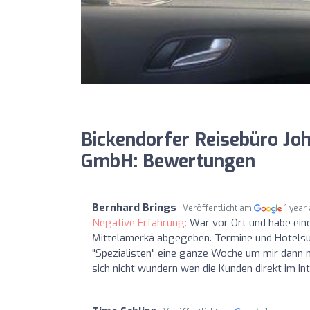
Bickendorfer Reisebüro J
GmbH: Bewertungen
Bernhard Brings
Veröffentlicht am
1 year
Negative Erfahrung:
War vor Ort und habe ein
Mittelamerka abgegeben. Termine und Hotelsund
"Spezialisten" eine ganze Woche um mir dann 
sich nicht wundern wen die Kunden direkt im Inte