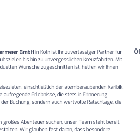
Ö
mermeier GmbH
in Köln ist Ihr zuverlässiger Partner für
ubszielen bis hin zu unvergesslichen Kreuzfahrten. Mit
viduellen Wünsche zugeschnitten ist, helfen wir Ihnen
isezielen, einschließlich der atemberaubenden Karibik,
 aufregende Erlebnisse, die stets in Erinnerung
bei der Buchung, sondern auch wertvolle Ratschläge, die
in großes Abenteuer suchen, unser Team steht bereit,
estalten. Wir glauben fest daran, dass besondere