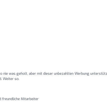
ro nie was geholt, aber mit dieser unbezahlten Werbung unterstüt
d. Weiter so.
 freundliche Mitarbeiter