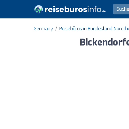
Germany
Reisebüros in Bundesland Nordrh
Bickendor