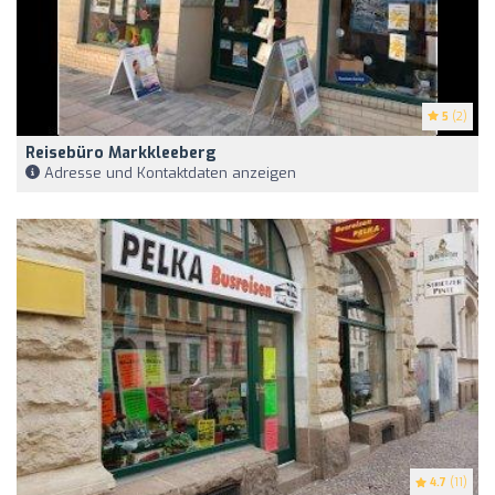
5
(2)
Reisebüro Markkleeberg
Adresse und Kontaktdaten anzeigen
4.7
(11)