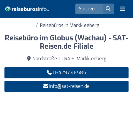
Reisebüros in Markkleeberg
Reisebüro im Globus (Wachau) - SAT-
Reisen.de Filiale
Nordstraße 1, 04416, Markkleeberg
034297 48585
info@sat-reisen.de