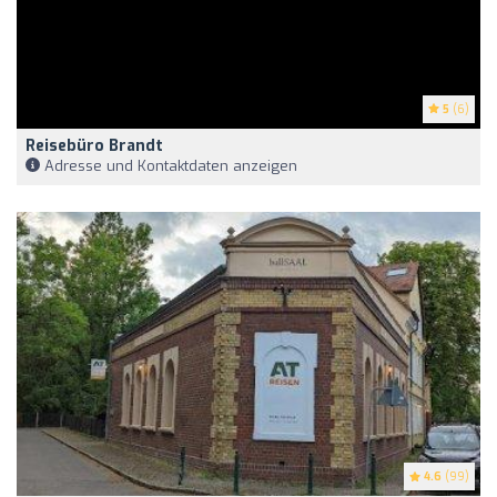
5
(6)
Reisebüro Brandt
Adresse und Kontaktdaten anzeigen
4.6
(99)