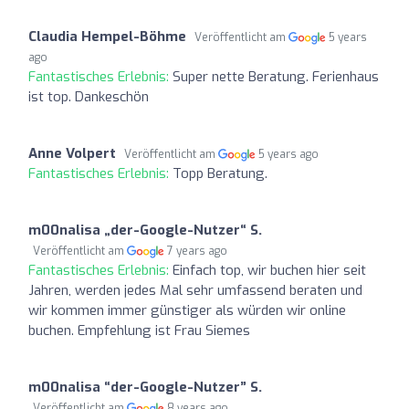
Claudia Hempel-Böhme
Veröffentlicht am
5 years
ago
Fantastisches Erlebnis:
Super nette Beratung. Ferienhaus
ist top. Dankeschön
Anne Volpert
Veröffentlicht am
5 years ago
Fantastisches Erlebnis:
Topp Beratung.
m00nalisa „der-Google-Nutzer“ S.
Veröffentlicht am
7 years ago
Fantastisches Erlebnis:
Einfach top, wir buchen hier seit
Jahren, werden jedes Mal sehr umfassend beraten und
wir kommen immer günstiger als würden wir online
buchen. Empfehlung ist Frau Siemes
m00nalisa “der-Google-Nutzer” S.
Veröffentlicht am
8 years ago