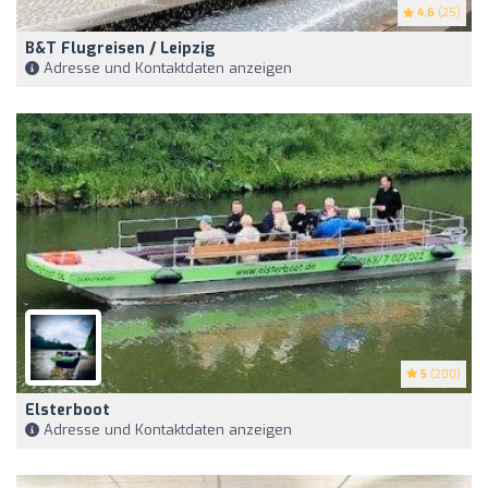
4.6
(25)
B&T Flugreisen / Leipzig
Adresse und Kontaktdaten anzeigen
5
(200)
Elsterboot
Adresse und Kontaktdaten anzeigen