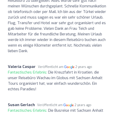
Reisebüro zu übergeben. Alles wurde sehr gut nach
meinen Wünschen durchgeplant. Schnelle Kommunikation
ob telefonisch oder per Mail. Ich bin aus der Türkei wieder
zurück und muss sagen es war ein sehr schöner Urlaub.
Flug, Transfer und Hotel war sehr gut organisiert und es
gab keine Probleme. Vielen Dank an Frau Teich und
Mitarbeiter für die freundliche Beratung. Meinen Urlaub
werde ich immer wieder in diesem Reisebüro buchen auch
wenn es einige Kilometer entfernt ist. Nochmals vielen
lieben Dank.
Valeria Caspar
Veröffentlicht am
2 years ago
Fantastisches Erlebnis:
Die Kreuzfahrt in Kroatien, die
unser Reisebüro Wachau im Globus mit Sachsen Anhalt
Tours organisiert hat, war einfach wunderschön. Ein
echtes Paradies!
Susan Gerlach
Veröffentlicht am
2 years ago
Fantastisches Erlebnis:
Die Busreise mit Sachsen Anhalt