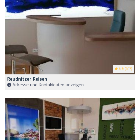
4.9
(107)
Reudnitzer Reisen
Adresse und Kontaktdaten anzeigen