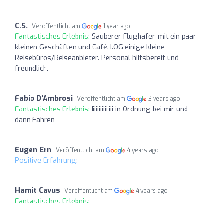
C.S.
Veröffentlicht am
1 year ago
Fantastisches Erlebnis:
Sauberer Flughafen mit ein paar
kleinen Geschäften und Café. I.OG einige kleine
Reisebüros/Reiseanbieter. Personal hilfsbereit und
freundlich.
Fabio D'Ambrosi
Veröffentlicht am
3 years ago
Fantastisches Erlebnis:
Iiiiiiiiiiiiiii in Ordnung bei mir und
dann Fahren
Eugen Ern
Veröffentlicht am
4 years ago
Positive Erfahrung:
Hamit Cavus
Veröffentlicht am
4 years ago
Fantastisches Erlebnis: