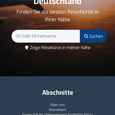
Deutschland
Finden Sie die besten Reisebüros in
Ihrer Nähe
Suchen
Zeige Reisebüros in meiner Nähe
Abschnitte
Über uns
Anmelden
Fügen Sie Ihr Unternehmen kostenlos hinzu