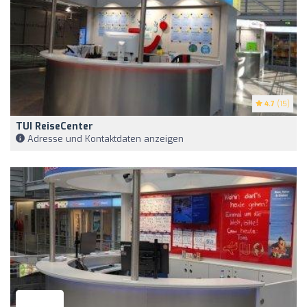
4.7
(15)
TUI ReiseCenter
Adresse und Kontaktdaten anzeigen