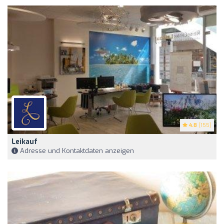
4.8
(155)
Leikauf
Adresse und Kontaktdaten anzeigen