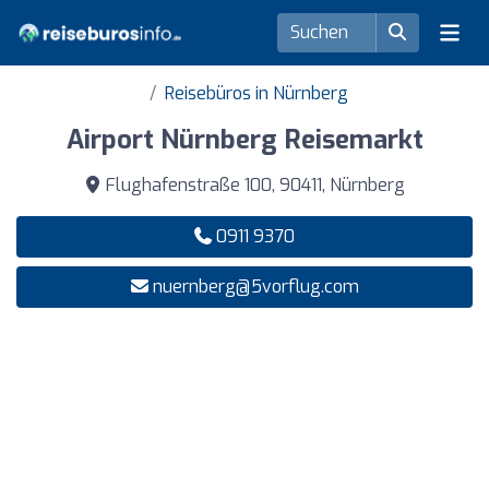
Reisebüros in Nürnberg
Airport Nürnberg Reisemarkt
Flughafenstraße 100, 90411, Nürnberg
0911 9370
nuernberg@5vorflug.com