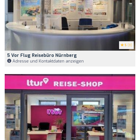
5
(8)
5 Vor Flug Reisebüro Nürnberg
Adresse und Kontaktdaten anzeigen