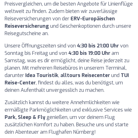
Preisvergleichen, um die besten Angebote für Linienflüge
weltweit zu finden. Zudem bieten wir zuverlässige
Reiseversicherungen von der
ERV-Europäischen
Reiseversicherung
und Geschenkoptionen durch unsere
Reisegutscheine an.
Unsere Öffnungszeiten sind von
4:30 bis 21:00 Uhr
von
Sonntag bis Freitag und von
4:30 bis 19:00 Uhr
am
Samstag, was es dir ermöglicht, deine Reise jederzeit zu
planen. Mit mehreren Reisebüros in unserem Terminal,
darunter
Idea Touristik
,
alltours Reisecenter
und
TUI
Reise-Center
, findest du alles, was du benötigst, um
deinen Aufenthalt unvergesslich zu machen.
Zusätzlich kannst du weitere Annehmlichkeiten wie
ermäßigte Parkmöglichkeiten und exklusive Services wie
Park, Sleep & Fly
genießen, um vor deinem Flug
zusätzlichen Komfort zu haben. Besuche uns und starte
dein Abenteuer am Flughafen Nürnberg!