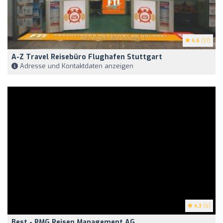
4.6
(37)
A-Z Travel Reisebüro Flughafen Stuttgart
Adresse und Kontaktdaten anzeigen
4.3
(6)
Best - RMG Reisen Management AG