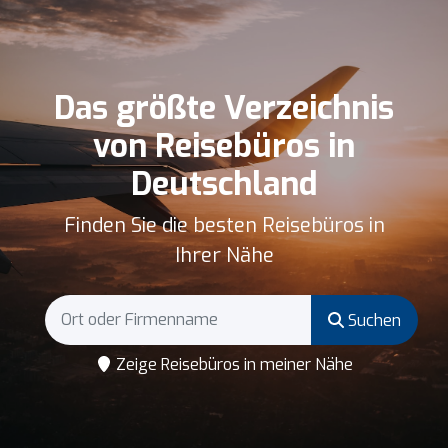
Das größte Verzeichnis
von Reisebüros in
Deutschland
Finden Sie die besten Reisebüros in
Ihrer Nähe
Suchen
Zeige Reisebüros in meiner Nähe