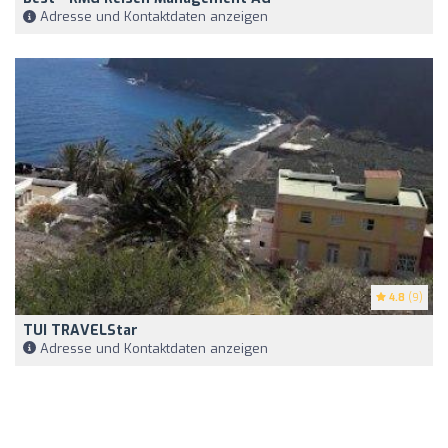
Adresse und Kontaktdaten anzeigen
4.8
(9)
TUI TRAVELStar
Adresse und Kontaktdaten anzeigen