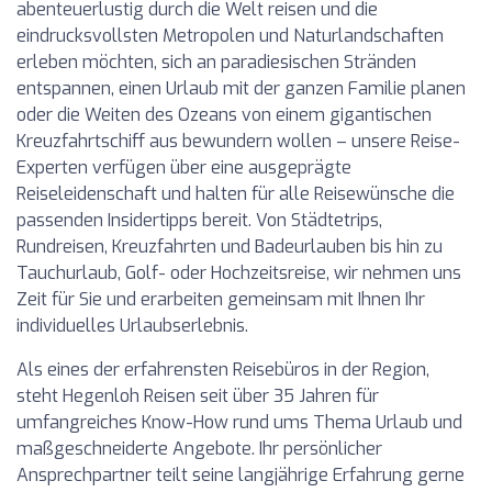
abenteuerlustig durch die Welt reisen und die
eindrucksvollsten Metropolen und Naturlandschaften
erleben möchten, sich an paradiesischen Stränden
entspannen, einen Urlaub mit der ganzen Familie planen
oder die Weiten des Ozeans von einem gigantischen
Kreuzfahrtschiff aus bewundern wollen – unsere Reise-
Experten verfügen über eine ausgeprägte
Reiseleidenschaft und halten für alle Reisewünsche die
passenden Insidertipps bereit. Von Städtetrips,
Rundreisen, Kreuzfahrten und Badeurlauben bis hin zu
Tauchurlaub, Golf- oder Hochzeitsreise, wir nehmen uns
Zeit für Sie und erarbeiten gemeinsam mit Ihnen Ihr
individuelles Urlaubserlebnis.
Als eines der erfahrensten Reisebüros in der Region,
steht Hegenloh Reisen seit über 35 Jahren für
umfangreiches Know-How rund ums Thema Urlaub und
maßgeschneiderte Angebote. Ihr persönlicher
Ansprechpartner teilt seine langjährige Erfahrung gerne