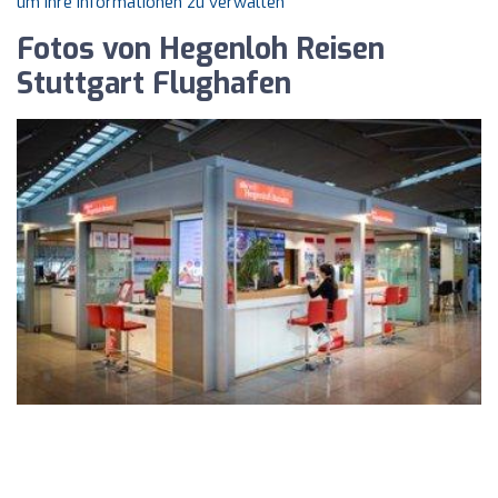
um Ihre Informationen zu verwalten
Fotos von Hegenloh Reisen
Stuttgart Flughafen