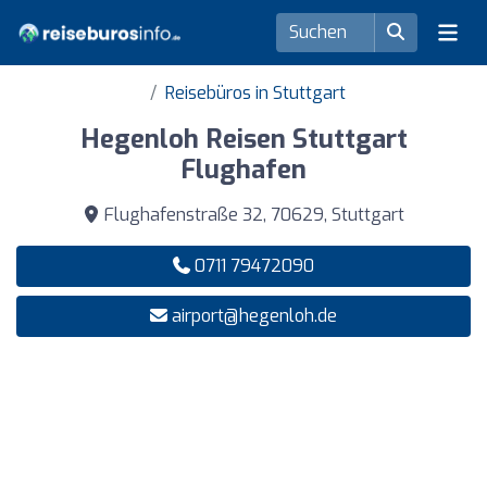
Reisebüros in Stuttgart
Hegenloh Reisen Stuttgart
Flughafen
Flughafenstraße 32, 70629, Stuttgart
0711 79472090
airport@hegenloh.de