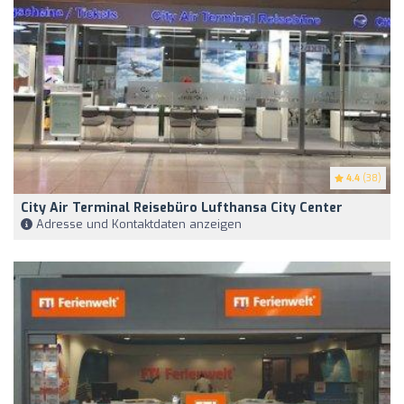
4.4
(38)
City Air Terminal Reisebüro Lufthansa City Center
Adresse und Kontaktdaten anzeigen