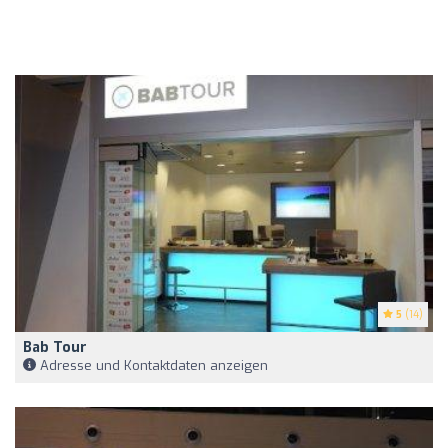
5
(14)
Bab Tour
Adresse und Kontaktdaten anzeigen