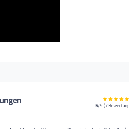
tungen
5
/5 (7 Bewertun
o