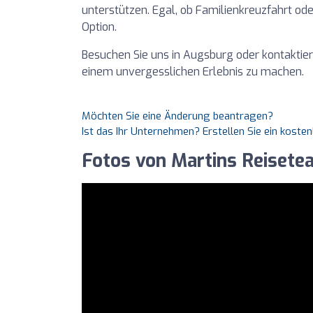
unterstützen. Egal, ob Familienkreuzfahrt oder
Option.
Besuchen Sie uns in Augsburg oder kontaktieren
einem unvergesslichen Erlebnis zu machen.
Möchten Sie eine Änderung beantragen?
Ist das Ihr Unternehmen? Erstellen Sie ein koste
Fotos von Martins Reisete