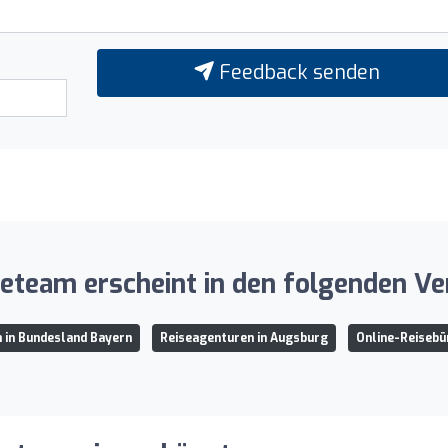
Feedback senden
eteam erscheint in den folgenden Ve
 in Bundesland Bayern
Reiseagenturen in Augsburg
Online-Reisebü