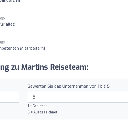
oanders hin
ago
ür alles
 ago
mpetenten Mitarbeitern!
ung zu Martins Reiseteam:
Bewerten Sie das Unternehmen von 1 bis 5
1 = Schlecht
5 = Ausgezeichnet