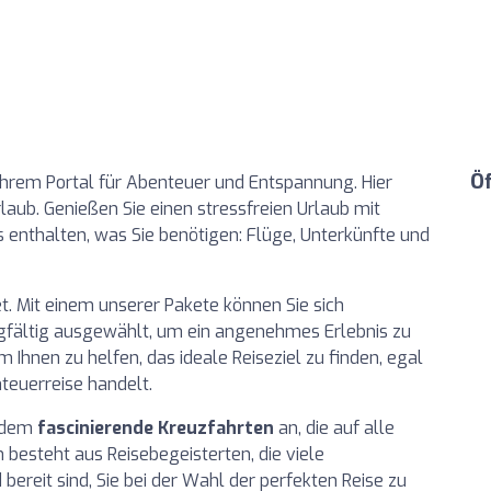
Ö
Ihrem Portal für Abenteuer und Entspannung. Hier
aub. Genießen Sie einen stressfreien Urlaub mit
les enthalten, was Sie benötigen: Flüge, Unterkünfte und
t. Mit einem unserer Pakete können Sie sich
orgfältig ausgewählt, um ein angenehmes Erlebnis zu
 Ihnen zu helfen, das ideale Reiseziel zu finden, egal
teuerreise handelt.
zudem
fascinierende Kreuzfahrten
an, die auf alle
besteht aus Reisebegeisterten, die viele
bereit sind, Sie bei der Wahl der perfekten Reise zu