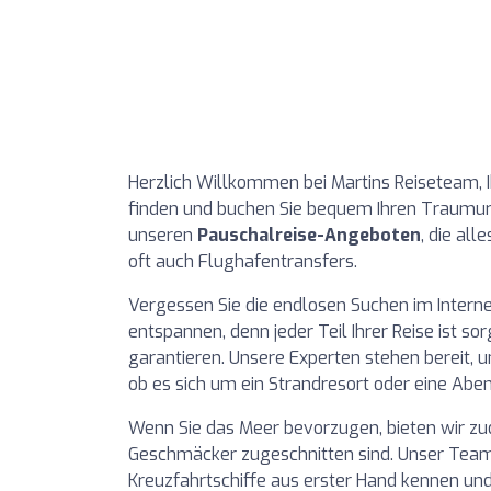
Herzlich Willkommen bei Martins Reiseteam, 
finden und buchen Sie bequem Ihren Traumurl
unseren
Pauschalreise-Angeboten
, die al
oft auch Flughafentransfers.
Vergessen Sie die endlosen Suchen im Interne
entspannen, denn jeder Teil Ihrer Reise ist s
garantieren. Unsere Experten stehen bereit, um
ob es sich um ein Strandresort oder eine Aben
Wenn Sie das Meer bevorzugen, bieten wir 
Geschmäcker zugeschnitten sind. Unser Team 
Kreuzfahrtschiffe aus erster Hand kennen und 