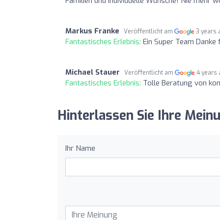
Familien und individuelle Wünsche! Nie mehr w
Markus Franke
Veröffentlicht am
3 years 
Fantastisches Erlebnis:
Ein Super Team Danke f
Michael Stauer
Veröffentlicht am
4 years
Fantastisches Erlebnis:
Tolle Beratung von ko
Hinterlassen Sie Ihre Mein
Ihr Name