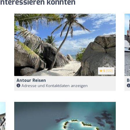
 interessieren könnten
5
(122)
Antour Reisen
B
Adresse und Kontaktdaten anzeigen