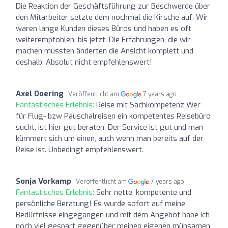
Die Reaktion der Geschäftsführung zur Beschwerde über
den Mitarbeiter setzte dem nochmal die Kirsche auf. Wir
waren lange Kunden dieses Büros und haben es oft
weiterempfohlen, bis jetzt. Die Erfahrungen, die wir
machen mussten änderten die Ansicht komplett und
deshalb: Absolut nicht empfehlenswert!
Axel Doering
Veröffentlicht am
7 years ago
Fantastisches Erlebnis:
Reise mit Sachkompetenz Wer
für Flug- bzw Pauschalreisen ein kompetentes Reisebüro
sucht, ist hier gut beraten. Der Service ist gut und man
kümmert sich um einen, auch wenn man bereits auf der
Reise ist. Unbedingt empfehlenswert.
Sonja Vorkamp
Veröffentlicht am
7 years ago
Fantastisches Erlebnis:
Sehr nette, kompetente und
persönliche Beratung! Es wurde sofort auf meine
Bedürfnisse eingegangen und mit dem Angebot habe ich
noch viel gespart gegenüber meinen eigenen mühsamen