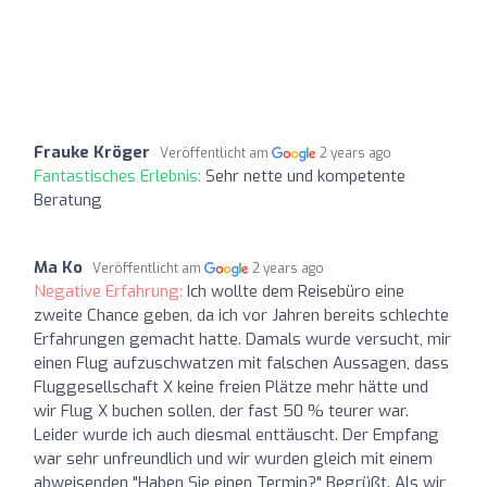
Frauke Kröger
Veröffentlicht am
2 years ago
Fantastisches Erlebnis:
Sehr nette und kompetente
Beratung
Ma Ko
Veröffentlicht am
2 years ago
Negative Erfahrung:
Ich wollte dem Reisebüro eine
zweite Chance geben, da ich vor Jahren bereits schlechte
Erfahrungen gemacht hatte. Damals wurde versucht, mir
einen Flug aufzuschwatzen mit falschen Aussagen, dass
Fluggesellschaft X keine freien Plätze mehr hätte und
wir Flug X buchen sollen, der fast 50 % teurer war.
Leider wurde ich auch diesmal enttäuscht. Der Empfang
war sehr unfreundlich und wir wurden gleich mit einem
abweisenden "Haben Sie einen Termin?" Begrüßt. Als wir