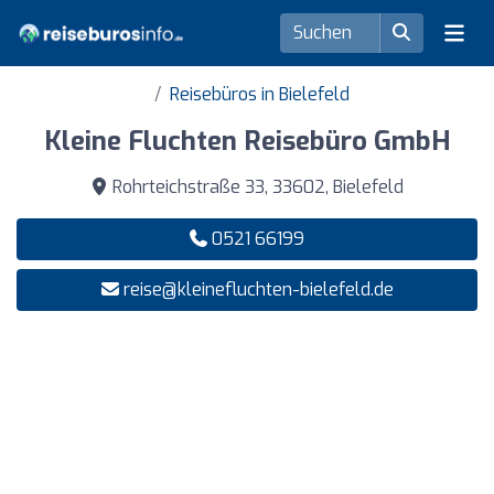
Reisebüros in Bielefeld
Kleine Fluchten Reisebüro GmbH
Rohrteichstraße 33, 33602, Bielefeld
0521 66199
reise@kleinefluchten-bielefeld.de