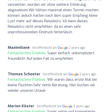
verneinten, wurden wir ohne weitere Erklärung
abgewiesen.Wir hätten maximal einen Termin machen
können, jedoch hatten nach dem super Empfang keine
Lust mehr auf dieses Reisebüro. Ich kann dieses
Reisebüro nicht empfehlen, da es einen sehr
unprofessionellen Eindruck hinterlässt.
Maximiliane
Veröffentlicht am
2 years ago
Fantastisches Erlebnis:
Super einfach, unkompliziert,
freundlich! Auf jeden Fall zu empfehlen
Thomas Schoeter
Veröffentlicht am
3 years ago
Fantastisches Erlebnis:
Wir waren dass erste Mal bei
kleine Fluchten.Sehr nette Beratung. Hier buchen wir
wieder unseren Urlaub
Marion Köster
Veröffentlicht am
3 years ago
Fantastisches Erlebnis:
Super nette und kompetente