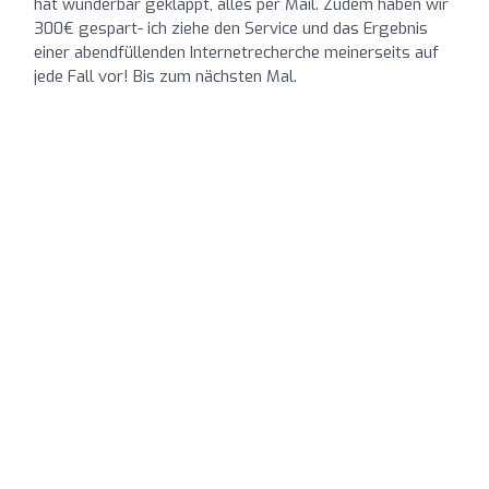
hat wunderbar geklappt, alles per Mail. Zudem haben wir
300€ gespart- ich ziehe den Service und das Ergebnis
einer abendfüllenden Internetrecherche meinerseits auf
jede Fall vor! Bis zum nächsten Mal.