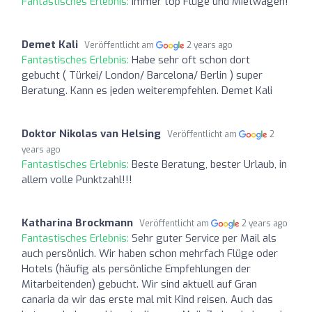
Fantastisches Erlebnis:
Immer top Flüge und Mietwagen!
Demet Kali
Veröffentlicht am
2 years ago
Fantastisches Erlebnis:
Habe sehr oft schon dort
gebucht ( Türkei/ London/ Barcelona/ Berlin ) super
Beratung. Kann es jeden weiterempfehlen. Demet Kali
Doktor Nikolas van Helsing
Veröffentlicht am
2
years ago
Fantastisches Erlebnis:
Beste Beratung, bester Urlaub, in
allem volle Punktzahl!!!
Katharina Brockmann
Veröffentlicht am
2 years ago
Fantastisches Erlebnis:
Sehr guter Service per Mail als
auch persönlich. Wir haben schon mehrfach Flüge oder
Hotels (häufig als persönliche Empfehlungen der
Mitarbeitenden) gebucht. Wir sind aktuell auf Gran
canaria da wir das erste mal mit Kind reisen. Auch das