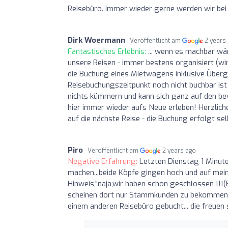
Reisebüro. Immer wieder gerne werden wir bei
Dirk Woermann
Veröffentlicht am
2 years
Fantastisches Erlebnis:
... wenn es machbar wä
unsere Reisen - immer bestens organisiert (wir 
die Buchung eines Mietwagens inklusive Überg
Reisebuchungszeitpunkt noch nicht buchbar ist
nichts kümmern und kann sich ganz auf den bevo
hier immer wieder aufs Neue erleben! Herzlich
auf die nächste Reise - die Buchung erfolgt sel
Piro
Veröffentlicht am
2 years ago
Negative Erfahrung:
Letzten Dienstag 1 Minut
machen...beide Köpfe gingen hoch und auf mein
Hinweis,"naja,wir haben schon geschlossen !!!(
scheinen dort nur Stammkunden zu bekommen ,is
einem anderen Reisebüro gebucht... die freuen