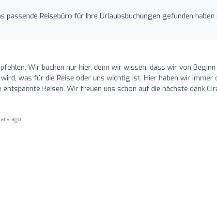
 das passende Reisebüro für Ihre Urlaubsbuchungen gefunden haben
fehlen. Wir buchen nur hier, denn wir wissen, dass wir von Beginn
ird, was für die Reise oder uns wichtig ist. Hier haben wir immer 
 entspannte Reisen. Wir freuen uns schon auf die nächste dank Cir
ears ago