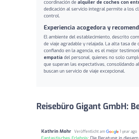
coordinación de
alquiler de coches con ent
dedicación al servicio integral permite a los c
control.
Experiencia acogedora y recomenda
El ambiente del establecimiento, descrito c
de viaje agradable y relajada. La alta tasa d
confiando en la agencia, es el mejor testimon
empatía
del personal, quienes no solo cump
que superan las expectativas, consolidando a
buscan un servicio de viaje excepcional.
Reisebüro Gigant GmbH: B
Kathrin Mohr
Veröffentlicht am
1 year ago
Fantastisches Erlebnis:
Die Beratung in diesem