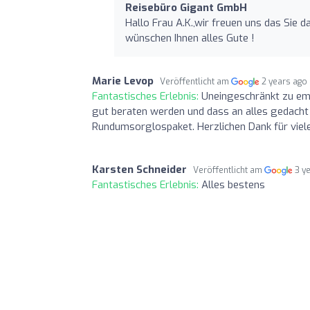
Reisebüro Gigant GmbH
Hallo Frau A.K.,wir freuen uns das Sie
wünschen Ihnen alles Gute !
Marie Levop
Veröffentlicht am
2 years ago
Fantastisches Erlebnis:
Uneingeschränkt zu emp
gut beraten werden und dass an alles gedacht w
Rundumsorglospaket. Herzlichen Dank für viele
Karsten Schneider
Veröffentlicht am
3 y
Fantastisches Erlebnis:
Alles bestens