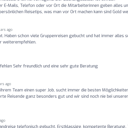
r E-Mails, Telefon oder vor Ort die Mitarbeiterinnen geben alles u
persönlichen Reisetips, was man vor Ort machen kann sind Gold we
ears ago
. Haben schon viele Gruppenreisen gebucht und hat immer alles s
ur weiterempfehlen.
fehlen Sehr freundlich und eine sehr gute Beratung
ars ago
ihrem Team einen super Job, sucht immer die besten Möglichkeiten,
nderte Reisende ganz besonders gut und wir sind noch nie bei unsere
!
 ago
landreise telefonisch gebucht. Erstklassige, kompetente Beratung.