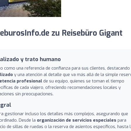
burosInfo.de zu Reisebüro Gigant
alizado y trato humano
o como una referencia de confianza para sus clientes, destacando
lizado
y una atención al detalle que va más allá de la simple reser
tencia profesional
de su equipo, quienes se toman el tiempo
cíficas de cada viajero, ofreciendo recomendaciones locales y
aciones sin preocupaciones.
egral
ra gestionar incluso los detalles más complejos, asegurando que
oordinado. Desde la
organización de servicios especiales
para
cio de sillas de ruedas o la reserva de asientos específicos, hasta 