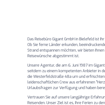
Das Reisebüro Gigant GmbH in Bielefeld ist Ih
Ob Sie ferne Länder erkunden, beeindruckend
Strand entspannen möchten, wir bieten Ihnen e
Reisewünsche abgestimmt ist.
Unsere Agentur, die am 6. Juni 1987 im Gigant
seitdem zu einem kompetenten Anbieter in der
die Westerfeldstraße 48a um und erfrischten 
leidenschaftlichen Crew aus erfahrenen "Herzbl
Urlaubsfragen zur Verfügung und haben berei
Vertrauen Sie auf unsere langjährige Erfahrun
Reisenden. Unser Ziel ist es, Ihre Ferien zu