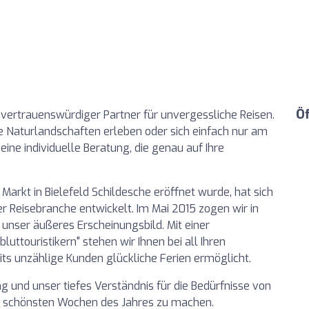
Ö
r vertrauenswürdiger Partner für unvergessliche Reisen.
e Naturlandschaften erleben oder sich einfach nur am
ine individuelle Beratung, die genau auf Ihre
 Markt in Bielefeld Schildesche eröffnet wurde, hat sich
 Reisebranche entwickelt. Im Mai 2015 zogen wir in
unser äußeres Erscheinungsbild. Mit einer
uttouristikern" stehen wir Ihnen bei all Ihren
ts unzählige Kunden glückliche Ferien ermöglicht.
g und unser tiefes Verständnis für die Bedürfnisse von
 den schönsten Wochen des Jahres zu machen.