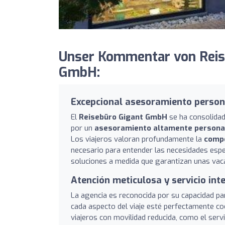
Unser Kommentar von Reise
GmbH:
Excepcional asesoramiento person
El
Reisebüro Gigant GmbH
se ha consolidad
por un
asesoramiento altamente persona
Los viajeros valoran profundamente la
compe
necesario para entender las necesidades espe
soluciones a medida que garantizan unas vac
Atención meticulosa y servicio int
La agencia es reconocida por su capacidad pa
cada aspecto del viaje esté perfectamente c
viajeros con movilidad reducida, como el servi