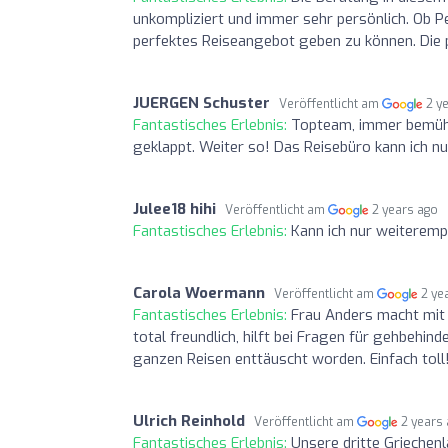
unkompliziert und immer sehr persönlich. Ob Pe
perfektes Reiseangebot geben zu können. Die 
JUERGEN Schuster
Veröffentlicht am
2 y
Fantastisches Erlebnis:
Topteam, immer bemüht
geklappt. Weiter so! Das Reisebüro kann ich n
Julee18 hihi
Veröffentlicht am
2 years ago
Fantastisches Erlebnis:
Kann ich nur weiteremp
Carola Woermann
Veröffentlicht am
2 ye
Fantastisches Erlebnis:
Frau Anders macht mit 
total freundlich, hilft bei Fragen für gehbehi
ganzen Reisen enttäuscht worden. Einfach toll
Ulrich Reinhold
Veröffentlicht am
2 years
Fantastisches Erlebnis:
Unsere dritte Griechen