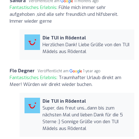
Sandra
Veröffentlicht am
11 months ago
Fantastisches Erlebnis:
Fühle mich immer sehr
aufgehoben ,sind alle sehr freundlich und hilfsbereit.
Immer wieder gerne
Die TUI in Rödental
Herzlichen Dank! Liebe Grüße von den TUI
Mädels aus Rödental
Flo Degner
Veröffentlicht am
1 year ago
Fantastisches Erlebnis:
Traumhafter Urlaub direkt am
Meer! Würden wir direkt wieder buchen.
Die TUI in Rödental
Super, das freut uns...dann bis zum
nächsten Mal und lieben Dank für die 5
Sterne :) Sonnige Grüße von den TUI
Mädels aus Rödental