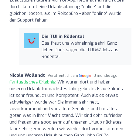
durch, kommt eine Urlaubsplanung "online" auf die
gleichen Kosten, als im Reisebüro - aber "online" würde
der Support fehlen.
Die TUI in Rödental
Das freut uns wahnsinnig sehr! Ganz
lieben Dank sagen die TUI Mädels aus
Rödental
Nicole Wollandt
Veröffentlicht am
10 months ago
Fantastisches Erlebnis:
Wir waren dort und haben
unseren Urlaub für nächstes Jahr gebucht. Frau Gülmüs
ist sehr freundlich und Kompetent. Auch als es etwas
schwieriger wurde war Sie immer sehr nett,
zuvorkommend und vor allem Geduldig und hat alles
getan was in Ihrer Macht stand. Wir sind sehr zufrieden
und freuen uns sooo sehr auf unseren Urlaub nächstes
Jahr sehr gerne werden wir wieder dort vorbei kommen
und uns unseren Urlaub buchen Ganz liebe Grüße