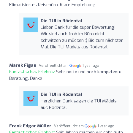
Klimatisiertes Reisebüro. Klare Empfehlung.
Die TUI in Rödental
Lieben Dank für die super Bewertung!
Wir sind auch froh im Büro nicht
schwitzen zu müssen ;) Bis zum nächsten
Mal. Die TUI Mädels aus Rödental
Marek Figas
Veröffentlicht am
1 year ago
Fantastisches Erlebnis:
Sehr nette und hoch kompetente
Beratung. Danke
Die TUI in Rödental
Herzlichen Dank sagen die TUI Mädels
aus Rödental
Frank Edgar Müller
Veröffentlicht am
1 year ago
Fantastisches Erlebnis:
Seit Jahren machen wir sehr gute