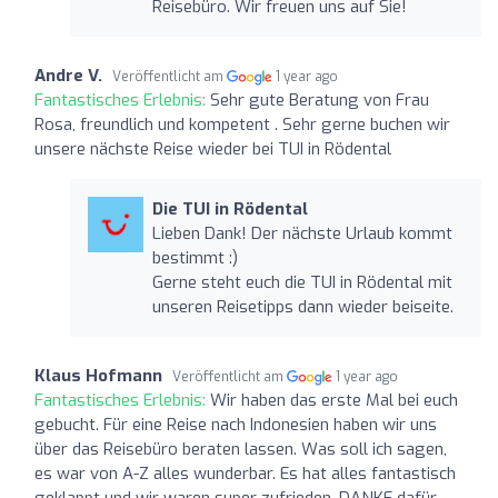
Reisebüro. Wir freuen uns auf Sie!
Andre V.
Veröffentlicht am
1 year ago
Fantastisches Erlebnis:
Sehr gute Beratung von Frau
Rosa, freundlich und kompetent . Sehr gerne buchen wir
unsere nächste Reise wieder bei TUI in Rödental
Die TUI in Rödental
Lieben Dank! Der nächste Urlaub kommt
bestimmt :)
Gerne steht euch die TUI in Rödental mit
unseren Reisetipps dann wieder beiseite.
Klaus Hofmann
Veröffentlicht am
1 year ago
Fantastisches Erlebnis:
Wir haben das erste Mal bei euch
gebucht. Für eine Reise nach Indonesien haben wir uns
über das Reisebüro beraten lassen. Was soll ich sagen,
es war von A-Z alles wunderbar. Es hat alles fantastisch
geklappt und wir waren super zufrieden. DANKE dafür.