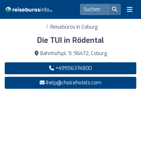
Reisebüros in Coburg
Die TUI in Rödental
Bahnhofspl. 9, 96472, Coburg
+49956374800
ihelp@choicehotels.com