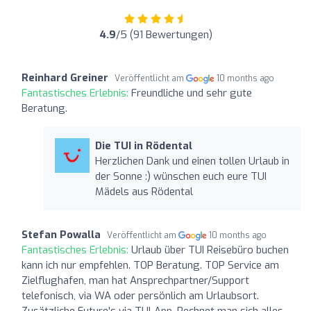
4.9
/5 (91 Bewertungen)
Reinhard Greiner
Veröffentlicht am
10 months ago
Fantastisches Erlebnis:
Freundliche und sehr gute
Beratung.
Die TUI in Rödental
Herzlichen Dank und einen tollen Urlaub in
der Sonne :) wünschen euch eure TUI
Mädels aus Rödental
Stefan Powalla
Veröffentlicht am
10 months ago
Fantastisches Erlebnis:
Urlaub über TUI Reisebüro buchen
kann ich nur empfehlen. TOP Beratung. TOP Service am
Zielflughafen, man hat Ansprechpartner/Support
telefonisch, via WA oder persönlich am Urlaubsort.
Zusätzliche Future's via TUI-App. Rechnet man sich alles