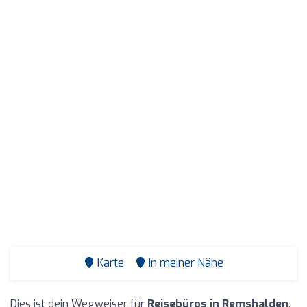
Karte
In meiner Nähe
Dies ist dein Wegweiser für
Reisebüros in Remshalden
.