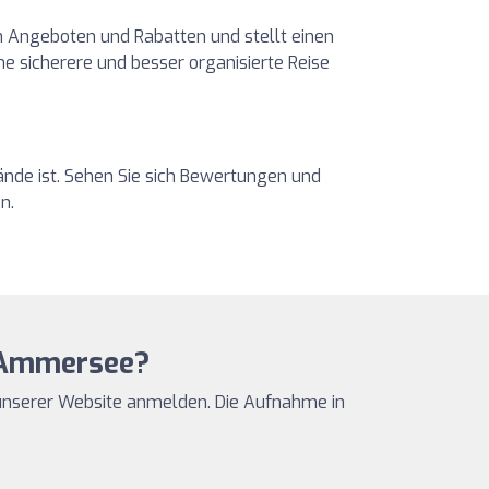
en Angeboten und Rabatten und stellt einen
ne sicherere und besser organisierte Reise
ände ist. Sehen Sie sich Bewertungen und
n.
m Ammersee?
unserer Website anmelden. Die Aufnahme in