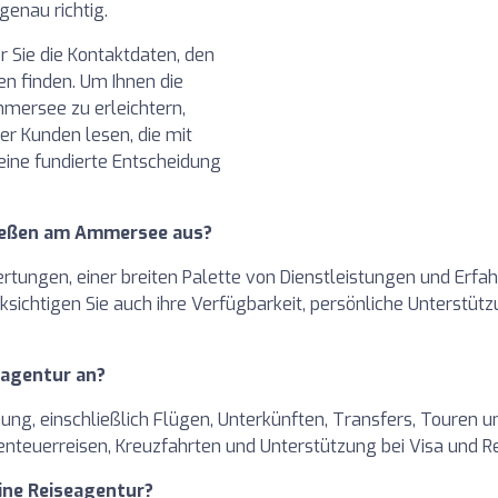
genau richtig.
r Sie die Kontaktdaten, den
n finden. Um Ihnen die
mersee zu erleichtern,
r Kunden lesen, die mit
ine fundierte Entscheidung
 Dießen am Ammersee aus?
ungen, einer breiten Palette von Dienstleistungen und Erfahr
sichtigen Sie auch ihre Verfügbarkeit, persönliche Unterstützu
eagentur an?
ng, einschließlich Flügen, Unterkünften, Transfers, Touren und
enteuerreisen, Kreuzfahrten und Unterstützung bei Visa und R
eine Reiseagentur?