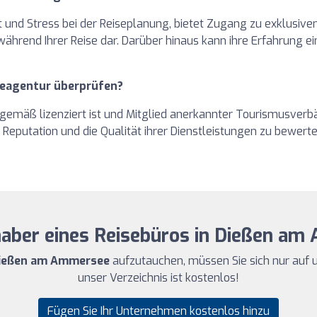
t und Stress bei der Reiseplanung, bietet Zugang zu exklusiv
hrend Ihrer Reise dar. Darüber hinaus kann ihre Erfahrung ei
iseagentur überprüfen?
gemäß lizenziert ist und Mitglied anerkannter Tourismusverb
Reputation und die Qualität ihrer Dienstleistungen zu bewerte
nhaber eines Reisebüros in Dießen a
 Dießen am Ammersee
aufzutauchen, müssen Sie sich nur auf 
unser Verzeichnis ist kostenlos!
Fügen Sie Ihr Unternehmen kostenlos hinzu