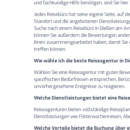
und fachkundige Hilfe benötigen, sind Sie hier 
Jedes Reisebüro hat seine eigene Seite, auf de
Standort und die angebotenen Dienstleistunge
Suche nach einem Reisebüro in Dießen am Am
können Sie außerdem die Bewertungen andere
ihnen zusammengearbeitet haben, damit Sie e
treffen können.
Wie wähle ich die beste Reiseagentur in
Wählen Sie eine Reiseagentur mit guten Bewert
spezifischen Bedürfnissen entsprechen. Berück
unvorhergesehene Ereignisse zu reagieren.
Welche Dienstleistungen bietet eine Reis
Reiseagenturen bieten vollständige Reiseplanu
Dienstleistungen wie Flitterwochenreisen, Ab
Welche Vorteile bietet die Buchung über 