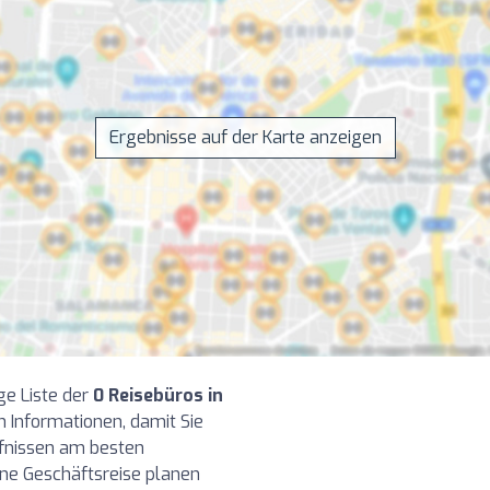
Ergebnisse auf der Karte anzeigen
ge Liste der
0 Reisebüros in
 Informationen, damit Sie
rfnissen am besten
ine Geschäftsreise planen