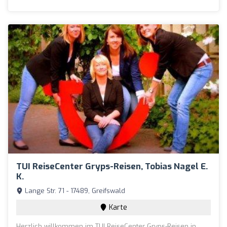
TUI ReiseCenter Gryps-Reisen, Tobias Nagel E.
K.
Lange Str. 71 - 17489, Greifswald
Karte
Herzlich willkommen im TUI ReiseCenter Gryps-Reisen in