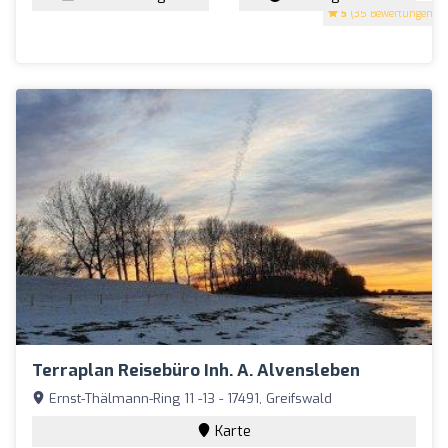
5
(35 Bewertungen)
Terraplan Reisebüro Inh. A. Alvensleben
Ernst-Thälmann-Ring 11 -13 - 17491, Greifswald
Karte