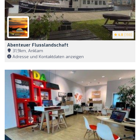
4.8
(198)
Abenteuer Flusslandschaft
31,9km, Anklam
Adresse und Kontaktdaten anzeigen