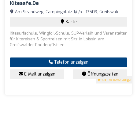
Kitesafe.de
Am Strandweg, Campingplatz 1/c/o - 17509, Greifswald
Karte
Kitesurfschule, Wingfoil-Schule, SUP-Verleih und Veranstalter
für Kitereisen & Sportreisen mit Sitz in Loissin am
Greifswalder Bodden/Ostsee
Telefon anzeigen
E-Mail anzeigen
Öffnungszeiten
4.9
(78 Bewertungen)