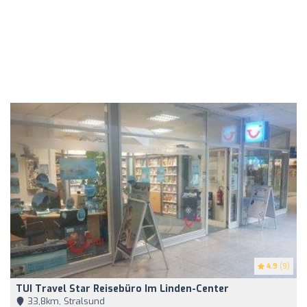
4.9
(9)
TUI Travel Star Reisebüro Im Linden-Center
33,8km, Stralsund