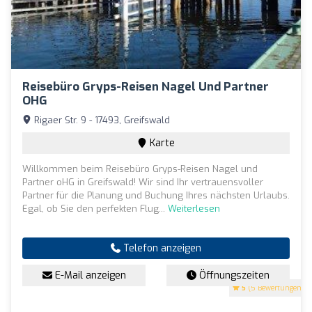
Reisebüro Gryps-Reisen Nagel Und Partner
OHG
Rigaer Str. 9 - 17493, Greifswald
Karte
Willkommen beim Reisebüro Gryps-Reisen Nagel und
Partner oHG in Greifswald! Wir sind Ihr vertrauensvoller
Partner für die Planung und Buchung Ihres nächsten Urlaubs.
Egal, ob Sie den perfekten Flug...
Weiterlesen
Telefon anzeigen
E-Mail anzeigen
Öffnungszeiten
5
(5 Bewertungen)