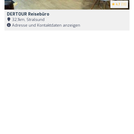
4.7
(13)
DERTOUR Reisebüro
32,1km, Stralsund
Adresse und Kontaktdaten anzeigen