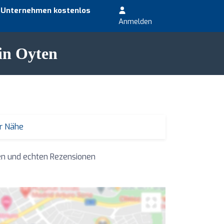
r Unternehmen kostenlos
Anmelden
 in Oyten
er Nähe
en und echten Rezensionen