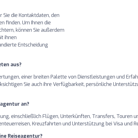
r Sie die Kontaktdaten, den
n finden. Um Ihnen die
ichtern, können Sie außerdem
it ihnen
undierte Entscheidung
yten aus?
ungen, einer breiten Palette von Dienstleistungen und Erfahr
sichtigen Sie auch ihre Verfügbarkeit, persönliche Unterstützu
eagentur an?
ng, einschließlich Flügen, Unterkünften, Transfers, Touren und
enteuerreisen, Kreuzfahrten und Unterstützung bei Visa und R
eine Reiseagentur?