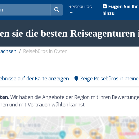
Reisebüros
Fügen Sie Ih
hinzu
n sie die besten Reiseagenturen
sachsen
Reisebüros in Oyten
ebnisse auf der Karte anzeigen
Zeige Reisebüros in mein
yten
. Wir haben die Angebote der Region mit ihren Bewertung
hen und mit Vertrauen wählen kannst.