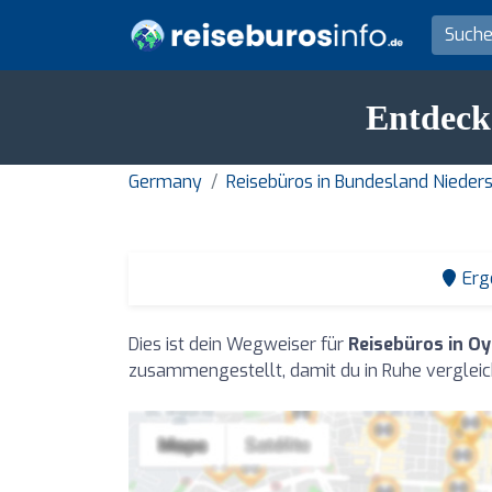
Entdecke
Germany
Reisebüros in Bundesland Nieder
Erg
Dies ist dein Wegweiser für
Reisebüros in O
zusammengestellt, damit du in Ruhe vergleic