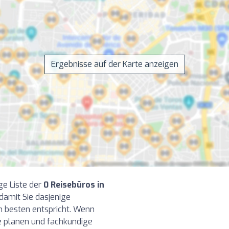
Ergebnisse auf der Karte anzeigen
ge Liste der
0 Reisebüros in
damit Sie dasjenige
m besten entspricht. Wenn
se planen und fachkundige