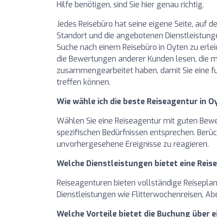
Hilfe benötigen, sind Sie hier genau richtig.
Jedes Reisebüro hat seine eigene Seite, auf de
Standort und die angebotenen Dienstleistunge
Suche nach einem Reisebüro in Oyten zu erle
die Bewertungen anderer Kunden lesen, die m
zusammengearbeitet haben, damit Sie eine f
treffen können.
Wie wähle ich die beste Reiseagentur in O
Wählen Sie eine Reiseagentur mit guten Bewert
spezifischen Bedürfnissen entsprechen. Berück
unvorhergesehene Ereignisse zu reagieren.
Welche Dienstleistungen bietet eine Reis
Reiseagenturen bieten vollständige Reiseplanu
Dienstleistungen wie Flitterwochenreisen, Ab
Welche Vorteile bietet die Buchung über 