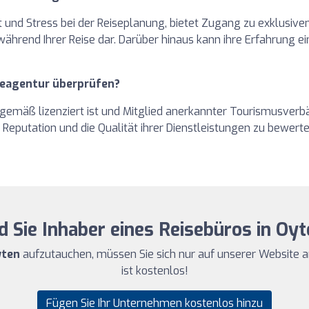
t und Stress bei der Reiseplanung, bietet Zugang zu exklusiv
hrend Ihrer Reise dar. Darüber hinaus kann ihre Erfahrung ei
iseagentur überprüfen?
gemäß lizenziert ist und Mitglied anerkannter Tourismusverb
Reputation und die Qualität ihrer Dienstleistungen zu bewerte
d Sie Inhaber eines Reisebüros in Oy
yten
aufzutauchen, müssen Sie sich nur auf unserer Website 
ist kostenlos!
Fügen Sie Ihr Unternehmen kostenlos hinzu