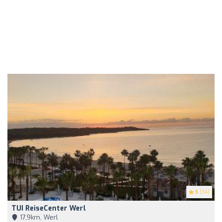
5
(34)
TUI ReiseCenter Werl
17,9km, Werl