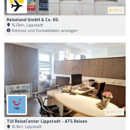
4.8
(6)
Reiseland GmbH & Co. KG
16,0km, Lippstadt
Adresse und Kontaktdaten anzeigen
4.9
(129)
TUI ReiseCenter Lippstadt - ATS Reisen
16,1km, Lippstadt