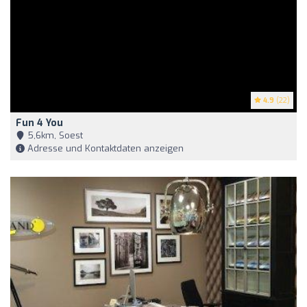
4.9
(22)
Fun 4 You
5,6km, Soest
Adresse und Kontaktdaten anzeigen