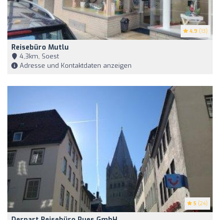
4.9
(13)
Reisebüro Mutlu
4,3km, Soest
Adresse und Kontaktdaten anzeigen
5
(24)
Derpart Reisebüro Pues GmbH