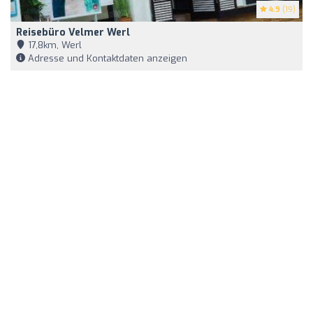
4.9
(19)
Reisebüro Velmer Werl
17,8km, Werl
Adresse und Kontaktdaten anzeigen