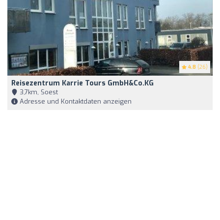
4.8
(26)
Reisezentrum Karrie Tours GmbH&Co.KG
3,7km, Soest
Adresse und Kontaktdaten anzeigen