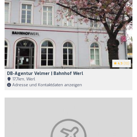
4.9
(10)
DB-Agentur Velmer | Bahnhof Werl
17,7km, Werl
Adresse und Kontaktdaten anzeigen