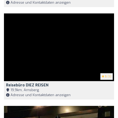
Adresse und Kontaktdaten anzeigen
5
(9)
Reisebüro DIEZ REISEN
19,9km, Arnsberg
Adresse und Kontaktdaten anzeigen