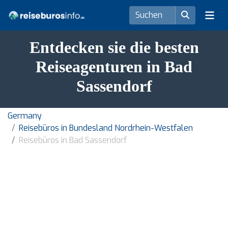
Entdecken sie die besten
Reiseagenturen in Bad
Sassendorf
Germany
Reisebüros in Bundesland Nordrhein-Westfalen
Reisebüros in Bad Sassendorf