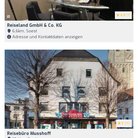
4.9
(7)
Reiseland GmbH & Co. KG
6,6km, Soest
Adresse und Kontaktdaten anzeigen
5
(15)
Reisebüro Musshoff