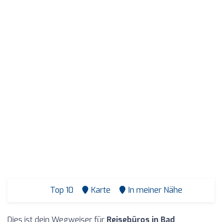
Top 10
Karte
In meiner Nähe
Dies ist dein Wegweiser für
Reisebüros in Bad