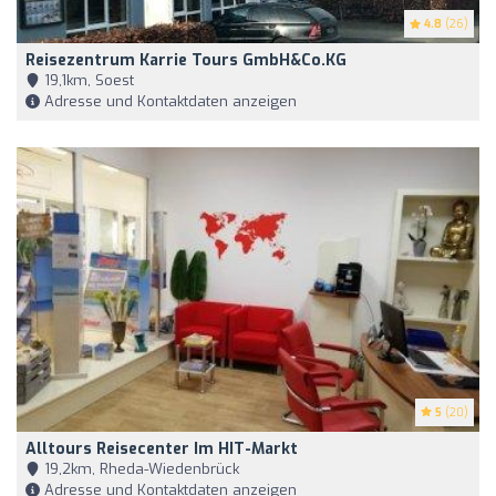
4.8
(26)
Reisezentrum Karrie Tours GmbH&Co.KG
19,1km, Soest
Adresse und Kontaktdaten anzeigen
5
(20)
Alltours Reisecenter Im HIT-Markt
19,2km, Rheda-Wiedenbrück
Adresse und Kontaktdaten anzeigen