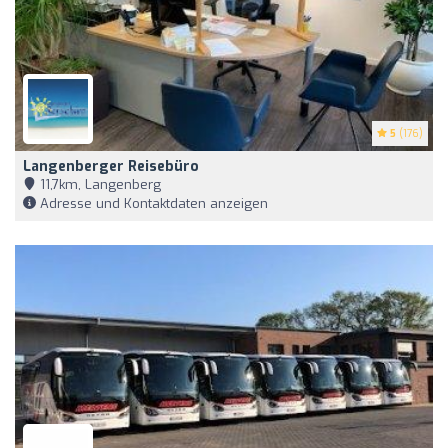
5
(176)
Langenberger Reisebüro
11,7km, Langenberg
Adresse und Kontaktdaten anzeigen