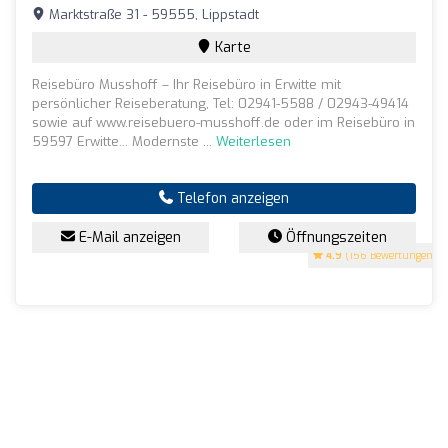
Marktstraße 31 - 59555, Lippstadt
Karte
Reisebüro Musshoff – Ihr Reisebüro in Erwitte mit
persönlicher Reiseberatung, Tel: 02941-5588 / 02943-49414
sowie auf www.reisebuero-musshoff.de oder im Reisebüro in
59597 Erwitte... Modernste ...
Weiterlesen
Telefon anzeigen
E-Mail anzeigen
Öffnungszeiten
4.9
(156 Bewertungen)