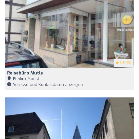
4.9
(13)
Reisebüro Mutlu
19,5km, Soest
Adresse und Kontaktdaten anzeigen