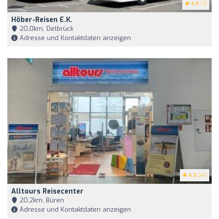
4.9
(7)
Höber-Reisen E.K.
20,0km, Delbrück
Adresse und Kontaktdaten anzeigen
4.9
(41)
Alltours Reisecenter
20,2km, Büren
Adresse und Kontaktdaten anzeigen