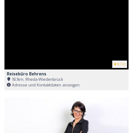
5
(14)
Reisebüro Behrens
18,1km, Rheda-Wiedenbrück
Adresse und Kontaktdaten anzeigen