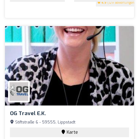
4.9
(129 Bewertungen)
OG Travel E.K.
Stiftstraße 6 - 59555, Lippstadt
Karte