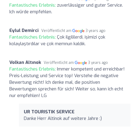
Fantastisches Erlebnis:
zuverlässiger und guter Service.
Ich würde empfehlen.
Eylul Demirci
Veröffentlicht am
3 years ago
Fantastisches Erlebnis:
Çok ilgililerdi, işimizi çok
kolaylaştırdılar ve çok memnun kaldık.
Volkan Altınok
Veröffentlicht am
3 years ago
Fantastisches Erlebnis:
Immer kompetent und erreichbar!
Preis-Leistung und Service top! Verstehe die negative
Bewertung nicht! Ich denke mal, die positiven
Bewertungen sprechen für sich! Weiter so, kann ich echt
nur empfehlen! LG
UR TOURISTIK SERVICE
Danke Herr Altinok auf weitere Jahre :)