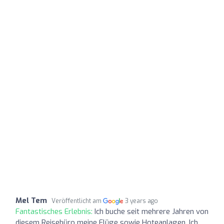
Mel Tem
Veröffentlicht am
3 years ago
Fantastisches Erlebnis:
Ich buche seit mehrere Jahren von
diesem Reisebüro meine Flüge sowie Hoteanlagen. Ich