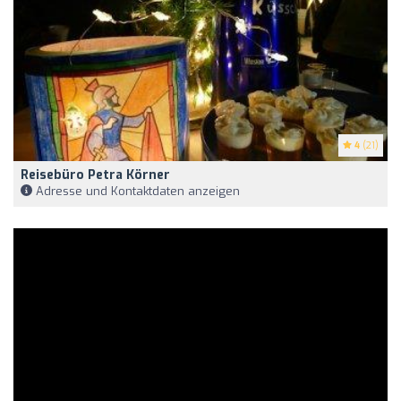
4
(21)
Reisebüro Petra Körner
Adresse und Kontaktdaten anzeigen