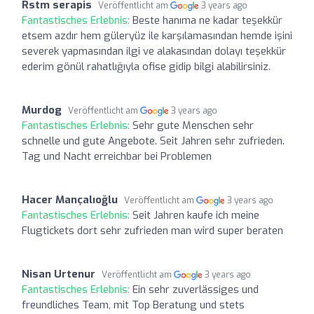
Rstm serapis
Veröffentlicht am
3 years ago
Fantastisches Erlebnis:
Beste hanıma ne kadar teşekkür
etsem azdır hem güleryüz ile karşılamasından hemde işini
severek yapmasından ilgi ve alakasından dolayı teşekkür
ederim gönül rahatlığıyla ofise gidip bilgi alabilirsiniz.
Murdog
Veröffentlicht am
3 years ago
Fantastisches Erlebnis:
Sehr gute Menschen sehr
schnelle und gute Angebote. Seit Jahren sehr zufrieden.
Tag und Nacht erreichbar bei Problemen
Hacer Mançalıoğlu
Veröffentlicht am
3 years ago
Fantastisches Erlebnis:
Seit Jahren kaufe ich meine
Flugtickets dort sehr zufrieden man wird super beraten
Nisan Urtenur
Veröffentlicht am
3 years ago
Fantastisches Erlebnis:
Ein sehr zuverlässiges und
freundliches Team, mit Top Beratung und stets