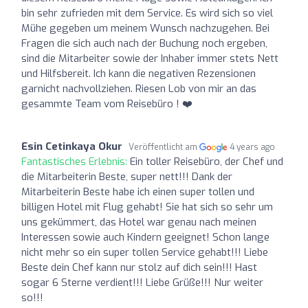
bin sehr zufrieden mit dem Service. Es wird sich so viel
Mühe gegeben um meinem Wunsch nachzugehen. Bei
Fragen die sich auch nach der Buchung noch ergeben,
sind die Mitarbeiter sowie der Inhaber immer stets Nett
und Hilfsbereit. Ich kann die negativen Rezensionen
garnicht nachvollziehen. Riesen Lob von mir an das
gesammte Team vom Reisebüro ! ❤️
Esin Cetinkaya Okur
Veröffentlicht am
4 years ago
Fantastisches Erlebnis:
Ein toller Reisebüro, der Chef und
die Mitarbeiterin Beste, super nett!!! Dank der
Mitarbeiterin Beste habe ich einen super tollen und
billigen Hotel mit Flug gehabt! Sie hat sich so sehr um
uns gekümmert, das Hotel war genau nach meinen
Interessen sowie auch Kindern geeignet! Schon lange
nicht mehr so ein super tollen Service gehabt!!! Liebe
Beste dein Chef kann nur stolz auf dich sein!!! Hast
sogar 6 Sterne verdient!!! Liebe Grüße!!! Nur weiter
so!!!