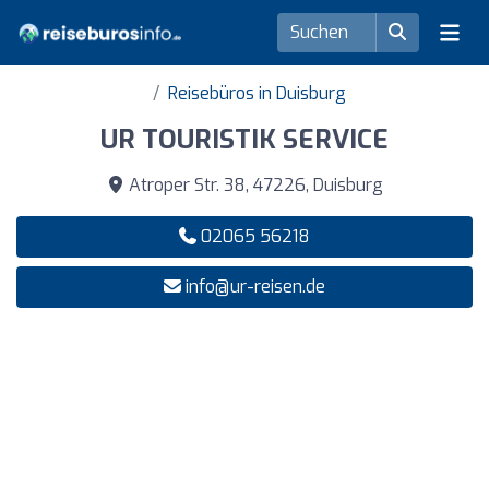
Reisebüros in Duisburg
UR TOURISTIK SERVICE
Atroper Str. 38, 47226, Duisburg
02065 56218
info@ur-reisen.de