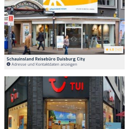
4.8
(143)
Schauinsland Reisebüro Duisburg City
Adresse und Kontaktdaten anzeigen