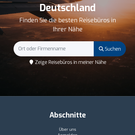
Deutschland
Finden Sie die besten Reisebüros in
Ihrer Nähe
Suchen
Zeige Reisebüros in meiner Nähe
Abschnitte
Über uns