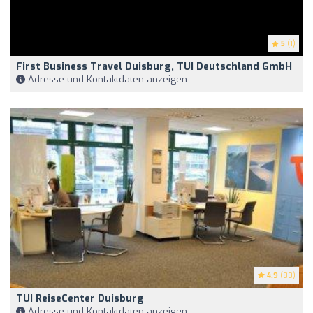
5
(1)
First Business Travel Duisburg, TUI Deutschland GmbH
Adresse und Kontaktdaten anzeigen
4.9
(80)
TUI ReiseCenter Duisburg
Adresse und Kontaktdaten anzeigen