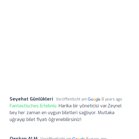
Seyehat Günlükleri
Veröffentlicht am
8 years ago
Fantastisches Erlebnis:
Harika bir yöneticisi var.Zeynel
bey her zaman en uygun biletleri sağlıyor. Mutlaka
uğrayıp bilet fiyatı öğrenebilirsiniz!
Oeskan ALM
Veröffentlicht am
8 years ago