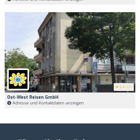
2.3
(86)
Ost-West Reisen GmbH
Adresse und Kontaktdaten anzeigen