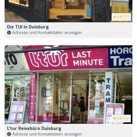
4.8
(53)
Die TUI In Duisburg
Adresse und Kontaktdaten anzeigen
4.8
(63)
L'tur Reisebüro Duisburg
Adresse und Kontaktdaten anzeigen