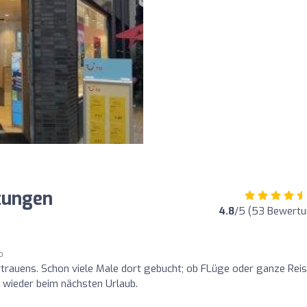
rtungen
4.8
/5 (53 Bewertu
o
trauens. Schon viele Male dort gebucht; ob FLüge oder ganze Reis
 wieder beim nächsten Urlaub.