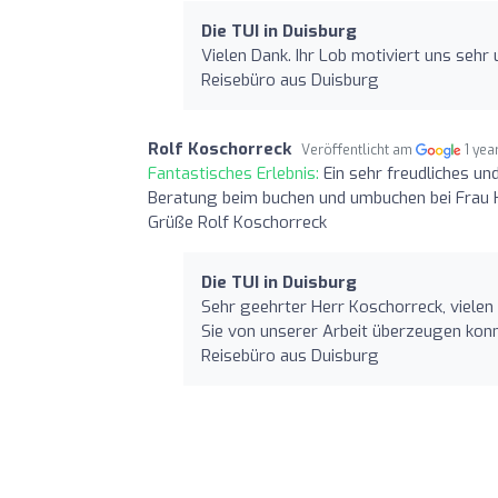
Die TUI in Duisburg
Vielen Dank. Ihr Lob motiviert uns sehr
Reisebüro aus Duisburg
Rolf Koschorreck
Veröffentlicht am
1 yea
Fantastisches Erlebnis:
Ein sehr freudliches u
Beratung beim buchen und umbuchen bei Frau K
Grüße Rolf Koschorreck
Die TUI in Duisburg
Sehr geehrter Herr Koschorreck, vielen 
Sie von unserer Arbeit überzeugen konn
Reisebüro aus Duisburg