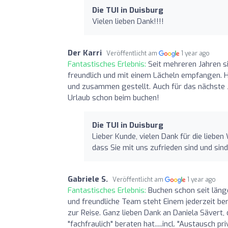
Die TUI in Duisburg
Vielen lieben Dank!!!!
Der Karri
Veröffentlicht am
1 year ago
Fantastisches Erlebnis:
Seit mehreren Jahren 
freundlich und mit einem Lächeln empfangen. 
und zusammen gestellt. Auch für das nächste J
Urlaub schon beim buchen!
Die TUI in Duisburg
Lieber Kunde, vielen Dank für die liebe
dass Sie mit uns zufrieden sind und sin
Gabriele S.
Veröffentlicht am
1 year ago
Fantastisches Erlebnis:
Buchen schon seit läng
und freundliche Team steht Einem jederzeit be
zur Reise. Ganz lieben Dank an Daniela Sävert,
"fachfraulich" beraten hat.....incl. "Austausch p