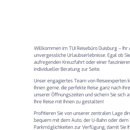
Willkommen im TUI Reisebüro Duisburg – Ihr 
unvergessliche Urlaubserlebnisse. Egal ob S
aufregenden Kreuzfahrt oder einer fasziniere
individueller Beratung zur Seite.
Unser engagiertes Team von Reiseexperten ke
Ihnen gerne, die perfekte Reise ganz nach I
unserer Öffnungszeiten und sichern Sie sich 
Ihre Reise mit Ihnen zu gestalten!
Profitieren Sie von unserer zentralen Lage d
bequem mit dem Auto, der U-Bahn oder dem B
Parkmöglichkeiten zur Verfügung, damit Sie I