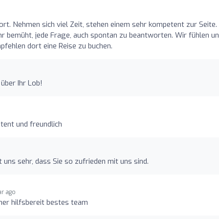
ort. Nehmen sich viel Zeit, stehen einem sehr kompetent zur Seite.
ehr bemüht, jede Frage, auch spontan zu beantworten. Wir fühlen u
fehlen dort eine Reise zu buchen.
 über Ihr Lob!
tent und freundlich
 uns sehr, dass Sie so zufrieden mit uns sind.
ar ago
mer hilfsbereit bestes team