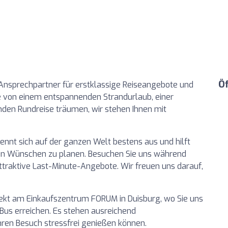
Ö
Ansprechpartner für erstklassige Reiseangebote und
ie von einem entspannenden Strandurlaub, einer
nden Rundreise träumen, wir stehen Ihnen mit
nnt sich auf der ganzen Welt bestens aus und hilft
hren Wünschen zu planen. Besuchen Sie uns während
attraktive Last-Minute-Angebote. Wir freuen uns darauf,
irekt am Einkaufszentrum FORUM in Duisburg, wo Sie uns
us erreichen. Es stehen ausreichend
hren Besuch stressfrei genießen können.