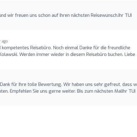
 und wir freuen uns schon auf Ihren nächsten Reisewunsch.Ihr TUI
r ago
nd kompetentes Reisebüro. Noch einmal Danke für die freundliche
olawski. Werden immer wieder in diesem Reisebüro buchen. Liebe
Dank für Ihre tolle Bewertung. Wir haben uns sehr gefreut, dass w
ten. Empfehlen Sie uns gerne weiter. Bis zum nächsten MalIhr TUI