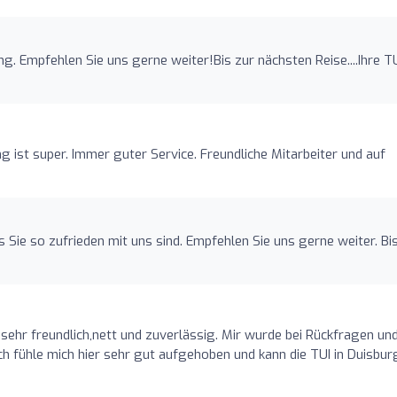
ng. Empfehlen Sie uns gerne weiter!Bis zur nächsten Reise....Ihre T
g ist super. Immer guter Service. Freundliche Mitarbeiter und auf
s Sie so zufrieden mit uns sind. Empfehlen Sie uns gerne weiter. Bi
ehr freundlich,nett und zuverlässig. Mir wurde bei Rückfragen un
ch fühle mich hier sehr gut aufgehoben und kann die TUI in Duisbur