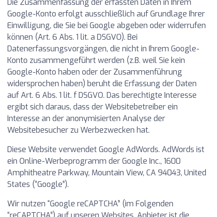
Die Zusammenfassung der erfassten Daten in Ihrem
Google-Konto erfolgt ausschließlich auf Grundlage Ihrer
Einwilligung, die Sie bei Google abgeben oder widerrufen
können (Art. 6 Abs. 1 lit. a DSGVO). Bei
Datenerfassungsvorgängen, die nicht in Ihrem Google-
Konto zusammengeführt werden (z.B. weil Sie kein
Google-Konto haben oder der Zusammenführung
widersprochen haben) beruht die Erfassung der Daten
auf Art. 6 Abs. 1 lit. f DSGVO. Das berechtigte Interesse
ergibt sich daraus, dass der Websitebetreiber ein
Interesse an der anonymisierten Analyse der
Websitebesucher zu Werbezwecken hat.
Diese Website verwendet Google AdWords. AdWords ist
ein Online-Werbeprogramm der Google Inc., 1600
Amphitheatre Parkway, Mountain View, CA 94043, United
States (“Google”).
Wir nutzen “Google reCAPTCHA” (im Folgenden
“reCAPTCHA”) auf unseren Websites. Anbieter ist die