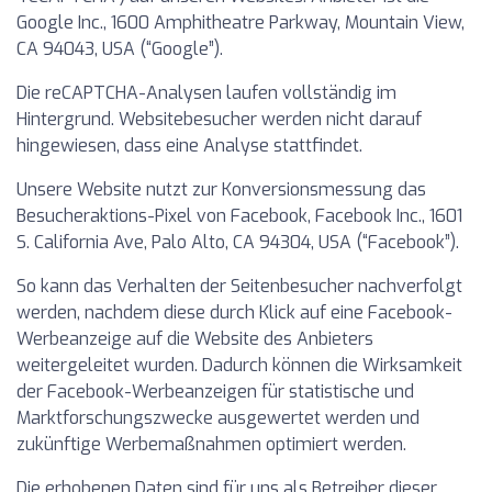
Google Inc., 1600 Amphitheatre Parkway, Mountain View,
CA 94043, USA (“Google”).
Die reCAPTCHA-Analysen laufen vollständig im
Hintergrund. Websitebesucher werden nicht darauf
hingewiesen, dass eine Analyse stattfindet.
Unsere Website nutzt zur Konversionsmessung das
Besucheraktions-Pixel von Facebook, Facebook Inc., 1601
S. California Ave, Palo Alto, CA 94304, USA (“Facebook”).
So kann das Verhalten der Seitenbesucher nachverfolgt
werden, nachdem diese durch Klick auf eine Facebook-
Werbeanzeige auf die Website des Anbieters
weitergeleitet wurden. Dadurch können die Wirksamkeit
der Facebook-Werbeanzeigen für statistische und
Marktforschungszwecke ausgewertet werden und
zukünftige Werbemaßnahmen optimiert werden.
Die erhobenen Daten sind für uns als Betreiber dieser