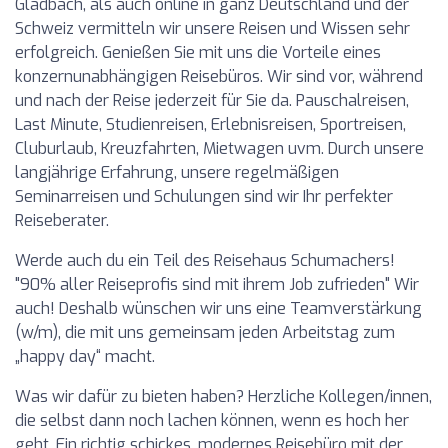
Gladbach, als auch online in ganz Deutschland und der
Schweiz vermitteln wir unsere Reisen und Wissen sehr
erfolgreich. Genießen Sie mit uns die Vorteile eines
konzernunabhängigen Reisebüros. Wir sind vor, während
und nach der Reise jederzeit für Sie da. Pauschalreisen,
Last Minute, Studienreisen, Erlebnisreisen, Sportreisen,
Cluburlaub, Kreuzfahrten, Mietwagen uvm. Durch unsere
langjährige Erfahrung, unsere regelmäßigen
Seminarreisen und Schulungen sind wir Ihr perfekter
Reiseberater.
Werde auch du ein Teil des Reisehaus Schumachers!
"90% aller Reiseprofis sind mit ihrem Job zufrieden" Wir
auch! Deshalb wünschen wir uns eine Teamverstärkung
(w/m), die mit uns gemeinsam jeden Arbeitstag zum
„happy day“ macht.
Was wir dafür zu bieten haben? Herzliche Kollegen/innen,
die selbst dann noch lachen können, wenn es hoch her
geht. Ein richtig schickes, modernes Reisebüro mit der