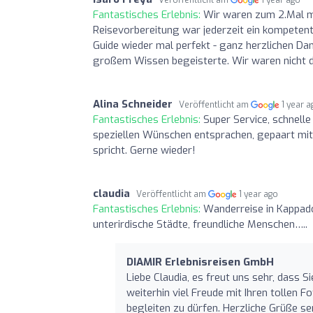
Fantastisches Erlebnis:
Wir waren zum 2.Mal mi
Reisevorbereitung war jederzeit ein kompetent
Guide wieder mal perfekt - ganz herzlichen Dan
großem Wissen begeisterte. Wir waren nicht da
Alina Schneider
Veröffentlicht am
1 year 
Fantastisches Erlebnis:
Super Service, schnelle
speziellen Wünschen entsprachen, gepaart mit
spricht. Gerne wieder!
claudia
Veröffentlicht am
1 year ago
Fantastisches Erlebnis:
Wanderreise in Kappado
unterirdische Städte, freundliche Menschen…..
DIAMIR Erlebnisreisen GmbH
Liebe Claudia, es freut uns sehr, dass 
weiterhin viel Freude mit Ihren tollen F
begleiten zu dürfen. Herzliche Grüße 