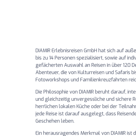
DIAMIR Erlebnisreisen GmbH hat sich auf auß
bis zu 14 Personen spezialisiert, sowie auf ind
gefächerten Auswahl an Reisen in über 120 De
Abenteuer, die von Kulturreisen und Safaris bi
Fotoworkshops und Familienkreuzfahrten rei
Die Philosophie von DIAMIR beruht darauf, in
und gleichzeitig unvergessliche und sichere 
herrlichen lokalen Küche oder bei der Teilna
jede Reise ist darauf ausgelegt, dass Reisend
Geschehen leben.
Ein herausragendes Merkmal von DIAMIR ist d