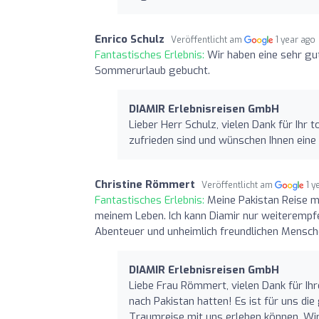
Enrico Schulz
Veröffentlicht am
1 year ago
Fantastisches Erlebnis:
Wir haben eine sehr g
Sommerurlaub gebucht.
DIAMIR Erlebnisreisen GmbH
Lieber Herr Schulz, vielen Dank für Ihr 
zufrieden sind und wünschen Ihnen ein
Christine Römmert
Veröffentlicht am
1 y
Fantastisches Erlebnis:
Meine Pakistan Reise m
meinem Leben. Ich kann Diamir nur weiterempfeh
Abenteuer und unheimlich freundlichen Mensch
DIAMIR Erlebnisreisen GmbH
Liebe Frau Römmert, vielen Dank für Ih
nach Pakistan hatten! Es ist für uns d
Traumreise mit uns erleben können. Wir