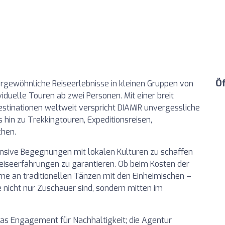
Ö
ergewöhnliche Reiseerlebnisse in kleinen Gruppen von
ividuelle Touren ab zwei Personen. Mit einer breit
stinationen weltweit verspricht DIAMIR unvergessliche
s hin zu Trekkingtouren, Expeditionsreisen,
chen.
tensive Begegnungen mit lokalen Kulturen zu schaffen
Reiseerfahrungen zu garantieren. Ob beim Kosten der
hme an traditionellen Tänzen mit den Einheimischen –
e nicht nur Zuschauer sind, sondern mitten im
as Engagement für Nachhaltigkeit; die Agentur