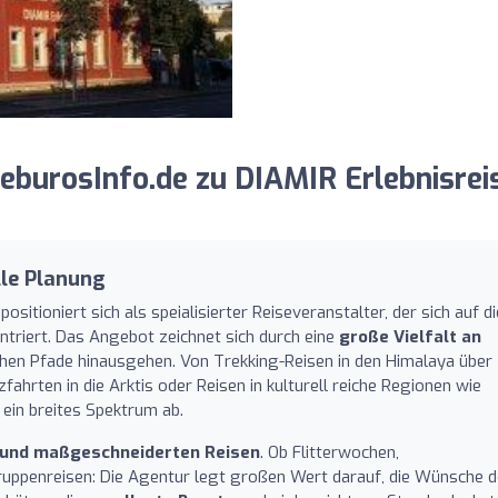
burosInfo.de zu DIAMIR Erlebnisrei
lle Planung
itioniert sich als speialisierter Reiseveranstalter, der sich auf di
triert. Das Angebot zeichnet sich durch eine
große Vielfalt an
schen Pfade hinausgehen. Von Trekking-Reisen in den Himalaya über
zfahrten in die Arktis oder Reisen in kulturell reiche Regionen wie
 ein breites Spektrum ab.
n und maßgeschneiderten Reisen
. Ob Flitterwochen,
Gruppenreisen: Die Agentur legt großen Wert darauf, die Wünsche d