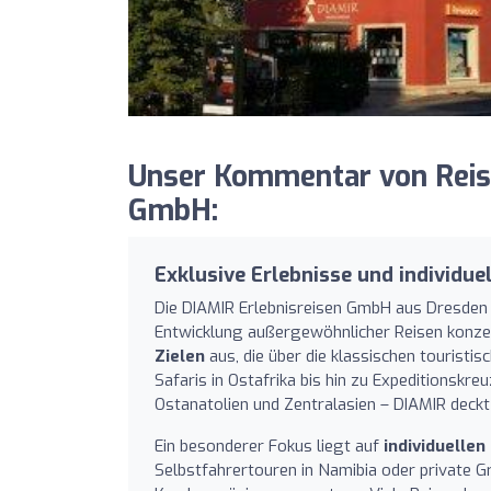
Unser Kommentar von Reise
GmbH:
Exklusive Erlebnisse und individue
Die DIAMIR Erlebnisreisen GmbH aus Dresden pos
Entwicklung außergewöhnlicher Reisen konzen
Zielen
aus, die über die klassischen touristi
Safaris in Ostafrika bis hin zu Expeditionskreu
Ostanatolien und Zentralasien – DIAMIR deckt
Ein besonderer Fokus liegt auf
individuelle
Selbstfahrertouren in Namibia oder private 