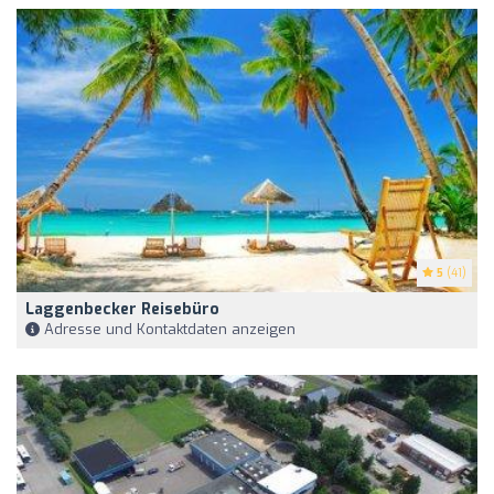
5
(41)
Laggenbecker Reisebüro
Adresse und Kontaktdaten anzeigen