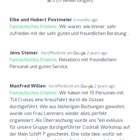
5
/5 (17 Bewertungen)
Elke und Hubert Postmeier
4 months ago
Fantastisches Erlebnis:
Wir waren, wie immer, sehr
zufrieden mit der sehr guten und freundlichen Beratung .
Jens Steiner
Veröffentlicht am
2 years ago
Fantastisches Erlebnis:
Reisebüro mit freundlichem
Personal und guten Service.
Manfred Willen
Veröffentlicht am
2 years ago
Fantastisches Erlebnis:
Wir haben mit 15 Personen mit
TUI Cruises eine Kreuzfahrt durch die Ostsee
durchgeführt. Wie aus bisherigen Buchungen gewohnt,
wurde von Frau Lammers wieder alles perfekt
organisiert. Als Überraschung wurde uns "ein exklusiv
für unsere Gruppe durchgeführter Cocktail Workshop auf
der Mein Schiff 1" geschenkt. Eine tolle Idee, wofür wir