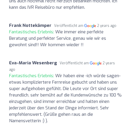
uns auch nochmal recht herzlich bedanken möchten. Ich
kann das IVR Reisebüro nur empfehlen.
Frank Nottekämper
Veröffentlicht am
2 years ago
Fantastisches Erlebnis:
Wie immer eine perfekte
Beratung und perfekter Service, genau wie wir es
gewohnt sind!! Wir kommen wieder !!
Eva-Maria Wesenberg
Veröffentlicht am
2 years
ago
Fantastisches Erlebnis:
Wir haben eine -ich würde sagen-
etwas kompliziertere Fernreise gebucht und haben uns
super aufgehoben gefühlt. Die Leute vor Ort sind super
freundlich, sehr bemüht auf die Kundenwünsche zu 100 %
einzugehen, sind immer erreichbar und halten einen
jederzeit über den Stand der Dinge informiert. Sehr
empfehlenswert. (Grüße gehen raus an die
Namensvetterin :) ).