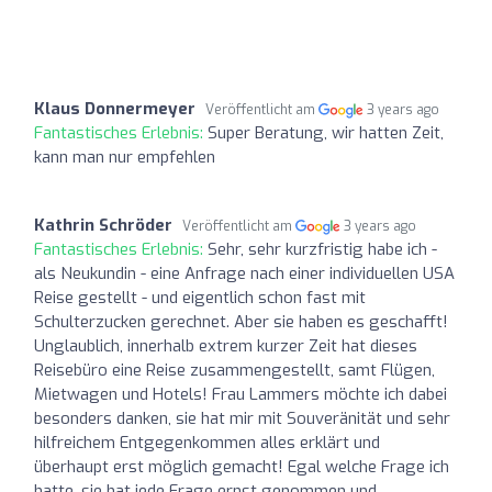
Klaus Donnermeyer
Veröffentlicht am
3 years ago
Fantastisches Erlebnis:
Super Beratung, wir hatten Zeit,
kann man nur empfehlen
Kathrin Schröder
Veröffentlicht am
3 years ago
Fantastisches Erlebnis:
Sehr, sehr kurzfristig habe ich -
als Neukundin - eine Anfrage nach einer individuellen USA
Reise gestellt - und eigentlich schon fast mit
Schulterzucken gerechnet. Aber sie haben es geschafft!
Unglaublich, innerhalb extrem kurzer Zeit hat dieses
Reisebüro eine Reise zusammengestellt, samt Flügen,
Mietwagen und Hotels! Frau Lammers möchte ich dabei
besonders danken, sie hat mir mit Souveränität und sehr
hilfreichem Entgegenkommen alles erklärt und
überhaupt erst möglich gemacht! Egal welche Frage ich
hatte, sie hat jede Frage ernst genommen und