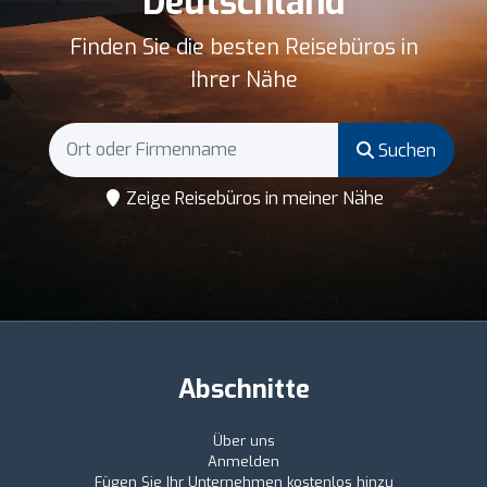
Deutschland
Finden Sie die besten Reisebüros in
Ihrer Nähe
Suchen
Zeige Reisebüros in meiner Nähe
Abschnitte
Über uns
Anmelden
Fügen Sie Ihr Unternehmen kostenlos hinzu