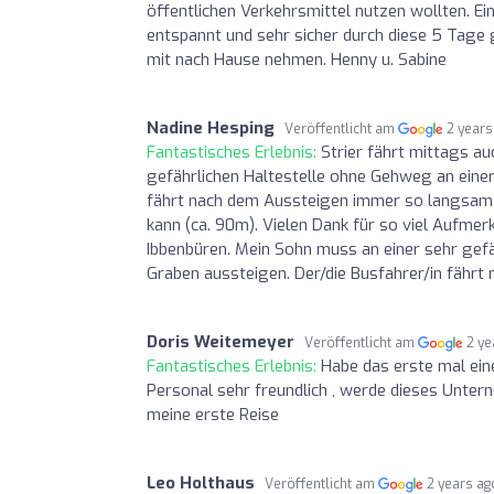
öffentlichen Verkehrsmittel nutzen wollten. E
entspannt und sehr sicher durch diese 5 Tage 
mit nach Hause nehmen. Henny u. Sabine
Nadine Hesping
Veröffentlicht am
2 years
Fantastisches Erlebnis:
Strier fährt mittags a
gefährlichen Haltestelle ohne Gehweg an eine
fährt nach dem Aussteigen immer so langsam h
kann (ca. 90m). Vielen Dank für so viel Aufme
Ibbenbüren. Mein Sohn muss an einer sehr gef
Graben aussteigen. Der/die Busfahrer/in fähr
Doris Weitemeyer
Veröffentlicht am
2 ye
Fantastisches Erlebnis:
Habe das erste mal ein
Personal sehr freundlich , werde dieses Unter
meine erste Reise
Leo Holthaus
Veröffentlicht am
2 years ag