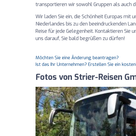
transportieren wir sowohl Gruppen als auch 
Wir laden Sie ein, die Schönheit Europas mit
Niederlandes bis zu den beeindruckenden Land
Reise für jede Gelegenheit. Kontaktieren Sie 
uns darauf, Sie bald begrüßen zu dürfen!
Möchten Sie eine Änderung beantragen?
Ist das Ihr Unternehmen? Erstellen Sie ein koste
Fotos von Strier-Reisen G