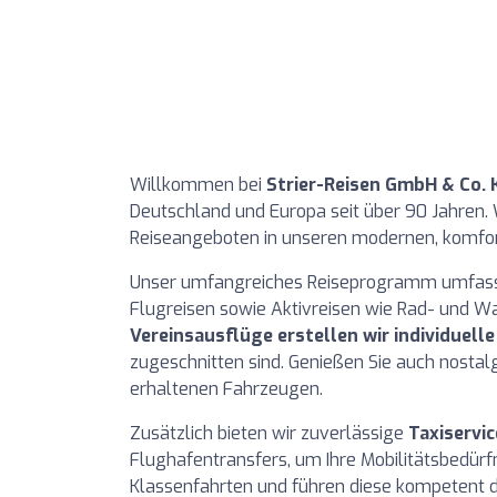
Willkommen bei
Strier-Reisen GmbH & Co. 
Deutschland und Europa seit über 90 Jahren. W
Reiseangeboten in unseren modernen, komfor
Unser umfangreiches Reiseprogramm umfasst 
Flugreisen sowie Aktivreisen wie Rad- und W
Vereinsausflüge erstellen wir individuel
zugeschnitten sind. Genießen Sie auch nosta
erhaltenen Fahrzeugen.
Zusätzlich bieten wir zuverlässige
Taxiservic
Flughafentransfers, um Ihre Mobilitätsbedürfn
Klassenfahrten und führen diese kompetent d