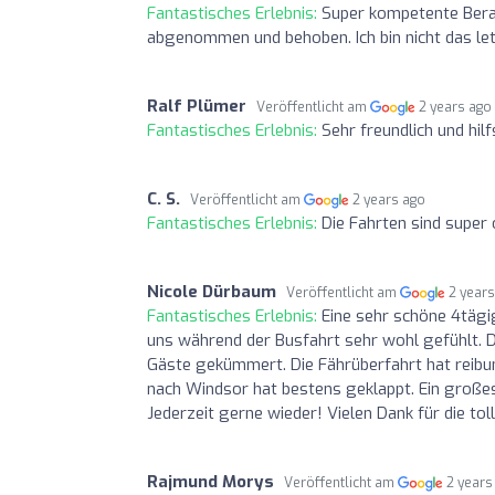
Fantastisches Erlebnis:
Super kompetente Berat
abgenommen und behoben. Ich bin nicht das le
Ralf Plümer
Veröffentlicht am
2 years ago
Fantastisches Erlebnis:
Sehr freundlich und hil
C. S.
Veröffentlicht am
2 years ago
Fantastisches Erlebnis:
Die Fahrten sind super 
Nicole Dürbaum
Veröffentlicht am
2 year
Fantastisches Erlebnis:
Eine sehr schöne 4tägi
uns während der Busfahrt sehr wohl gefühlt. D
Gäste gekümmert. Die Fährüberfahrt hat reibun
nach Windsor hat bestens geklappt. Ein große
Jederzeit gerne wieder! Vielen Dank für die to
Rajmund Morys
Veröffentlicht am
2 years