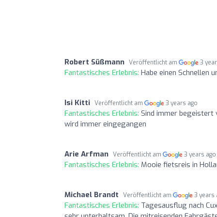
Robert Süßmann
Veröffentlicht am
3 yea
Fantastisches Erlebnis:
Habe einen Schnellen u
Isi Kitti
Veröffentlicht am
3 years ago
Fantastisches Erlebnis:
Sind immer begeistert 
wird immer eingegangen
Arie Arfman
Veröffentlicht am
3 years ago
Fantastisches Erlebnis:
Mooie fietsreis in Holl
Michael Brandt
Veröffentlicht am
3 years
Fantastisches Erlebnis:
Tagesausflug nach Cuxh
sehr unterhaltsam. Die mitreisenden Fahrgäst