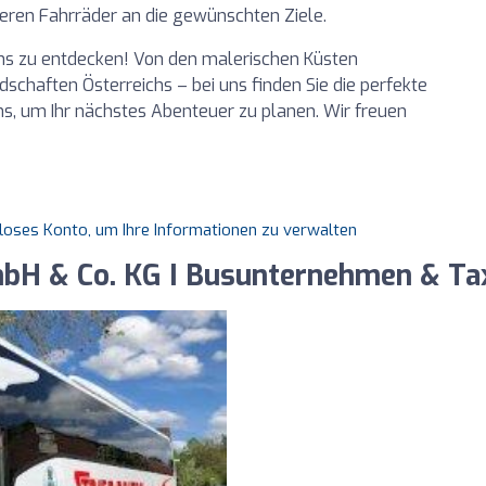
deren Fahrräder an die gewünschten Ziele.
 uns zu entdecken! Von den malerischen Küsten
schaften Österreichs – bei uns finden Sie die perfekte
uns, um Ihr nächstes Abenteuer zu planen. Wir freuen
nloses Konto, um Ihre Informationen zu verwalten
mbH & Co. KG I Busunternehmen & Ta