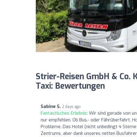
Strier-Reisen GmbH & Co. 
Taxi: Bewertungen
Sabine S.
2 days ago
Fantastisches Erlebnis:
Wir sind gerade von un
nur empfehlen. Ob Bus.- oder Fährüberfahrt, Ho
Probleme. Das Hotel (nicht unbedingt 4 Stern
Zentrums, aber dank unseres netten Busfahrers,