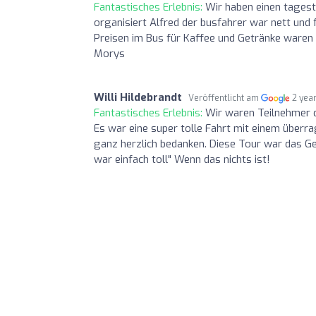
Fantastisches Erlebnis:
Wir haben einen tages
organisiert Alfred der busfahrer war nett und 
Preisen im Bus für Kaffee und Getränke waren 
Morys
Willi Hildebrandt
Veröffentlicht am
2 yea
Fantastisches Erlebnis:
Wir waren Teilnehmer d
Es war eine super tolle Fahrt mit einem überr
ganz herzlich bedanken. Diese Tour war das G
war einfach toll" Wenn das nichts ist!