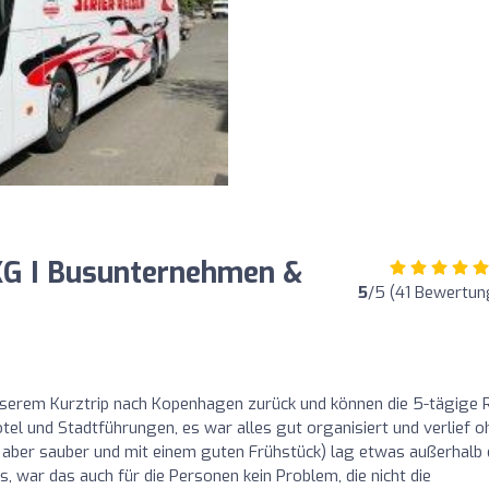
KG I Busunternehmen &
5
/5 (41 Bewertun
serem Kurztrip nach Kopenhagen zurück und können die 5-tägige 
tel und Stadtführungen, es war alles gut organisiert und verlief o
e aber sauber und mit einem guten Frühstück) lag etwas außerhalb
 war das auch für die Personen kein Problem, die nicht die