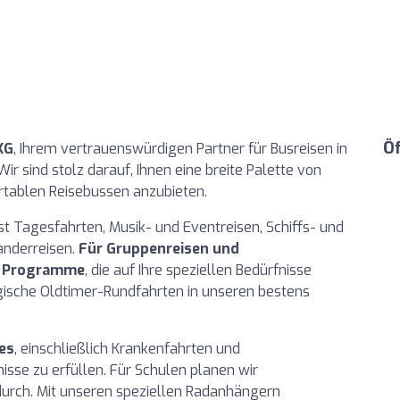
Ö
KG
, Ihrem vertrauenswürdigen Partner für Busreisen in
ir sind stolz darauf, Ihnen eine breite Palette von
tablen Reisebussen anzubieten.
Tagesfahrten, Musik- und Eventreisen, Schiffs- und
anderreisen.
Für Gruppenreisen und
le Programme
, die auf Ihre speziellen Bedürfnisse
lgische Oldtimer-Rundfahrten in unseren bestens
es
, einschließlich Krankenfahrten und
isse zu erfüllen. Für Schulen planen wir
urch. Mit unseren speziellen Radanhängern