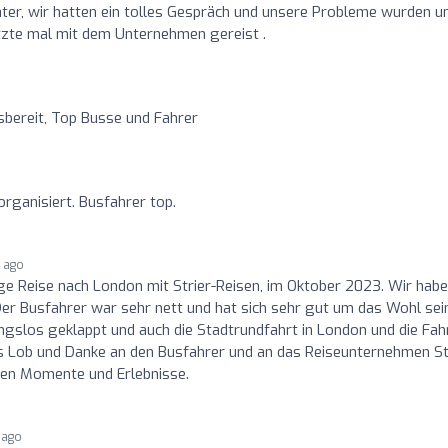
er, wir hatten ein tolles Gespräch und unsere Probleme wurden u
tzte mal mit dem Unternehmen gereist .
fsbereit, Top Busse und Fahrer
organisiert. Busfahrer top.
s ago
ge Reise nach London mit Strier-Reisen, im Oktober 2023. Wir hab
er Busfahrer war sehr nett und hat sich sehr gut um das Wohl sei
gslos geklappt und auch die Stadtrundfahrt in London und die Fah
s Lob und Danke an den Busfahrer und an das Reiseunternehmen Str
llen Momente und Erlebnisse.
 ago