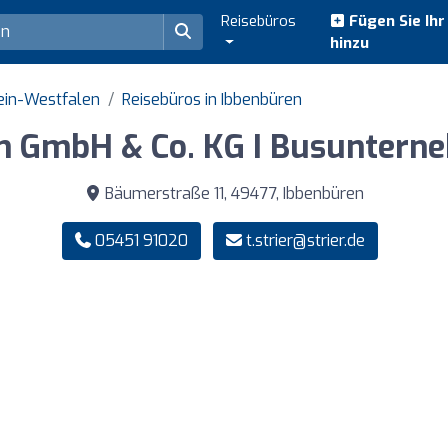
Reisebüros
Fügen Sie Ih
hinzu
ein-Westfalen
Reisebüros in Ibbenbüren
en GmbH & Co. KG I Busuntern
Bäumerstraße 11, 49477, Ibbenbüren
05451 91020
t.strier@strier.de