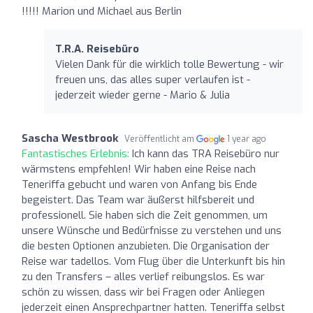
!!!!! Marion und Michael aus Berlin
T.R.A. Reisebüro
Vielen Dank für die wirklich tolle Bewertung - wir
freuen uns, das alles super verlaufen ist -
jederzeit wieder gerne - Mario & Julia
Sascha Westbrook
Veröffentlicht am
1 year ago
Fantastisches Erlebnis:
Ich kann das TRA Reisebüro nur
wärmstens empfehlen! Wir haben eine Reise nach
Teneriffa gebucht und waren von Anfang bis Ende
begeistert. Das Team war äußerst hilfsbereit und
professionell. Sie haben sich die Zeit genommen, um
unsere Wünsche und Bedürfnisse zu verstehen und uns
die besten Optionen anzubieten. Die Organisation der
Reise war tadellos. Vom Flug über die Unterkunft bis hin
zu den Transfers – alles verlief reibungslos. Es war
schön zu wissen, dass wir bei Fragen oder Anliegen
jederzeit einen Ansprechpartner hatten. Teneriffa selbst