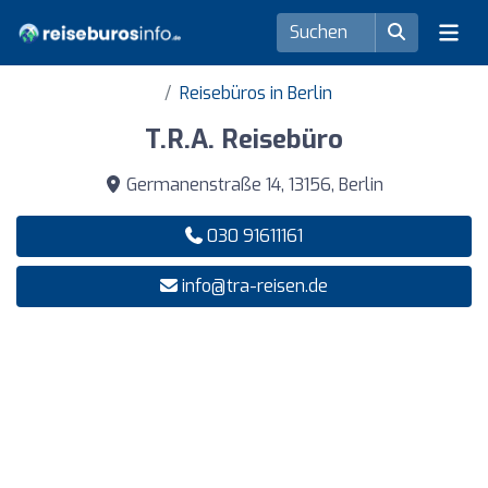
Reisebüros in Berlin
T.R.A. Reisebüro
Germanenstraße 14, 13156, Berlin
030 91611161
info@tra-reisen.de