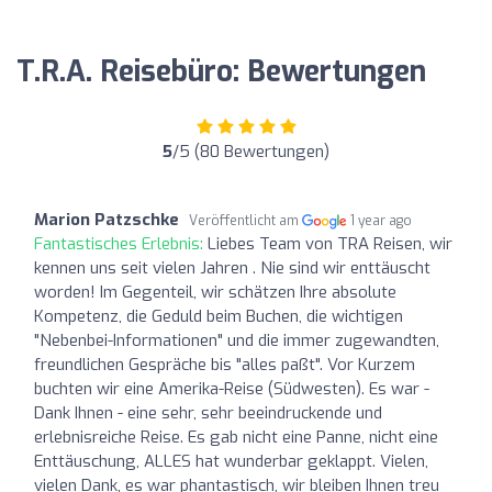
T.R.A. Reisebüro: Bewertungen
5
/5 (80 Bewertungen)
Marion Patzschke
Veröffentlicht am
1 year ago
Fantastisches Erlebnis:
Liebes Team von TRA Reisen, wir
kennen uns seit vielen Jahren . Nie sind wir enttäuscht
worden! Im Gegenteil, wir schätzen Ihre absolute
Kompetenz, die Geduld beim Buchen, die wichtigen
"Nebenbei-Informationen" und die immer zugewandten,
freundlichen Gespräche bis "alles paßt". Vor Kurzem
buchten wir eine Amerika-Reise (Südwesten). Es war -
Dank Ihnen - eine sehr, sehr beeindruckende und
erlebnisreiche Reise. Es gab nicht eine Panne, nicht eine
Enttäuschung, ALLES hat wunderbar geklappt. Vielen,
vielen Dank, es war phantastisch, wir bleiben Ihnen treu