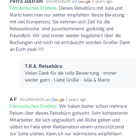
Petra Jastram
Veröffentlicht am
2 years ago
Fantastisches Erlebnis:
Dieses Reisebüro mit Julia und
Mario kann man nur weiter empfehlen. Beste Beratung
mit viel Kompetenz. Sie nehmen sich Zeit für die
Reisewünsche, sind zuvorkommend, geduldig und
freundlich. Wir sind immer wieder begeistert über die
Buchungen und noch nie enttäuscht worden. Großer Dank
an Euch zwei !!!!
T.R.A. Reisebüro
Vielen Dank für die tolle Bewertung - immer
wieder gern - Liebe Grüße - Julia & Mario
A F
Veröffentlicht am
2 years ago
Fantastisches Erlebnis:
Wir haben bisher schon mehrere
Reisen über dieses Reisebüro gebucht. Sehr kompetente
Mitarbeiter, die sich unglaublich viel Mühe geben und
selbst im Falle einer Reklamation einem unterstützend
zur Seite stehen. Kann ich nur wärmstens empfehlen!