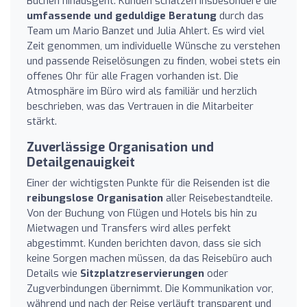
Buchen hinausgeht. Kunden schätzen insbesondere die
umfassende und geduldige Beratung
durch das
Team um Mario Banzet und Julia Ahlert. Es wird viel
Zeit genommen, um individuelle Wünsche zu verstehen
und passende Reiselösungen zu finden, wobei stets ein
offenes Ohr für alle Fragen vorhanden ist. Die
Atmosphäre im Büro wird als familiär und herzlich
beschrieben, was das Vertrauen in die Mitarbeiter
stärkt.
Zuverlässige Organisation und
Detailgenauigkeit
Einer der wichtigsten Punkte für die Reisenden ist die
reibungslose Organisation
aller Reisebestandteile.
Von der Buchung von Flügen und Hotels bis hin zu
Mietwagen und Transfers wird alles perfekt
abgestimmt. Kunden berichten davon, dass sie sich
keine Sorgen machen müssen, da das Reisebüro auch
Details wie
Sitzplatzreservierungen
oder
Zugverbindungen übernimmt. Die Kommunikation vor,
während und nach der Reise verläuft transparent und