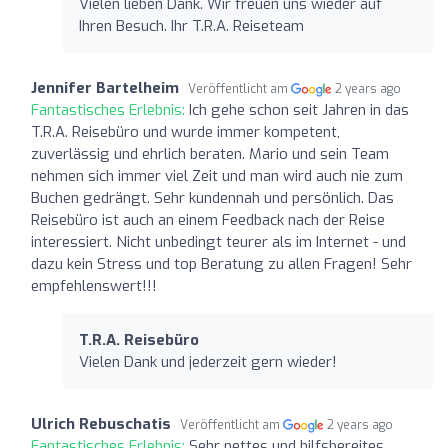
Vielen lieben Dank. Wir freuen uns wieder auf
Ihren Besuch. Ihr T.R.A. Reiseteam
Jennifer Bartelheim
Veröffentlicht am
2 years ago
Fantastisches Erlebnis:
Ich gehe schon seit Jahren in das
T.R.A. Reisebüro und wurde immer kompetent,
zuverlässig und ehrlich beraten. Mario und sein Team
nehmen sich immer viel Zeit und man wird auch nie zum
Buchen gedrängt. Sehr kundennah und persönlich. Das
Reisebüro ist auch an einem Feedback nach der Reise
interessiert. Nicht unbedingt teurer als im Internet - und
dazu kein Stress und top Beratung zu allen Fragen! Sehr
empfehlenswert!!!
T.R.A. Reisebüro
Vielen Dank und jederzeit gern wieder!
Ulrich Rebuschatis
Veröffentlicht am
2 years ago
Fantastisches Erlebnis:
Sehr nettes und hilfsbereites