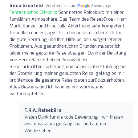
Irena Grünfeld
Veröffentlicht am
2 years ago
Fantastisches Erlebnis:
Sehr nettes Reisebüro mit einer
familiären Atmosphäre. Das Team des Reisebüros - Herr
Mario Banzet und Frau Julia Ahlert sind sehr kompetent,
freundlich und engagiert. Ich bedanke mich herzlich für
die gute Beratung und Ihre Hilfe bei den aufgetretenen
Problemen. Aus gesundheitlichen Gründen musste ich
leider meine geplante Reise absagen. Dank der Beratung
von Herrn Banzet bei der Auswahl der
Reiserücktrittversicherung und seiner Unterstützung bei
der Stornierung meiner gebuchten Reise, gelang es mir
problemlos die gesamte Reisekosten zurückzuerhalten.
Alles Bestens und ich kann es nur wärmstens
weiterempfehlen.
T.R.A. Reisebüro
Vielen Dank für die tolle Bewertung - wir freuen
uns, dass alles geklappt hat und auf ein
Wiedersehen.