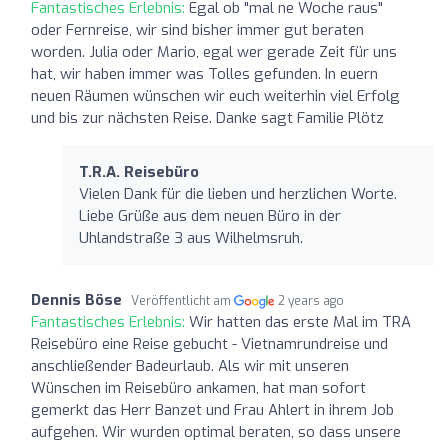
Fantastisches Erlebnis:
Egal ob "mal ne Woche raus"
oder Fernreise, wir sind bisher immer gut beraten
worden. Julia oder Mario, egal wer gerade Zeit für uns
hat, wir haben immer was Tolles gefunden. In euern
neuen Räumen wünschen wir euch weiterhin viel Erfolg
und bis zur nächsten Reise. Danke sagt Familie Plötz
T.R.A. Reisebüro
Vielen Dank für die lieben und herzlichen Worte.
Liebe Grüße aus dem neuen Büro in der
Uhlandstraße 3 aus Wilhelmsruh.
Dennis Böse
Veröffentlicht am
2 years ago
Fantastisches Erlebnis:
Wir hatten das erste Mal im TRA
Reisebüro eine Reise gebucht - Vietnamrundreise und
anschließender Badeurlaub. Als wir mit unseren
Wünschen im Reisebüro ankamen, hat man sofort
gemerkt das Herr Banzet und Frau Ahlert in ihrem Job
aufgehen. Wir wurden optimal beraten, so dass unsere