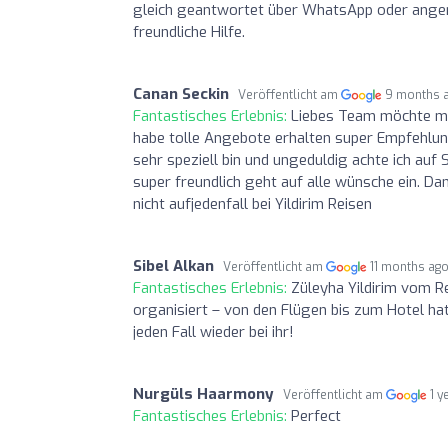
gleich geantwortet über WhatsApp oder angeruf
freundliche Hilfe.
Canan Seckin
Veröffentlicht am
9 months 
Fantastisches Erlebnis:
Liebes Team möchte mic
habe tolle Angebote erhalten super Empfehl
sehr speziell bin und ungeduldig achte ich auf
super freundlich geht auf alle wünsche ein. Da
nicht aufjedenfall bei Yildirim Reisen
Sibel Alkan
Veröffentlicht am
11 months ag
Fantastisches Erlebnis:
Züleyha Yildirim vom R
organisiert – von den Flügen bis zum Hotel ha
jeden Fall wieder bei ihr!
Nurgüls Haarmony
Veröffentlicht am
1 y
Fantastisches Erlebnis:
Perfect