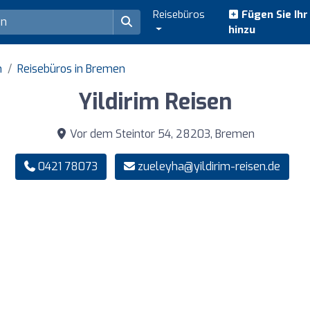
Reisebüros
Fügen Sie Ih
hinzu
n
Reisebüros in Bremen
Yildirim Reisen
Vor dem Steintor 54, 28203, Bremen
0421 78073
zueleyha@yildirim-reisen.de