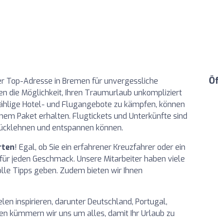
Ö
rer Top-Adresse in Bremen für unvergessliche
en die Möglichkeit, Ihren Traumurlaub unkompliziert
nzählige Hotel- und Flugangebote zu kämpfen, können
inem Paket erhalten. Flugtickets und Unterkünfte sind
zurücklehnen und entspannen können.
rten
! Egal, ob Sie ein erfahrener Kreuzfahrer oder ein
 für jeden Geschmack. Unsere Mitarbeiter haben viele
olle Tipps geben. Zudem bieten wir Ihnen
len inspirieren, darunter Deutschland, Portugal,
sen kümmern wir uns um alles, damit Ihr Urlaub zu