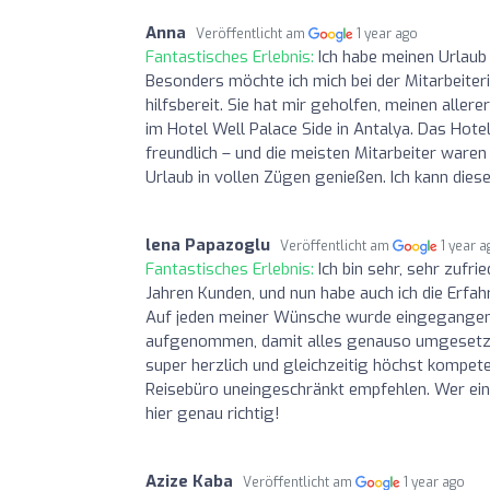
Anna
Veröffentlicht am
1 year ago
Fantastisches Erlebnis:
Ich habe meinen Urlaub 
Besonders möchte ich mich bei der Mitarbeiteri
hilfsbereit. Sie hat mir geholfen, meinen aller
im Hotel Well Palace Side in Antalya. Das Hotel
freundlich – und die meisten Mitarbeiter ware
Urlaub in vollen Zügen genießen. Ich kann dies
lena Papazoglu
Veröffentlicht am
1 year 
Fantastisches Erlebnis:
Ich bin sehr, sehr zufr
Jahren Kunden, und nun habe auch ich die Erfa
Auf jeden meiner Wünsche wurde eingegangen,
aufgenommen, damit alles genauso umgesetzt w
super herzlich und gleichzeitig höchst kompete
Reisebüro uneingeschränkt empfehlen. Wer ein 
hier genau richtig!
Azize Kaba
Veröffentlicht am
1 year ago