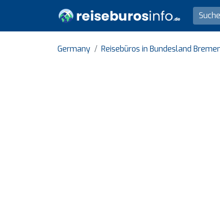
Germany
Reisebüros in Bundesland Breme