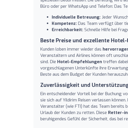
Büro oder per WhatsApp und Telefon: Das Team
Individuelle Betreuung:
Jeder Wunsch 
Kompetenz:
Das Team verfügt über tief
Erreichbarkeit:
Schnelle Hilfe bei Fra
Beste Preise und exzellente Hote
Kunden loben immer wieder das
hervorragen
Veranstaltern und Airlines können oft unschl
sind. Die
Hotel-Empfehlungen
treffen dabei
vorgeschlagenen Unterkünfte ihre Erwartung
Beste aus dem Budget der Kunden herauszuhol
Zuverlässigkeit und Unterstützun
Ein entscheidender Vorteil bei der Buchung vor
sie sich auf Yildirim Reisen verlassen können
Veranstalter (wie FTI) hat das Team bereits 
Urlaub der Kunden zu retten. Diese
Retter-i
beruhigendes Gefühl der Sicherheit, das bei r