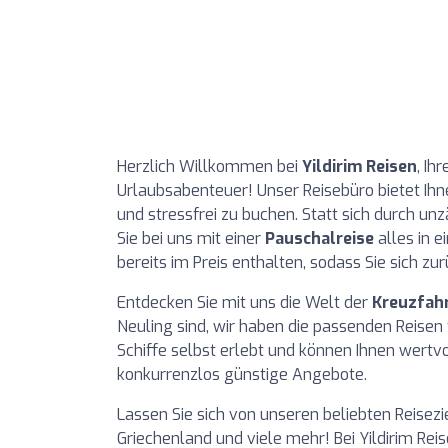
Herzlich Willkommen bei
Yildirim Reisen
, Ih
Urlaubsabenteuer! Unser Reisebüro bietet Ihn
und stressfrei zu buchen. Statt sich durch u
Sie bei uns mit einer
Pauschalreise
alles in e
bereits im Preis enthalten, sodass Sie sich 
Entdecken Sie mit uns die Welt der
Kreuzfah
Neuling sind, wir haben die passenden Reisen
Schiffe selbst erlebt und können Ihnen wertv
konkurrenzlos günstige Angebote.
Lassen Sie sich von unseren beliebten Reisezie
Griechenland und viele mehr! Bei Yildirim Rei