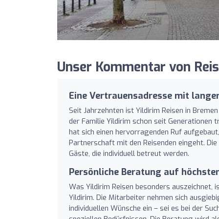
Unser Kommentar von Reise
Eine Vertrauensadresse mit langer
Seit Jahrzehnten ist Yildirim Reisen in Brem
der Familie Yildirim schon seit Generationen
hat sich einen hervorragenden Ruf aufgebaut,
Partnerschaft mit den Reisenden eingeht. Die
Gäste, die individuell betreut werden.
Persönliche Beratung auf höchste
Was Yildirim Reisen besonders auszeichnet, i
Yildirim. Die Mitarbeiter nehmen sich ausgieb
individuellen Wünsche ein – sei es bei der S
speziellen Bedürfnissen. Die Beratung wird a