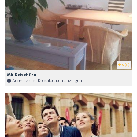
5
(6)
MK Reisebüro
Adresse und Kontaktdaten anzeigen