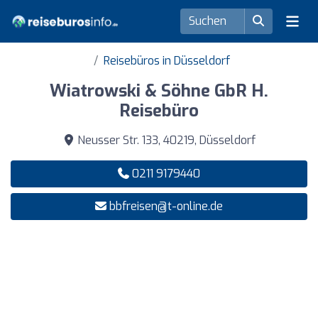
Reisebüros in Düsseldorf
Wiatrowski & Söhne GbR H.
Reisebüro
Neusser Str. 133, 40219, Düsseldorf
0211 9179440
bbfreisen@t-online.de