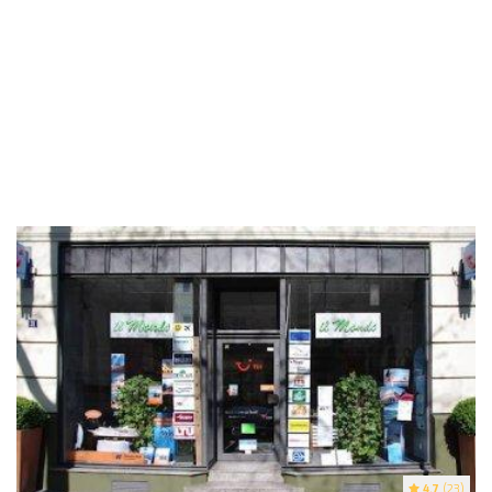
4.7
(23)