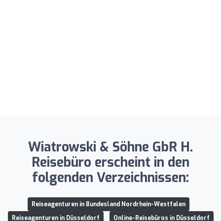
Wiatrowski & Söhne GbR H.
Reisebüro erscheint in den
folgenden Verzeichnissen:
Reiseagenturen in Bundesland Nordrhein-Westfalen
Reiseagenturen in Düsseldorf
Online-Reisebüros in Düsseldorf