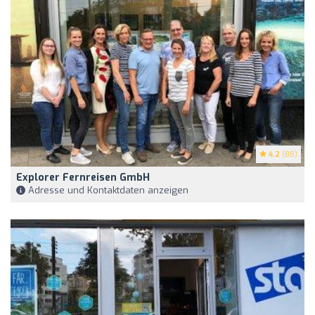
4.2
(88)
Explorer Fernreisen GmbH
Adresse und Kontaktdaten anzeigen