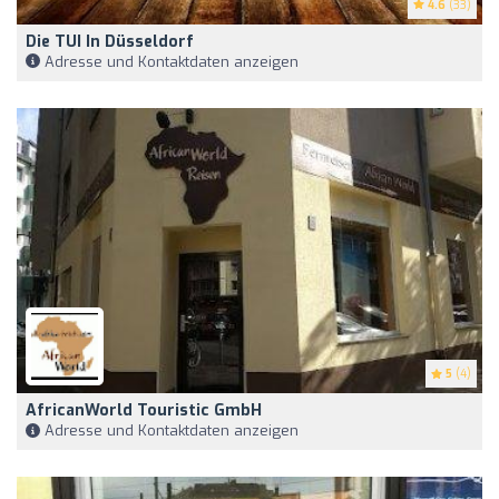
4.6
(33)
Die TUI In Düsseldorf
Adresse und Kontaktdaten anzeigen
5
(4)
AfricanWorld Touristic GmbH
Adresse und Kontaktdaten anzeigen