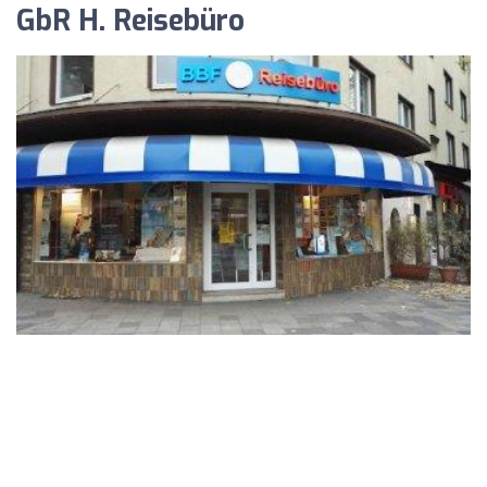
GbR H. Reisebüro