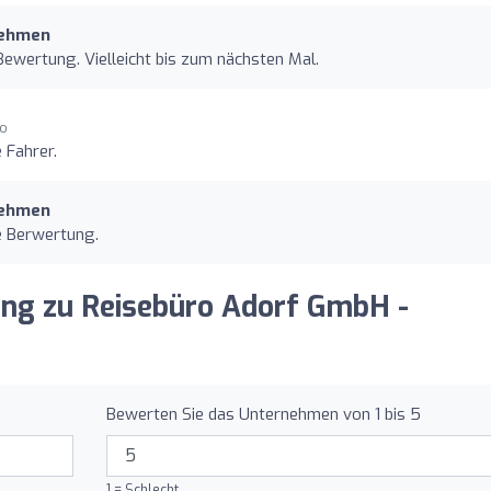
nehmen
 Bewertung. Vielleicht bis zum nächsten Mal.
go
 Fahrer.
nehmen
re Berwertung.
nung zu Reisebüro Adorf GmbH -
Bewerten Sie das Unternehmen von 1 bis 5
1 = Schlecht