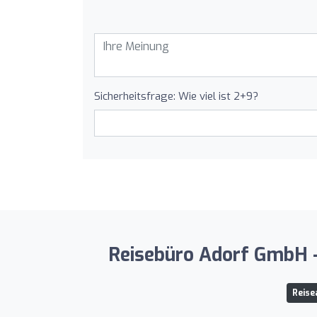
Sicherheitsfrage: Wie viel ist 2+9?
Reisebüro Adorf GmbH -
Reise