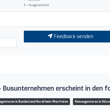
5 = Ausgezeichnet
Feedback senden
 Busunternehmen erscheint in den fo
agenturen in Bundesland Nordrhein-Westfalen
Reiseagenturen in Düss