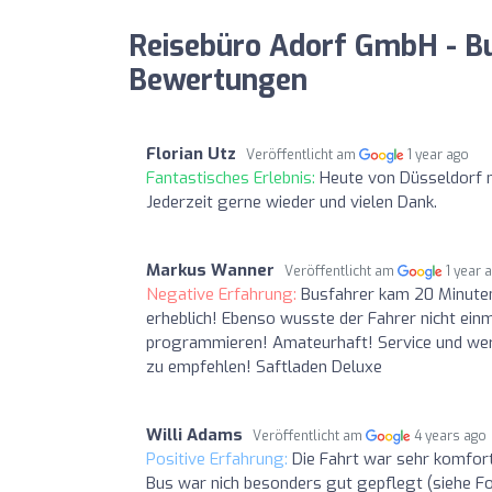
Reisebüro Adorf GmbH - B
Bewertungen
Florian Utz
Veröffentlicht am
1 year ago
Fantastisches Erlebnis:
Heute von Düsseldorf 
Jederzeit gerne wieder und vielen Dank.
Markus Wanner
Veröffentlicht am
1 year 
Negative Erfahrung:
Busfahrer kam 20 Minuten
erheblich! Ebenso wusste der Fahrer nicht ein
programmieren! Amateurhaft! Service und werte
zu empfehlen! Saftladen Deluxe
Willi Adams
Veröffentlicht am
4 years ago
Positive Erfahrung:
Die Fahrt war sehr komfor
Bus war nich besonders gut gepflegt (siehe F