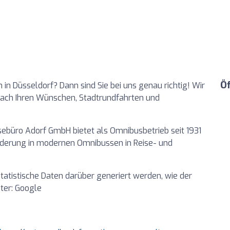
Ö
in Düsseldorf? Dann sind Sie bei uns genau richtig! Wir
nach Ihren Wünschen, Stadtrundfahrten und
ebüro Adorf GmbH bietet als Omnibusbetrieb seit 1931
derung in modernen Omnibussen in Reise- und
 statistische Daten darüber generiert werden, wie der
eter: Google