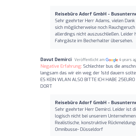
Reisebüro Adorf GmbH - Busunter
Sehr geehrter Herr Adams, vielen Dank 
sich möglicherweise noch Rauchgeruch 
allerdings nicht auszuschließen. Leider 
Fahrgäste im Becherhalter übersehen.
Davut Demirci
Veröffentlicht am
4 years a
Negative Erfahrung:
Schlechter bus die anschn
langsam das wir ein weg der 1std dauern solt
ES KEIN WLAN ALSO BITTE ICH HABE 25EURO
DORT
Reisebüro Adorf GmbH - Busunter
Sehr geehrter Herr Demirci. Leider ist d
logisch nicht bei unserem Unternehmen 
Realistische, konstruktive Rückmeldun
Omnibusse- Düsseldorf