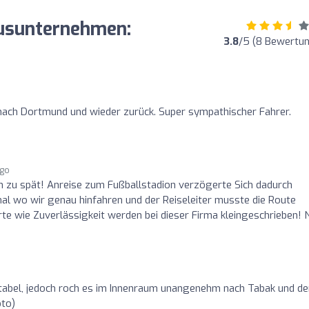
usunternehmen:
3.8
/5 (8 Bewertu
nach Dortmund und wieder zurück. Super sympathischer Fahrer.
ago
 zu spät! Anreise zum Fußballstadion verzögerte Sich dadurch
mal wo wir genau hinfahren und der Reiseleiter musste die Route
 wie Zuverlässigkeit werden bei dieser Firma kleingeschrieben! N
tabel, jedoch roch es im Innenraum unangenehm nach Tabak und de
oto)