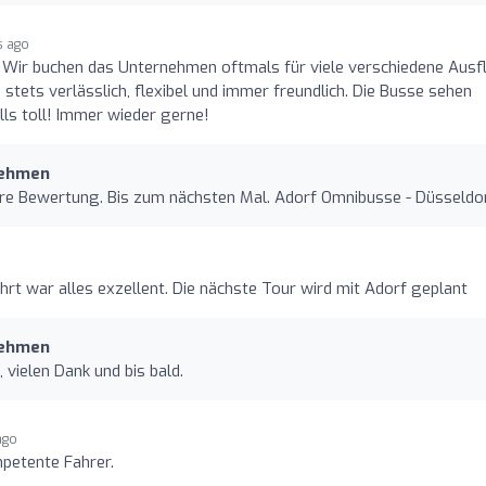
s ago
 Wir buchen das Unternehmen oftmals für viele verschiedene Ausf
: stets verlässlich, flexibel und immer freundlich. Die Busse sehen
lls toll! Immer wieder gerne!
nehmen
Ihre Bewertung. Bis zum nächsten Mal. Adorf Omnibusse - Düsseldo
hrt war alles exzellent. Die nächste Tour wird mit Adorf geplant
nehmen
 vielen Dank und bis bald.
ago
petente Fahrer.