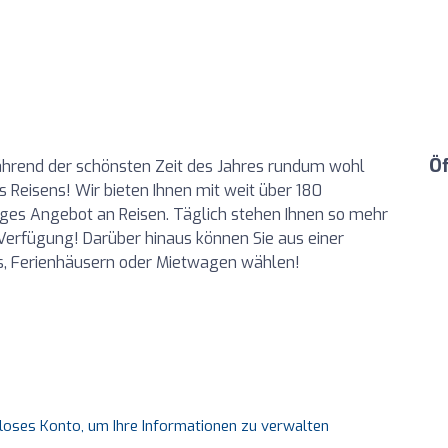
Ö
hrend der schönsten Zeit des Jahres rundum wohl
s Reisens! Wir bieten Ihnen mit weit über 180
iges Angebot an Reisen. Täglich stehen Ihnen so mehr
Verfügung! Darüber hinaus können Sie aus einer
s, Ferienhäusern oder Mietwagen wählen!
nloses Konto, um Ihre Informationen zu verwalten