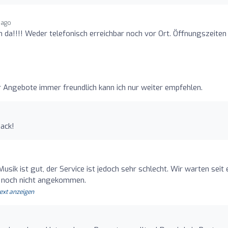
 ago
h da!!!! Weder telefonisch erreichbar noch vor Ort. Öffnungszeiten
 Angebote immer freundlich kann ich nur weiter empfehlen.
back!
Musik ist gut, der Service ist jedoch sehr schlecht. Wir warten seit 
r noch nicht angekommen.
text anzeigen