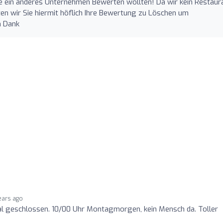
e ein anderes Unternehmen Bewerten wollten! Da wir kein Restaur
ten wir Sie hiermit höflich Ihre Bewertung zu Löschen um
n Dank
ears ago
l geschlossen. 10/00 Uhr Montagmorgen, kein Mensch da. Toller