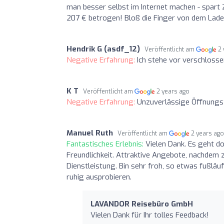
man besser selbst im Internet machen - spart
207 € betrogen! Bloß die Finger von dem Lade
Hendrik G (asdf_12)
Veröffentlicht am
2
Negative Erfahrung:
Ich stehe vor verschlossen
K T
Veröffentlicht am
2 years ago
Negative Erfahrung:
Unzuverlässige Öffnungsz
Manuel Ruth
Veröffentlicht am
2 years ag
Fantastisches Erlebnis:
Vielen Dank. Es geht d
Freundlichkeit. Attraktive Angebote, nachdem 
Dienstleistung. Bin sehr froh, so etwas fußlä
ruhig ausprobieren.
LAVANDOR Reisebüro GmbH
Vielen Dank für Ihr tolles Feedback!