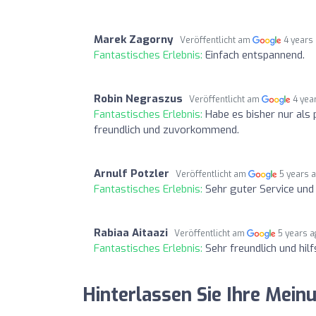
Marek Zagorny
Veröffentlicht am
4 years
Fantastisches Erlebnis:
Einfach entspannend.
Robin Negraszus
Veröffentlicht am
4 yea
Fantastisches Erlebnis:
Habe es bisher nur als 
freundlich und zuvorkommend.
Arnulf Potzler
Veröffentlicht am
5 years 
Fantastisches Erlebnis:
Sehr guter Service un
Rabiaa Aitaazi
Veröffentlicht am
5 years 
Fantastisches Erlebnis:
Sehr freundlich und hilf
Hinterlassen Sie Ihre Me