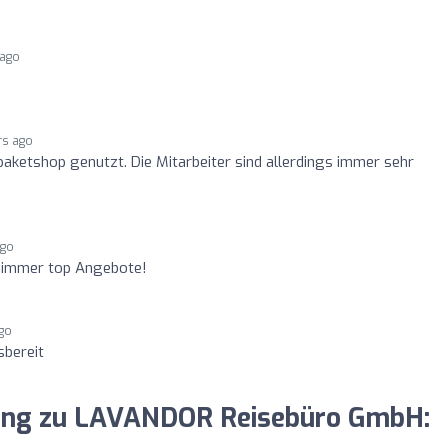
 ago
rs ago
paketshop genutzt. Die Mitarbeiter sind allerdings immer sehr
ago
d immer top Angebote!
ago
sbereit
inung zu LAVANDOR Reisebüro GmbH: