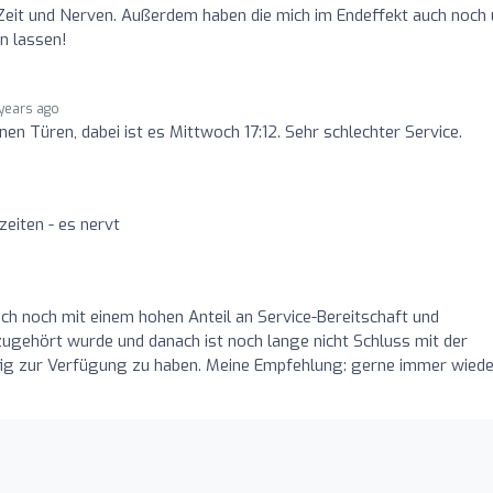
 Zeit und Nerven. Außerdem haben die mich im Endeffekt auch noch
n lassen!
 years ago
en Türen, dabei ist es Mittwoch 17:12. Sehr schlechter Service.
eiten - es nervt
o
och noch mit einem hohen Anteil an Service-Bereitschaft und
zugehört wurde und danach ist noch lange nicht Schluss mit der
ufig zur Verfügung zu haben. Meine Empfehlung: gerne immer wiede