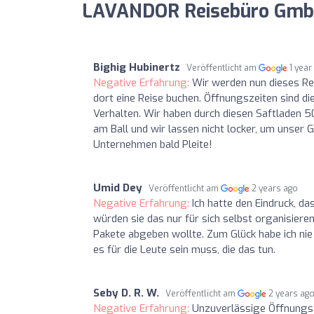
LAVANDOR Reisebüro Gmb
Bighig Hubinertz
Veröffentlicht am
1 year
Negative Erfahrung:
Wir werden nun dieses R
dort eine Reise buchen. Öffnungszeiten sind d
Verhalten. Wir haben durch diesen Saftladen 50
am Ball und wir lassen nicht locker, um unser 
Unternehmen bald Pleite!
Umid Dey
Veröffentlicht am
2 years ago
Negative Erfahrung:
Ich hatte den Eindruck, da
würden sie das nur für sich selbst organisiere
Pakete abgeben wollte. Zum Glück habe ich nie U
es für die Leute sein muss, die das tun.
Seby D. R. W.
Veröffentlicht am
2 years ag
Negative Erfahrung:
Unzuverlässige Öffnungsz