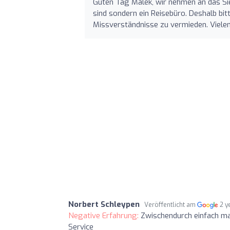
Guten Tag Malek, wir nehmen an das Si
sind sondern ein Reisebüro. Deshalb bit
Missverständnisse zu vermieden. Viele
Norbert Schleypen
Veröffentlicht am
2 y
Negative Erfahrung:
Zwischendurch einfach ma
Service