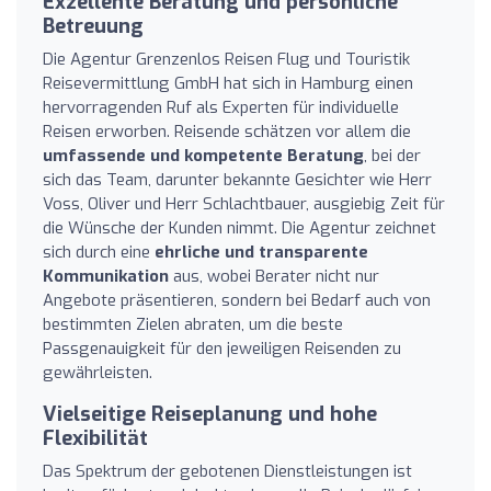
Exzellente Beratung und persönliche
Betreuung
Die Agentur Grenzenlos Reisen Flug und Touristik
Reisevermittlung GmbH hat sich in Hamburg einen
hervorragenden Ruf als Experten für individuelle
Reisen erworben. Reisende schätzen vor allem die
umfassende und kompetente Beratung
, bei der
sich das Team, darunter bekannte Gesichter wie Herr
Voss, Oliver und Herr Schlachtbauer, ausgiebig Zeit für
die Wünsche der Kunden nimmt. Die Agentur zeichnet
sich durch eine
ehrliche und transparente
Kommunikation
aus, wobei Berater nicht nur
Angebote präsentieren, sondern bei Bedarf auch von
bestimmten Zielen abraten, um die beste
Passgenauigkeit für den jeweiligen Reisenden zu
gewährleisten.
Vielseitige Reiseplanung und hohe
Flexibilität
Das Spektrum der gebotenen Dienstleistungen ist