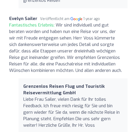
grenzenlos Reisen"
Evelyn Sailer
Veröffentlicht am
1 year ago
Fantastisches Erlebnis:
Wir sind individuell und gut
beraten worden und haben nun eine Reise vor uns, der
wir mit Freude entgegen sehen. Herr Voss kümmerte
sich dankenswerterweise um jedes Detail und sorgte
dafür, dass alle Etappen unserer dreieinhalb wöchigen
Reise gut ineinander greifen. Wir empfehlen Grenzenlos
Reisen für alle, die eine Pauschalreise mit individuellen
Wünschen kombinieren möchten. Und allen anderen auch.
Grenzenlos Reisen Flug und Touristik
Reisevermittlung GmbH
Liebe Frau Sailer, vielen Dank für Ihr tolles
Feedback. Ich freue mich riesig für Sie und bin
gern wieder für Sie da, wenn die nächste Reise in
Planung steht. Empfehlen Die uns sehr gern
weiter! Herzliche Grüße, Ihr Hr. Voss