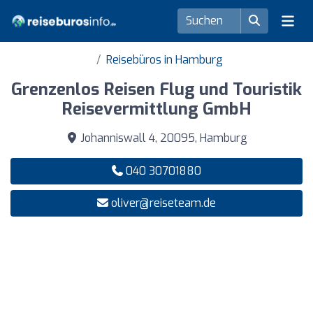
Reisebüros in Hamburg
Grenzenlos Reisen Flug und Touristik
Reisevermittlung GmbH
Johanniswall 4, 20095, Hamburg
040 30701880
oliver@reiseteam.de