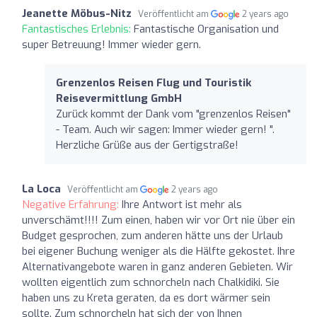
Jeanette Möbus-Nitz
Veröffentlicht am
2 years ago
Fantastisches Erlebnis:
Fantastische Organisation und
super Betreuung! Immer wieder gern.
Grenzenlos Reisen Flug und Touristik
Reisevermittlung GmbH
Zurück kommt der Dank vom "grenzenlos Reisen"
- Team. Auch wir sagen: Immer wieder gern! ".
Herzliche Grüße aus der Gertigstraße!
La Loca
Veröffentlicht am
2 years ago
Negative Erfahrung:
Ihre Antwort ist mehr als
unverschämt!!!! Zum einen, haben wir vor Ort nie über ein
Budget gesprochen, zum anderen hätte uns der Urlaub
bei eigener Buchung weniger als die Hälfte gekostet. Ihre
Alternativangebote waren in ganz anderen Gebieten. Wir
wollten eigentlich zum schnorcheln nach Chalkidiki. Sie
haben uns zu Kreta geraten, da es dort wärmer sein
sollte. Zum schnorcheln hat sich der von Ihnen