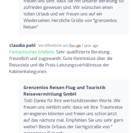
freuen uns sehr, dass Sie mit unserer Beratung so
zufrieden gewesen sind. Wir wünschen einen
tollen Urlaub und wir freuen uns auf ein
Wiedersehen. Herzliche Grüße von "grenzenlos
Reisen"
claudia pohl
Veröffentlicht am
1 year ago
Fantastisches Erlebnis:
Sehr qualifizierte Beratung ,
freundlich und zugewandt, Gute Kenntnisse über die
Reiseziele und die Preis-Leistungsverhältnisse der
Kabinenkategorien.
Grenzenlos Reisen Flug und Touristik
Reisevermittlung GmbH
Toll! Danke für Ihre wertschätzenden Worte. Wir
freuen uns wirklich sehr, dass wir Ihre Traumreise
arrangieren könnten und freien uns schon jetzt
auf das nächste mal. Empfehlen Sie uns sehr gern
weiter! Beste Gr6aus der Gertigstraße von "