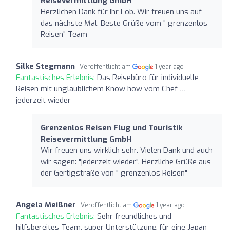
Reisevermittlung GmbH
Herzlichen Dank für Ihr Lob. Wir freuen uns auf
das nächste Mal. Beste Grüße vom " grenzenlos
Reisen" Team
Silke Stegmann
Veröffentlicht am
1 year ago
Fantastisches Erlebnis:
Das Reisebüro für individuelle
Reisen mit unglaublichem Know how vom Chef …
jederzeit wieder
Grenzenlos Reisen Flug und Touristik
Reisevermittlung GmbH
Wir freuen uns wirklich sehr. Vielen Dank und auch
wir sagen: "jederzeit wieder". Herzliche Grüße aus
der Gertigstraße von " grenzenlos Reisen"
Angela Meißner
Veröffentlicht am
1 year ago
Fantastisches Erlebnis:
Sehr freundliches und
hilfsbereites Team, super Unterstützung für eine Japan