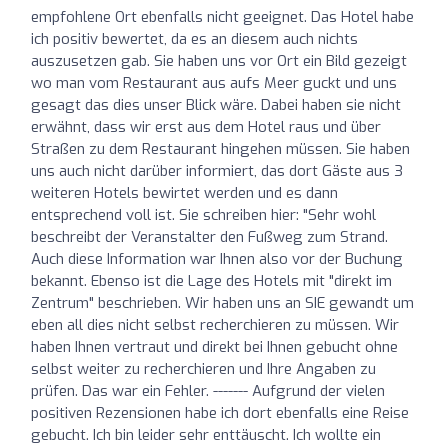
empfohlene Ort ebenfalls nicht geeignet. Das Hotel habe
ich positiv bewertet, da es an diesem auch nichts
auszusetzen gab. Sie haben uns vor Ort ein Bild gezeigt
wo man vom Restaurant aus aufs Meer guckt und uns
gesagt das dies unser Blick wäre. Dabei haben sie nicht
erwähnt, dass wir erst aus dem Hotel raus und über
Straßen zu dem Restaurant hingehen müssen. Sie haben
uns auch nicht darüber informiert, das dort Gäste aus 3
weiteren Hotels bewirtet werden und es dann
entsprechend voll ist. Sie schreiben hier: "Sehr wohl
beschreibt der Veranstalter den Fußweg zum Strand.
Auch diese Information war Ihnen also vor der Buchung
bekannt. Ebenso ist die Lage des Hotels mit "direkt im
Zentrum" beschrieben. Wir haben uns an SIE gewandt um
eben all dies nicht selbst recherchieren zu müssen. Wir
haben Ihnen vertraut und direkt bei Ihnen gebucht ohne
selbst weiter zu recherchieren und Ihre Angaben zu
prüfen. Das war ein Fehler. ------- Aufgrund der vielen
positiven Rezensionen habe ich dort ebenfalls eine Reise
gebucht. Ich bin leider sehr enttäuscht. Ich wollte ein