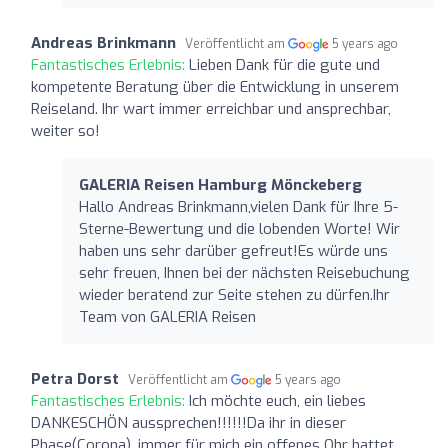
Andreas Brinkmann
Veröffentlicht am
5 years ago
Fantastisches Erlebnis:
Lieben Dank für die gute und
kompetente Beratung über die Entwicklung in unserem
Reiseland. Ihr wart immer erreichbar und ansprechbar,
weiter so!
GALERIA Reisen Hamburg Mönckeberg
Hallo Andreas Brinkmann,vielen Dank für Ihre 5-
Sterne-Bewertung und die lobenden Worte! Wir
haben uns sehr darüber gefreut!Es würde uns
sehr freuen, Ihnen bei der nächsten Reisebuchung
wieder beratend zur Seite stehen zu dürfen.Ihr
Team von GALERIA Reisen
Petra Dorst
Veröffentlicht am
5 years ago
Fantastisches Erlebnis:
Ich möchte euch, ein liebes
DANKESCHÖN aussprechen!!!!!!Da ihr in dieser
Phase(Corona), immer für mich ein offenes Ohr hattet