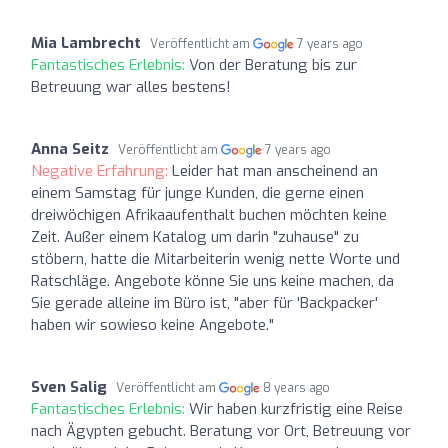
Mia Lambrecht
Veröffentlicht am
7 years ago
Fantastisches Erlebnis:
Von der Beratung bis zur
Betreuung war alles bestens!
Anna Seitz
Veröffentlicht am
7 years ago
Negative Erfahrung:
Leider hat man anscheinend an
einem Samstag für junge Kunden, die gerne einen
dreiwöchigen Afrikaaufenthalt buchen möchten keine
Zeit. Außer einem Katalog um darin "zuhause" zu
stöbern, hatte die Mitarbeiterin wenig nette Worte und
Ratschläge. Angebote könne Sie uns keine machen, da
Sie gerade alleine im Büro ist, "aber für 'Backpacker'
haben wir sowieso keine Angebote."
Sven Salig
Veröffentlicht am
8 years ago
Fantastisches Erlebnis:
Wir haben kurzfristig eine Reise
nach Ägypten gebucht. Beratung vor Ort, Betreuung vor