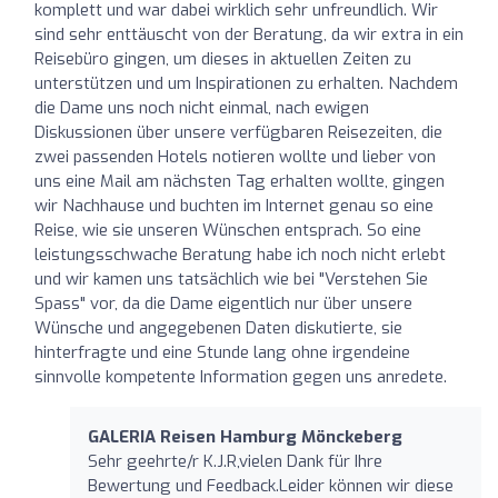
komplett und war dabei wirklich sehr unfreundlich. Wir
sind sehr enttäuscht von der Beratung, da wir extra in ein
Reisebüro gingen, um dieses in aktuellen Zeiten zu
unterstützen und um Inspirationen zu erhalten. Nachdem
die Dame uns noch nicht einmal, nach ewigen
Diskussionen über unsere verfügbaren Reisezeiten, die
zwei passenden Hotels notieren wollte und lieber von
uns eine Mail am nächsten Tag erhalten wollte, gingen
wir Nachhause und buchten im Internet genau so eine
Reise, wie sie unseren Wünschen entsprach. So eine
leistungsschwache Beratung habe ich noch nicht erlebt
und wir kamen uns tatsächlich wie bei "Verstehen Sie
Spass" vor, da die Dame eigentlich nur über unsere
Wünsche und angegebenen Daten diskutierte, sie
hinterfragte und eine Stunde lang ohne irgendeine
sinnvolle kompetente Information gegen uns anredete.
GALERIA Reisen Hamburg Mönckeberg
Sehr geehrte/r K.J.R,vielen Dank für Ihre
Bewertung und Feedback.Leider können wir diese