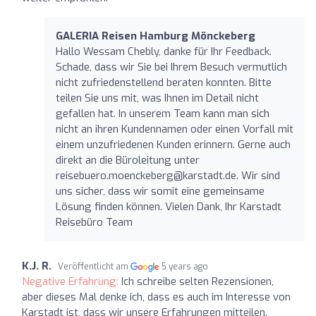
GALERIA Reisen Hamburg Mönckeberg
Hallo Wessam Chebly, danke für Ihr Feedback.
Schade, dass wir Sie bei Ihrem Besuch vermutlich
nicht zufriedenstellend beraten konnten. Bitte
teilen Sie uns mit, was Ihnen im Detail nicht
gefallen hat. In unserem Team kann man sich
nicht an ihren Kundennamen oder einen Vorfall mit
einem unzufriedenen Kunden erinnern. Gerne auch
direkt an die Büroleitung unter
reisebuero.moenckeberg@karstadt.de
. Wir sind
uns sicher, dass wir somit eine gemeinsame
Lösung finden können. Vielen Dank, Ihr Karstadt
Reisebüro Team
K.J. R.
Veröffentlicht am
5 years ago
Negative Erfahrung:
Ich schreibe selten Rezensionen,
aber dieses Mal denke ich, dass es auch im Interesse von
Karstadt ist, dass wir unsere Erfahrungen mitteilen.