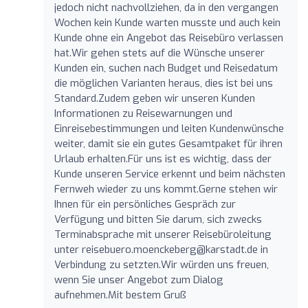
jedoch nicht nachvollziehen, da in den vergangen
Wochen kein Kunde warten musste und auch kein
Kunde ohne ein Angebot das Reisebüro verlassen
hat.Wir gehen stets auf die Wünsche unserer
Kunden ein, suchen nach Budget und Reisedatum
die möglichen Varianten heraus, dies ist bei uns
Standard.Zudem geben wir unseren Kunden
Informationen zu Reisewarnungen und
Einreisebestimmungen und leiten Kundenwünsche
weiter, damit sie ein gutes Gesamtpaket für ihren
Urlaub erhalten.Für uns ist es wichtig, dass der
Kunde unseren Service erkennt und beim nächsten
Fernweh wieder zu uns kommt.Gerne stehen wir
Ihnen für ein persönliches Gespräch zur
Verfügung und bitten Sie darum, sich zwecks
Terminabsprache mit unserer Reisebüroleitung
unter
reisebuero.moenckeberg@karstadt.de
in
Verbindung zu setzten.Wir würden uns freuen,
wenn Sie unser Angebot zum Dialog
aufnehmen.Mit bestem Gruß