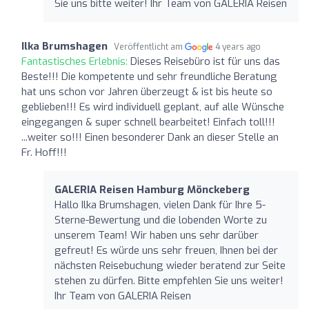
Sie uns bitte weiter! Ihr Team von GALERIA Reisen
Ilka Brumshagen
Veröffentlicht am
4 years ago
Fantastisches Erlebnis:
Dieses Reisebüro ist für uns das
Beste!!! Die kompetente und sehr freundliche Beratung
hat uns schon vor Jahren überzeugt & ist bis heute so
geblieben!!! Es wird individuell geplant, auf alle Wünsche
eingegangen & super schnell bearbeitet! Einfach toll!!!
...weiter so!!! Einen besonderer Dank an dieser Stelle an
Fr. Hoff!!!
GALERIA Reisen Hamburg Mönckeberg
Hallo Ilka Brumshagen, vielen Dank für Ihre 5-
Sterne-Bewertung und die lobenden Worte zu
unserem Team! Wir haben uns sehr darüber
gefreut! Es würde uns sehr freuen, Ihnen bei der
nächsten Reisebuchung wieder beratend zur Seite
stehen zu dürfen. Bitte empfehlen Sie uns weiter!
Ihr Team von GALERIA Reisen