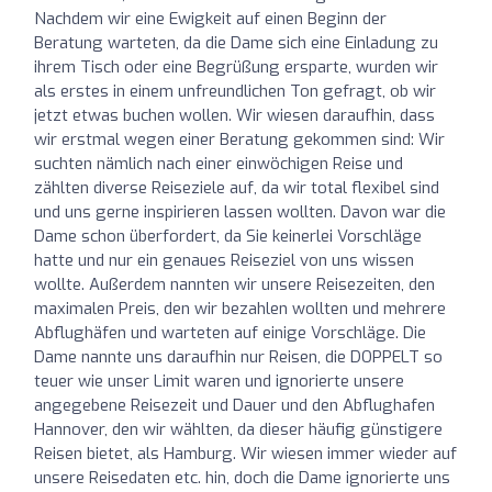
Nachdem wir eine Ewigkeit auf einen Beginn der
Beratung warteten, da die Dame sich eine Einladung zu
ihrem Tisch oder eine Begrüßung ersparte, wurden wir
als erstes in einem unfreundlichen Ton gefragt, ob wir
jetzt etwas buchen wollen. Wir wiesen daraufhin, dass
wir erstmal wegen einer Beratung gekommen sind: Wir
suchten nämlich nach einer einwöchigen Reise und
zählten diverse Reiseziele auf, da wir total flexibel sind
und uns gerne inspirieren lassen wollten. Davon war die
Dame schon überfordert, da Sie keinerlei Vorschläge
hatte und nur ein genaues Reiseziel von uns wissen
wollte. Außerdem nannten wir unsere Reisezeiten, den
maximalen Preis, den wir bezahlen wollten und mehrere
Abflughäfen und warteten auf einige Vorschläge. Die
Dame nannte uns daraufhin nur Reisen, die DOPPELT so
teuer wie unser Limit waren und ignorierte unsere
angegebene Reisezeit und Dauer und den Abflughafen
Hannover, den wir wählten, da dieser häufig günstigere
Reisen bietet, als Hamburg. Wir wiesen immer wieder auf
unsere Reisedaten etc. hin, doch die Dame ignorierte uns