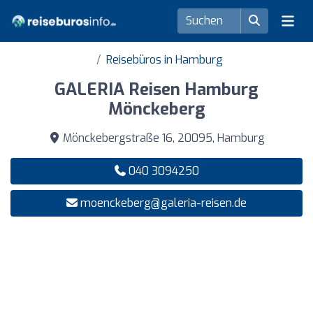
Reisebüros in Hamburg
GALERIA Reisen Hamburg
Mönckeberg
Mönckebergstraße 16, 20095, Hamburg
040 3094250
moenckeberg@galeria-reisen.de