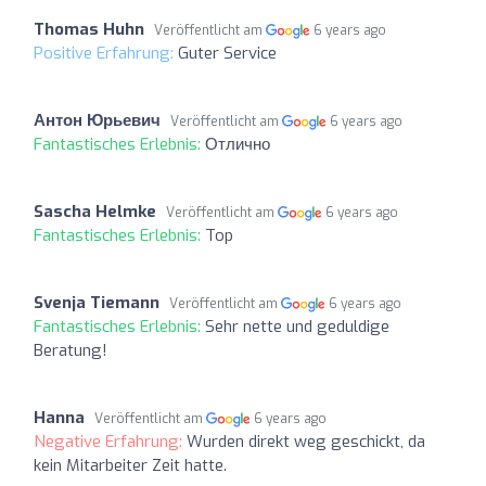
Thomas Huhn
Veröffentlicht am
6 years ago
Positive Erfahrung:
Guter Service
Антон Юрьевич
Veröffentlicht am
6 years ago
Fantastisches Erlebnis:
Отлично
Sascha Helmke
Veröffentlicht am
6 years ago
Fantastisches Erlebnis:
Top
Svenja Tiemann
Veröffentlicht am
6 years ago
Fantastisches Erlebnis:
Sehr nette und geduldige
Beratung!
Hanna
Veröffentlicht am
6 years ago
Negative Erfahrung:
Wurden direkt weg geschickt, da
kein Mitarbeiter Zeit hatte.