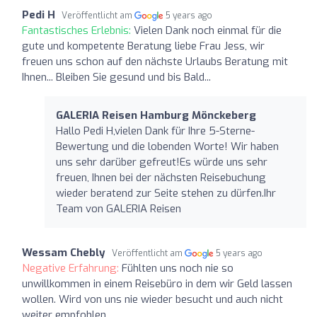
Pedi H
Veröffentlicht am
5 years ago
Fantastisches Erlebnis:
Vielen Dank noch einmal für die
gute und kompetente Beratung liebe Frau Jess, wir
freuen uns schon auf den nächste Urlaubs Beratung mit
Ihnen... Bleiben Sie gesund und bis Bald...
GALERIA Reisen Hamburg Mönckeberg
Hallo Pedi H,vielen Dank für Ihre 5-Sterne-
Bewertung und die lobenden Worte! Wir haben
uns sehr darüber gefreut!Es würde uns sehr
freuen, Ihnen bei der nächsten Reisebuchung
wieder beratend zur Seite stehen zu dürfen.Ihr
Team von GALERIA Reisen
Wessam Chebly
Veröffentlicht am
5 years ago
Negative Erfahrung:
Fühlten uns noch nie so
unwillkommen in einem Reisebüro in dem wir Geld lassen
wollen. Wird von uns nie wieder besucht und auch nicht
weiter empfohlen.