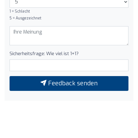
1 = Schlecht
5 = Ausgezeichnet
Sicherheitsfrage: Wie viel ist 1+1?
Feedback senden