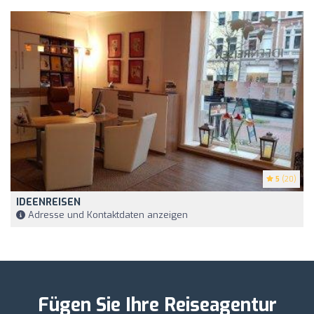
5
(20)
IDEENREISEN
Adresse und Kontaktdaten anzeigen
Fügen Sie Ihre Reiseagentur