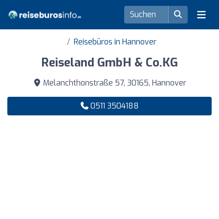
Reisebüros in Hannover
Reiseland GmbH & Co.KG
Melanchthonstraße 57, 30165, Hannover
0511 3504188