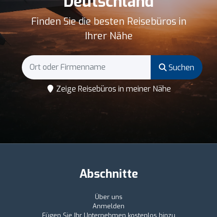
Deutschland
Finden Sie die besten Reisebüros in
Ihrer Nähe
Suchen
Zeige Reisebüros in meiner Nähe
Abschnitte
Über uns
Anmelden
Fügen Sie Ihr Unternehmen kostenlos hinzu