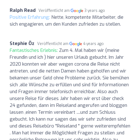
Ralph Read
Veröffentlicht am
3 years ago
Positive Erfahrung:
Nette, kompetente Mitarbeiter, die
sich engagieren, um den Kunden zufrieden zu stellen.
Stephie Öz
Veröffentlicht am
4 years ago
Fantastisches Erlebnis:
Zum 4. Mal haben wir (meine
Freundin und ich ) hier unseren Urlaub gebucht. Im Jahr
2020 konnten wir aber wegen corona die Reise nicht
antreten, und die netten Damen haben geholfen und wir
bekamen unser Geld ohne Probleme zurück. Sie bemühen
sich ,alle Wünsche zu erfüllen und sind für Informationen
und Fragen immer telefonisch erreichbar. Also auch
unsere Reise für dieses Jahr haben wir erst über check
24 gefunden, dann im Reiseland angerufen und bloggen
lassen ,einen Termin vereinbart ....und zum Schluss
gebucht. Ich kann nur sagen das wir sehr zufrieden sind
und dieses Reisebüro "Reiseland " gerne weiterempfehlen
. Man hat immer die Möglichkeit Fragen zu stellen ,und
persönliche Betreuung ist uns sehr wichtig. Also zu