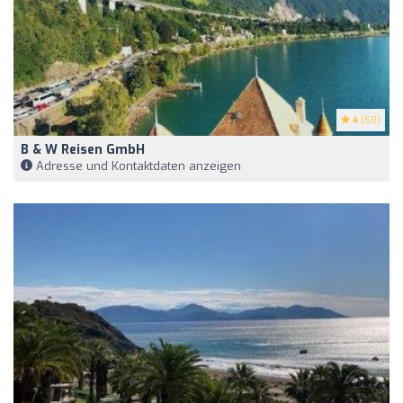
4
(50)
B & W Reisen GmbH
Adresse und Kontaktdaten anzeigen