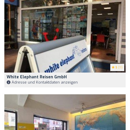
5
(11)
White Elephant Reisen GmbH
Adresse und Kontaktdaten anzeigen