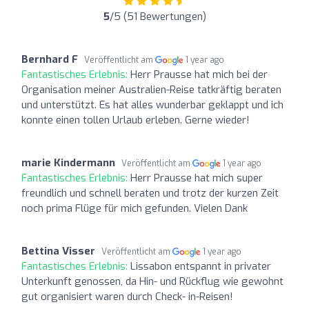
5
/5 (51 Bewertungen)
Bernhard F
Veröffentlicht am
1 year ago
Fantastisches Erlebnis:
Herr Prausse hat mich bei der
Organisation meiner Australien-Reise tatkräftig beraten
und unterstützt. Es hat alles wunderbar geklappt und ich
konnte einen tollen Urlaub erleben. Gerne wieder!
marie Kindermann
Veröffentlicht am
1 year ago
Fantastisches Erlebnis:
Herr Prausse hat mich super
freundlich und schnell beraten und trotz der kurzen Zeit
noch prima Flüge für mich gefunden. Vielen Dank
Bettina Visser
Veröffentlicht am
1 year ago
Fantastisches Erlebnis:
Lissabon entspannt in privater
Unterkunft genossen, da Hin- und Rückflug wie gewohnt
gut organisiert waren durch Check- in-Reisen!