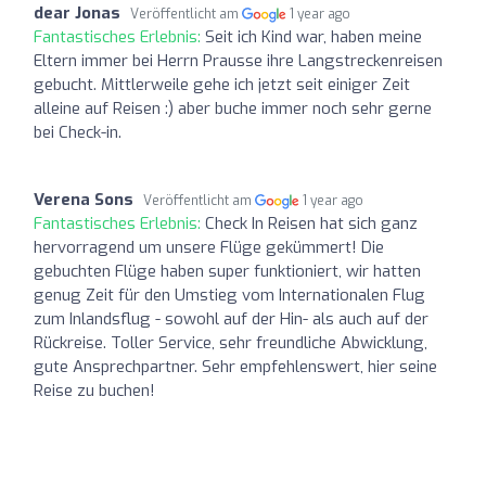
dear Jonas
Veröffentlicht am
1 year ago
Fantastisches Erlebnis:
Seit ich Kind war, haben meine
Eltern immer bei Herrn Prausse ihre Langstreckenreisen
gebucht. Mittlerweile gehe ich jetzt seit einiger Zeit
alleine auf Reisen :) aber buche immer noch sehr gerne
bei Check-in.
Verena Sons
Veröffentlicht am
1 year ago
Fantastisches Erlebnis:
Check In Reisen hat sich ganz
hervorragend um unsere Flüge gekümmert! Die
gebuchten Flüge haben super funktioniert, wir hatten
genug Zeit für den Umstieg vom Internationalen Flug
zum Inlandsflug - sowohl auf der Hin- als auch auf der
Rückreise. Toller Service, sehr freundliche Abwicklung,
gute Ansprechpartner. Sehr empfehlenswert, hier seine
Reise zu buchen!