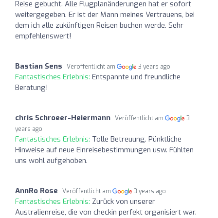
Reise gebucht. Alle Flugplanänderungen hat er sofort
weitergegeben. Er ist der Mann meines Vertrauens, bei
dem ich alle zukünftigen Reisen buchen werde. Sehr
empfehlenswert!
Bastian Sens
Veröffentlicht am
3 years ago
Fantastisches Erlebnis:
Entspannte und freundliche
Beratung!
chris Schroeer-Heiermann
Veröffentlicht am
3
years ago
Fantastisches Erlebnis:
Tolle Betreuung. Pünktliche
Hinweise auf neue Einreisebestimmungen usw. Fühlten
uns wohl aufgehoben.
AnnRo Rose
Veröffentlicht am
3 years ago
Fantastisches Erlebnis:
Zurück von unserer
Australienreise, die von checkin perfekt organisiert war.