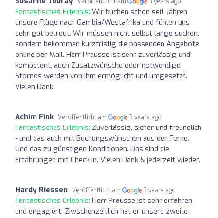
Susanne Touray
Veröffentlicht am
3 years ago
Fantastisches Erlebnis:
Wir buchen schon seit Jahren
unsere Flüge nach Gambia/Westafrika und fühlen uns
sehr gut betreut. Wir müssen nicht selbst lange suchen,
sondern bekommen kurzfristig die passenden Angebote
online per Mail. Herr Prausse ist sehr zuverlässig und
kompetent, auch Zusatzwünsche oder notwendige
Stornos werden von ihm ermöglicht und umgesetzt.
Vielen Dank!
Achim Fink
Veröffentlicht am
3 years ago
Fantastisches Erlebnis:
Zuverlässig, sicher und freundlich
- und das auch mit Buchungswünschen aus der Ferne.
Und das zu günstigen Konditionen. Das sind die
Erfahrungen mit Check In. Vielen Dank & jederzeit wieder.
Hardy Riessen
Veröffentlicht am
3 years ago
Fantastisches Erlebnis:
Herr Prausse ist sehr erfahren
und engagiert. Ziwschenzeitlich hat er unsere zweite