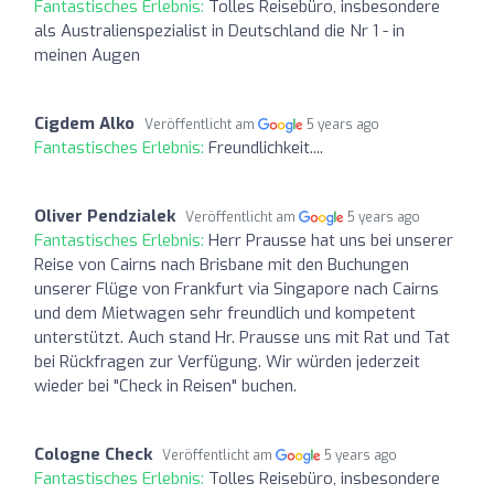
Fantastisches Erlebnis:
Tolles Reisebüro, insbesondere
als Australienspezialist in Deutschland die Nr 1 - in
meinen Augen
Cigdem Alko
Veröffentlicht am
5 years ago
Fantastisches Erlebnis:
Freundlichkeit....
Oliver Pendzialek
Veröffentlicht am
5 years ago
Fantastisches Erlebnis:
Herr Prausse hat uns bei unserer
Reise von Cairns nach Brisbane mit den Buchungen
unserer Flüge von Frankfurt via Singapore nach Cairns
und dem Mietwagen sehr freundlich und kompetent
unterstützt. Auch stand Hr. Prausse uns mit Rat und Tat
bei Rückfragen zur Verfügung. Wir würden jederzeit
wieder bei "Check in Reisen" buchen.
Cologne Check
Veröffentlicht am
5 years ago
Fantastisches Erlebnis:
Tolles Reisebüro, insbesondere