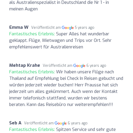
als Australienspezialist in Deutschland die Nr 1 - in
meinen Augen
Emma W
Veröffentlicht am
5 years ago
Fantastisches Erlebnis:
Super Alles hat wunderbar
geklappt. Flüge, Mietwagen und Trips vor Ort. Sehr
empfehlenswert für Australienreisen
Mehtap Krahe
Veröffentlicht am
6 years ago
Fantastisches Erlebnis:
Wir haben unsere Flüge nach
Thailand auf Empfehlung bei Check In Reisen gebucht und
würden jederzeit wieder buchen! Herr Prausse hat sich
jederzeit um alles gekümmert. Auch wenn der Kontakt
immer telefonisch stattfand, wurden wir bestens
beraten. Kann das Reisebüro nur weiterempfehlen!!!
Seb A
Veröffentlicht am
6 years ago
Fantastisches Erlebnis:
Spitzen Service und sehr gute