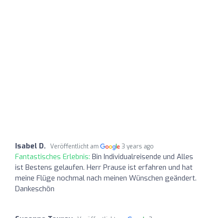
Isabel D.
Veröffentlicht am
3 years ago
Fantastisches Erlebnis:
Bin Individualreisende und Alles
ist Bestens gelaufen. Herr Prause ist erfahren und hat
meine Flüge nochmal nach meinen Wünschen geändert.
Dankeschön