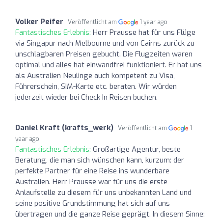
Volker Peifer
Veröffentlicht am
1 year ago
Fantastisches Erlebnis:
Herr Prausse hat für uns Flüge
via Singapur nach Melbourne und von Cairns zurück zu
unschlagbaren Preisen gebucht. Die Flugzeiten waren
optimal und alles hat einwandfrei funktioniert. Er hat uns
als Australien Neulinge auch kompetent zu Visa,
Führerschein, SIM-Karte etc. beraten. Wir würden
jederzeit wieder bei Check In Reisen buchen.
Daniel Kraft (krafts_werk)
Veröffentlicht am
1
year ago
Fantastisches Erlebnis:
Großartige Agentur, beste
Beratung, die man sich wünschen kann, kurzum: der
perfekte Partner für eine Reise ins wunderbare
Australien. Herr Prausse war für uns die erste
Anlaufstelle zu diesem für uns unbekannten Land und
seine positive Grundstimmung hat sich auf uns
übertragen und die ganze Reise geprägt. In diesem Sinne: