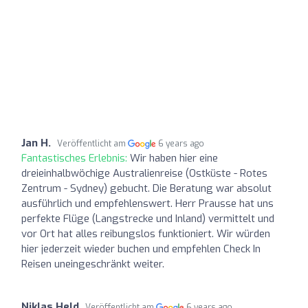
Jan H.
Veröffentlicht am
6 years ago
Fantastisches Erlebnis:
Wir haben hier eine
dreieinhalbwöchige Australienreise (Ostküste - Rotes
Zentrum - Sydney) gebucht. Die Beratung war absolut
ausführlich und empfehlenswert. Herr Prausse hat uns
perfekte Flüge (Langstrecke und Inland) vermittelt und
vor Ort hat alles reibungslos funktioniert. Wir würden
hier jederzeit wieder buchen und empfehlen Check In
Reisen uneingeschränkt weiter.
Niklas Held
Veröffentlicht am
6 years ago