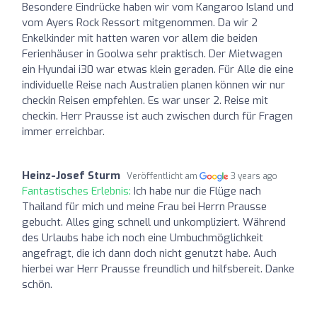
Besondere Eindrücke haben wir vom Kangaroo Island und
vom Ayers Rock Ressort mitgenommen. Da wir 2
Enkelkinder mit hatten waren vor allem die beiden
Ferienhäuser in Goolwa sehr praktisch. Der Mietwagen
ein Hyundai i30 war etwas klein geraden. Für Alle die eine
individuelle Reise nach Australien planen können wir nur
checkin Reisen empfehlen. Es war unser 2. Reise mit
checkin. Herr Prausse ist auch zwischen durch für Fragen
immer erreichbar.
Heinz-Josef Sturm
Veröffentlicht am
3 years ago
Fantastisches Erlebnis:
Ich habe nur die Flüge nach
Thailand für mich und meine Frau bei Herrn Prausse
gebucht. Alles ging schnell und unkompliziert. Während
des Urlaubs habe ich noch eine Umbuchmöglichkeit
angefragt, die ich dann doch nicht genutzt habe. Auch
hierbei war Herr Prausse freundlich und hilfsbereit. Danke
schön.