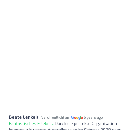
Beate Lenkeit
Veröffentlicht am
5 years ago
Fantastisches Erlebnis:
Durch die perfekte Organisation
konnten wir unsere Australienreise im Februar 2020 sehr