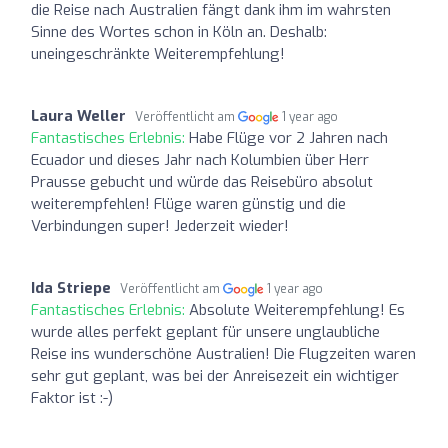
die Reise nach Australien fängt dank ihm im wahrsten
Sinne des Wortes schon in Köln an. Deshalb:
uneingeschränkte Weiterempfehlung!
Laura Weller
Veröffentlicht am
1 year ago
Fantastisches Erlebnis:
Habe Flüge vor 2 Jahren nach
Ecuador und dieses Jahr nach Kolumbien über Herr
Prausse gebucht und würde das Reisebüro absolut
weiterempfehlen! Flüge waren günstig und die
Verbindungen super! Jederzeit wieder!
Ida Striepe
Veröffentlicht am
1 year ago
Fantastisches Erlebnis:
Absolute Weiterempfehlung! Es
wurde alles perfekt geplant für unsere unglaubliche
Reise ins wunderschöne Australien! Die Flugzeiten waren
sehr gut geplant, was bei der Anreisezeit ein wichtiger
Faktor ist :-)