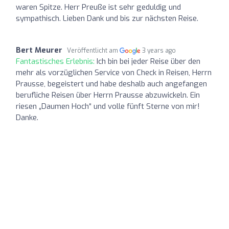
waren Spitze. Herr Preuße ist sehr geduldig und
sympathisch. Lieben Dank und bis zur nächsten Reise.
Bert Meurer
Veröffentlicht am
3 years ago
Fantastisches Erlebnis:
Ich bin bei jeder Reise über den
mehr als vorzüglichen Service von Check in Reisen, Herrn
Prausse, begeistert und habe deshalb auch angefangen
berufliche Reisen über Herrn Prausse abzuwickeln. Ein
riesen „Daumen Hoch“ und volle fünft Sterne von mir!
Danke.