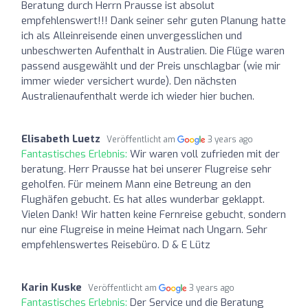
Beratung durch Herrn Prausse ist absolut
empfehlenswert!!! Dank seiner sehr guten Planung hatte
ich als Alleinreisende einen unvergesslichen und
unbeschwerten Aufenthalt in Australien. Die Flüge waren
passend ausgewählt und der Preis unschlagbar (wie mir
immer wieder versichert wurde). Den nächsten
Australienaufenthalt werde ich wieder hier buchen.
Elisabeth Luetz
Veröffentlicht am
3 years ago
Fantastisches Erlebnis:
Wir waren voll zufrieden mit der
beratung. Herr Prausse hat bei unserer Flugreise sehr
geholfen. Für meinem Mann eine Betreung an den
Flughäfen gebucht. Es hat alles wunderbar geklappt.
Vielen Dank! Wir hatten keine Fernreise gebucht, sondern
nur eine Flugreise in meine Heimat nach Ungarn. Sehr
empfehlenswertes Reisebüro. D & E Lütz
Karin Kuske
Veröffentlicht am
3 years ago
Fantastisches Erlebnis:
Der Service und die Beratung