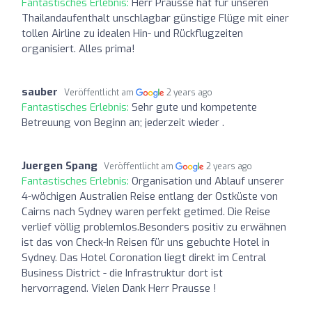
Fantastisches Erlebnis:
Herr Prausse hat für unseren
Thailandaufenthalt unschlagbar günstige Flüge mit einer
tollen Airline zu idealen Hin- und Rückflugzeiten
organisiert. Alles prima!
sauber
Veröffentlicht am
2 years ago
Fantastisches Erlebnis:
Sehr gute und kompetente
Betreuung von Beginn an; jederzeit wieder .
Juergen Spang
Veröffentlicht am
2 years ago
Fantastisches Erlebnis:
Organisation und Ablauf unserer
4-wöchigen Australien Reise entlang der Ostküste von
Cairns nach Sydney waren perfekt getimed. Die Reise
verlief völlig problemlos.Besonders positiv zu erwähnen
ist das von Check-In Reisen für uns gebuchte Hotel in
Sydney. Das Hotel Coronation liegt direkt im Central
Business District - die Infrastruktur dort ist
hervorragend. Vielen Dank Herr Prausse !