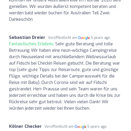
genießen. Wir wurden äußerst kompetent beraten und
werden bald wieder buchen für Australien Teil Zwei.
Dankeschön
Sebastian Dreier
Veröffentlicht am
5 years ago
Fantastisches Erlebnis:
Sehr gute Beratung und tolle
Betreuung Wir haben eine neun-wöchige Campingreise
durch Neuseeland mit anschließendem Wellnessurlaub
auf Fidschi bei Checkin Reisen gebucht. Die Beratung war
top (sehr gute Tipps zur Reiseroute, gute und günstige
Flüge, wichtige Details bei der Camperauswahl für die
Reise mit Baby). Durch Corona sind wir auf Fidschi
gestrandet. Herr Prausse und sein Team waren für uns
jederzeit erreichbar und haben uns durch die Krise bis zur
Rückreise sehr gut betreut. Vielen vielen Dank! Wir
würden jederzeit wieder bei Ihnen buchen.
Kölner Checker
Veröffentlicht am
5 years ago