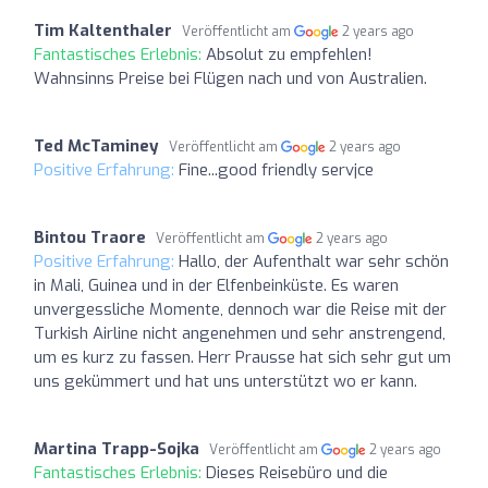
Tim Kaltenthaler
Veröffentlicht am
2 years ago
Fantastisches Erlebnis:
Absolut zu empfehlen!
Wahnsinns Preise bei Flügen nach und von Australien.
Ted McTaminey
Veröffentlicht am
2 years ago
Positive Erfahrung:
Fine...good friendly servjce
Bintou Traore
Veröffentlicht am
2 years ago
Positive Erfahrung:
Hallo, der Aufenthalt war sehr schön
in Mali, Guinea und in der Elfenbeinküste. Es waren
unvergessliche Momente, dennoch war die Reise mit der
Turkish Airline nicht angenehmen und sehr anstrengend,
um es kurz zu fassen. Herr Prausse hat sich sehr gut um
uns gekümmert und hat uns unterstützt wo er kann.
Martina Trapp-Sojka
Veröffentlicht am
2 years ago
Fantastisches Erlebnis:
Dieses Reisebüro und die