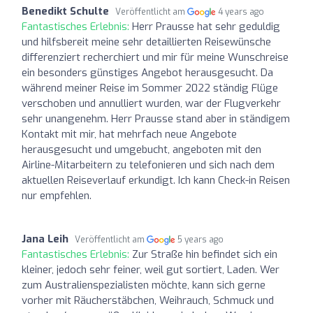
Benedikt Schulte
Veröffentlicht am
4 years ago
Fantastisches Erlebnis:
Herr Prausse hat sehr geduldig
und hilfsbereit meine sehr detaillierten Reisewünsche
differenziert recherchiert und mir für meine Wunschreise
ein besonders günstiges Angebot herausgesucht. Da
während meiner Reise im Sommer 2022 ständig Flüge
verschoben und annulliert wurden, war der Flugverkehr
sehr unangenehm. Herr Prausse stand aber in ständigem
Kontakt mit mir, hat mehrfach neue Angebote
herausgesucht und umgebucht, angeboten mit den
Airline-Mitarbeitern zu telefonieren und sich nach dem
aktuellen Reiseverlauf erkundigt. Ich kann Check-in Reisen
nur empfehlen.
Jana Leih
Veröffentlicht am
5 years ago
Fantastisches Erlebnis:
Zur Straße hin befindet sich ein
kleiner, jedoch sehr feiner, weil gut sortiert, Laden. Wer
zum Australienspezialisten möchte, kann sich gerne
vorher mit Räucherstäbchen, Weihrauch, Schmuck und