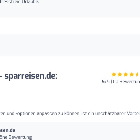
tressfreie Urlaube.
 sparreisen.de:
5
/5 (110 Bewertu
daten und -optionen anpassen zu können, ist ein unschätzbarer Vorteil
isen.de
schöne Bewertung