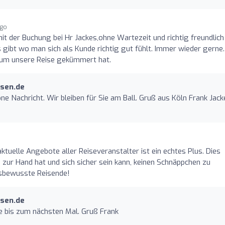
ago
it der Buchung bei Hr Jackes,ohne Wartezeit und richtig freundlich
ibt wo man sich als Kunde richtig gut fühlt. Immer wieder gerne.
 um unsere Reise gekümmert hat.
isen.de
öne Nachricht. Wir bleiben für Sie am Ball. Gruß aus Köln Frank Jack
tuelle Angebote aller Reiseveranstalter ist ein echtes Plus. Dies
 zur Hand hat und sich sicher sein kann, keinen Schnäppchen zu
isbewusste Reisende!
isen.de
e bis zum nächsten Mal. Gruß Frank