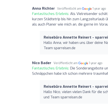
Anna Richter
Veröffentlicht am
1 year ago
Fantastisches Erlebnis:
Als Vielreisender schät
kurzen Städtetrip bis hin zum Langzeiturlaub 
als auch Planer wie mich an, die gerne im Vora
Reisebüro Annette Reinert - sparre
Hallo Anna, wir haben uns über deine Na
Team sparreisen.de
Nico Bader
Veröffentlicht am
1 year ago
Fantastisches Erlebnis:
Die Sonderangebote und
Schnäppchen habe ich schon mehrere traumhaft
Reisebüro Annette Reinert - sparre
Hallo Nico, vielen vielen Dank für die 
und Team sparreisen.de