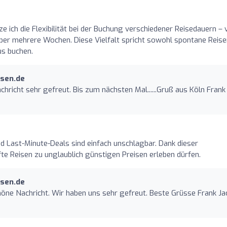
ze ich die Flexibilität bei der Buchung verschiedener Reisedauern –
über mehrere Wochen. Diese Vielfalt spricht sowohl spontane Reis
us buchen.
isen.de
chricht sehr gefreut. Bis zum nächsten Mal......Gruß aus Köln Frank
 Last-Minute-Deals sind einfach unschlagbar. Dank dieser
e Reisen zu unglaublich günstigen Preisen erleben dürfen.
isen.de
schöne Nachricht. Wir haben uns sehr gefreut. Beste Grüsse Frank J