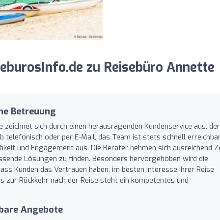
eburosInfo.de zu Reisebüro Annette
che Betreuung
e zeichnet sich durch einen herausragenden Kundenservice aus, der
telefonisch oder per E-Mail, das Team ist stets schnell erreichba
chkeit und Engagement aus. Die Berater nehmen sich ausreichend Ze
assende Lösungen zu finden. Besonders hervorgehoben wird die
 dass Kunden das Vertrauen haben, im besten Interesse ihrer Reise
is zur Rückkehr nach der Reise steht ein kompetentes und
gbare Angebote