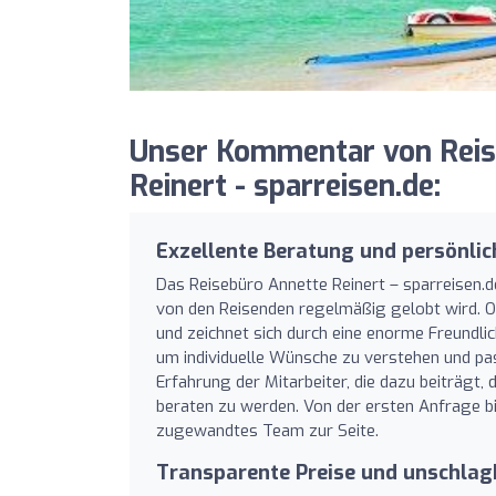
Unser Kommentar von Reis
Reinert - sparreisen.de:
Exzellente Beratung und persönli
Das Reisebüro Annette Reinert – sparreisen.d
von den Reisenden regelmäßig gelobt wird. Ob 
und zeichnet sich durch eine enorme Freundli
um individuelle Wünsche zu verstehen und p
Erfahrung der Mitarbeiter, die dazu beiträgt,
beraten zu werden. Von der ersten Anfrage b
zugewandtes Team zur Seite.
Transparente Preise und unschla