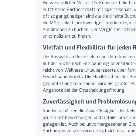
Ein wesentlicher Vorteil für Kunden ist die 
nutzt seine Partnerschaft mit sparreisen.de,
oft sogar günstiger sind als die direkte Buc
die Möglichkeit, hochwertige Unterkünfte, ink
Konditionen zu buchen. Der Vergleichsrechner
unkompliziert zu finden.
Vielfalt und Flexibilität für jeden 
Die Auswahl an Reisezielen und Unterkünften i
auf der Suche nach Entspannung oder Städter
reicht von Wellness-Urlaubsresorts über fami
Erwachsenenhotels. Die Flexibilität bei der B
geplante Langzeiturlaube, wird als großer Pl
Angebote bei der Entscheidungsfindung.
Zuverlässigkeit und Problemlösun
Kunden schätzen die Zuverlässigkeit des Reis
prüfen oft Bewertungen und Details, um siche
gelegen ist. Auch bei unvorhergesehenen Sit
Buchungen zu stornieren, zeigt sich das Team 