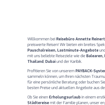
Willkommen bei
Reisebüro Annette Reinert
preiswerte Reisen! Wir bieten ein breites Spe
Pauschalreisen, Lastminute-Angebote
und
mit uns beliebte Reiseziele wie die
Balearen, 
Thailand
,
Dubai
und der Karibik.
Profitieren Sie von unserem
PAYBACK-Syst
sammeln können, um Ihren nächsten Traumurl
für eine persönliche Beratung oder buchen Sie
besten Preise und aktuellen Angebote aus d
Ob Sie einen
Erholungsurlaub
in einem erst
Städtereise
mit der Familie planen, unser en