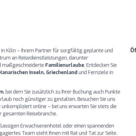
Ö
in Köln – Ihrem Partner für sorgfältig geplante und
ktrum an Reisedienstleistungen, darunter
 maßgeschneiderte
Familienurlaube
. Entdecken Sie
Kanarischen Inseln, Griechenland
und Fernziele in
em
, bei dem Sie zusätzlich zu Ihrer Buchung auch Punkte
aub noch günstiger zu gestalten. Besuchen Sie uns
 unkompliziert online – bei uns erwarten Sie stets die
er gesamten Reisebranche.
klassigen Erwachsenenhotel oder einen spannenden
gagiertes Team steht Ihnen mit Rat und Tat zur Seite.