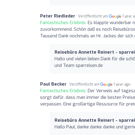
Peter Riedleder
Veröffentlicht am
1 year 
Fantastisches Erlebnis:
Es klappte wunderbar m
zuvorkommend. Schön daß es noch Reisebüros g
Tausend Dank nochmals an Hr. Jackes der sich
Reisebüro Annette Reinert - sparre
Hallo und vielen lieben Dank für die sch
und Team sparreisen.de
Paul Becker
Veröffentlicht am
1 year ago
Fantastisches Erlebnis:
Der Verweis auf tagesak
sorgt dafür, dass man immer die besten Preise
verpassen. Eine großartige Ressource für pre
Reisebüro Annette Reinert - sparre
Hallo Paul, danke danke danke und gern