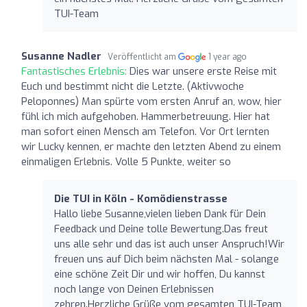
TUI-Team
Susanne Nadler
Veröffentlicht am
1 year ago
Fantastisches Erlebnis:
Dies war unsere erste Reise mit
Euch und bestimmt nicht die Letzte. (Aktivwoche
Peloponnes) Man spürte vom ersten Anruf an, wow, hier
fühl ich mich aufgehoben. Hammerbetreuung. Hier hat
man sofort einen Mensch am Telefon. Vor Ort lernten
wir Lucky kennen, er machte den letzten Abend zu einem
einmaligen Erlebnis. Volle 5 Punkte, weiter so
Die TUI in Köln - Komödienstrasse
Hallo liebe Susanne,vielen lieben Dank für Dein
Feedback und Deine tolle Bewertung.Das freut
uns alle sehr und das ist auch unser Anspruch!Wir
freuen uns auf Dich beim nächsten Mal - solange
eine schöne Zeit Dir und wir hoffen, Du kannst
noch lange von Deinen Erlebnissen
zehren.Herzliche Grüße vom gesamten TUI-Team