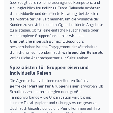
überzeugt durch eine herausragende Kompetenz und
ein unglaublich freundliches Team. Reisende schätzen
die individuelle und detaillierte Beratung, bei der sich
die Mitarbeiter viel Zeit nehmen, um die Wünsche der
Kunden zu verstehen und maßgeschneiderte Angebote
zu erstellen. Ob für eine einfache Pauschalreise oder
eine komplexe Gruppenfahrt – hier wird das
Unmögliche möglich
gemacht. Besonders
hervorzuheben ist das Engagement der Mitarbeiter,
die nicht nur vor, sondern auch
während der Reise
als
verlässliche Ansprechpartner zur Seite stehen.
Spezialisten für Gruppenreisen und
individuelle Reisen
Die Agentur hat sich einen exzellenten Ruf als
perfekter Partner für Gruppenreisen
erworben. Ob
Schulklassen, Lehrerkollegien oder große
Familienverbände – die Organisation wird bis ins
kleinste Detail geplant und reibungslos umgesetzt.
Doch auch Einzelreisende und Paare kommen auf ihre