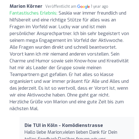
Marion Körner
Veröffentlicht am
1 year ago
Fantastisches Erlebnis:
Saskia war immer freundlich und
hilfsbereit und eine richtige Stütze für alles was an
Fragen im Vorfeld war. Lucky war und ist mein
persönlicher Ansprechpartner. Ich bin sehr begeistert von
seinem mega Engagement im Vorfeld der Aktivwoche.
Alle Fragen wurden direkt und schnell beantwortet.
Vorort kann ich mir niemand anderen vorstellen. Sein
Charme und Humor sowie sein Know-how und Kreativität
hat mir als Leader der Gruppe sowie meinen
Teampartnern gut gefallen. Er hat alles so klasse
organisiert und war immer präsent für Alle und Alles und
das jederzeit. Es ist so wertvoll, dass er Vorort ist, wenn
wir eine Aktivwoche haben. Ohne geht gar nicht.
Herzliche Grüße von Marion und eine gute Zeit bis zum
nächsten Mal.
Die TUI in Köln - Komödienstrasse
Hallo liebe Marion,vielen lieben Dank für Dein
tolles Feedback.Darüber freuen wir uns