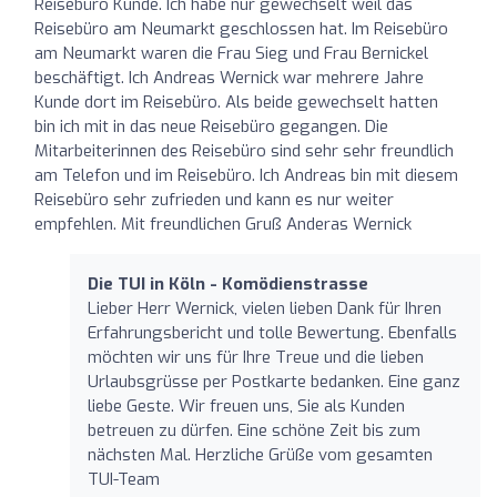
Reisebüro Kunde. Ich habe nur gewechselt weil das
Reisebüro am Neumarkt geschlossen hat. Im Reisebüro
am Neumarkt waren die Frau Sieg und Frau Bernickel
beschäftigt. Ich Andreas Wernick war mehrere Jahre
Kunde dort im Reisebüro. Als beide gewechselt hatten
bin ich mit in das neue Reisebüro gegangen. Die
Mitarbeiterinnen des Reisebüro sind sehr sehr freundlich
am Telefon und im Reisebüro. Ich Andreas bin mit diesem
Reisebüro sehr zufrieden und kann es nur weiter
empfehlen. Mit freundlichen Gruß Anderas Wernick
Die TUI in Köln - Komödienstrasse
Lieber Herr Wernick, vielen lieben Dank für Ihren
Erfahrungsbericht und tolle Bewertung. Ebenfalls
möchten wir uns für Ihre Treue und die lieben
Urlaubsgrüsse per Postkarte bedanken. Eine ganz
liebe Geste. Wir freuen uns, Sie als Kunden
betreuen zu dürfen. Eine schöne Zeit bis zum
nächsten Mal. Herzliche Grüße vom gesamten
TUI-Team