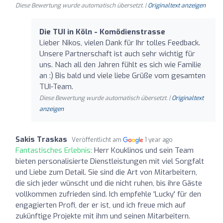
Diese Bewertung wurde automatisch übersetzt. |
Originaltext anzeigen
Die TUI in Köln - Komödienstrasse
Lieber Nikos, vielen Dank für Ihr tolles Feedback.
Unsere Partnerschaft ist auch sehr wichtig für
uns. Nach all den Jahren fühlt es sich wie Familie
an :) Bis bald und viele liebe Grüße vom gesamten
TUI-Team.
Diese Bewertung wurde automatisch übersetzt. |
Originaltext
anzeigen
Sakis Traskas
Veröffentlicht am
1 year ago
Fantastisches Erlebnis:
Herr Kouklinos und sein Team
bieten personalisierte Dienstleistungen mit viel Sorgfalt
und Liebe zum Detail. Sie sind die Art von Mitarbeitern,
die sich jeder wünscht und die nicht ruhen, bis ihre Gäste
vollkommen zufrieden sind. Ich empfehle 'Lucky' für den
engagierten Profi, der er ist, und ich freue mich auf
zukünftige Projekte mit ihm und seinen Mitarbeitern.