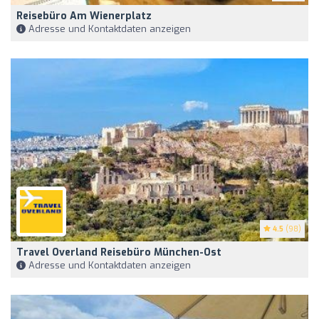
Reisebüro Am Wienerplatz
Adresse und Kontaktdaten anzeigen
4.5
(98)
Travel Overland Reisebüro München-Ost
Adresse und Kontaktdaten anzeigen