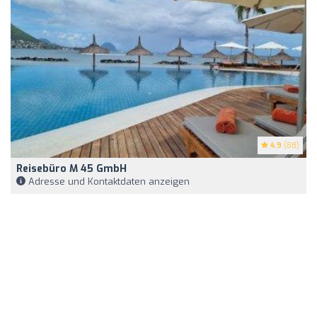
4.9
(88)
Reisebüro M 45 GmbH
Adresse und Kontaktdaten anzeigen