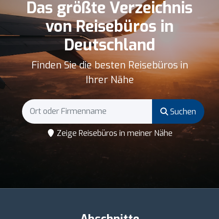
Das größte Verzeichnis
von Reisebüros in
Deutschland
Finden Sie die besten Reisebüros in
Ihrer Nähe
Suchen
Zeige Reisebüros in meiner Nähe
Abschnitte