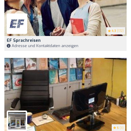
4.3
(172)
EF Sprachreisen
Adresse und Kontaktdaten anzeigen
5
(3)