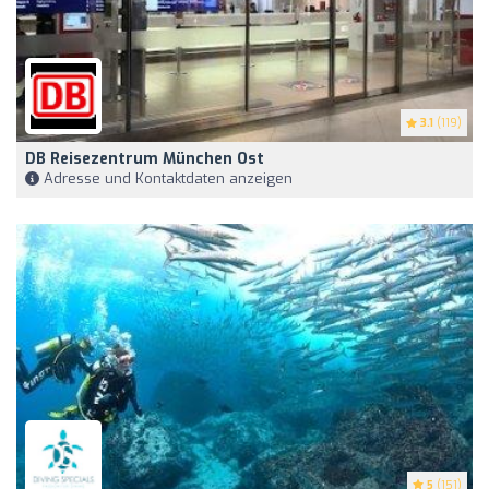
3.1
(119)
DB Reisezentrum München Ost
Adresse und Kontaktdaten anzeigen
5
(151)