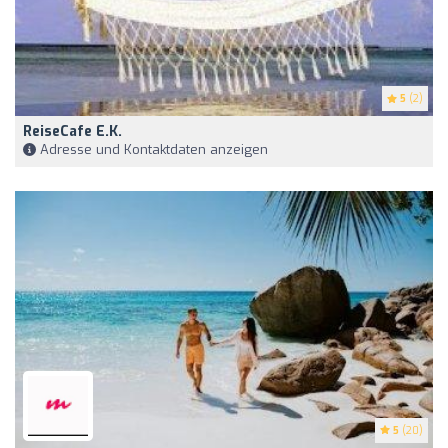
5
(2)
ReiseCafe E.K.
Adresse und Kontaktdaten anzeigen
5
(20)