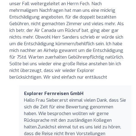
unser Fall weitergeleitet an Herrn Fech. Nach
mehrmaligem Nachfragen hat man uns eine mickrig
Entschädigung angeboten, für die doppelt bezahlten
Gebühren, nicht gemachten Zimmer und vieles mehr. Als
ich betr. der Air Canada um Rückruf bat, ging aber gar
nichts mehr. Obwohl Herr Sanders schrieb er würde sich
um die Entschädigung kümmern/behilflich sein. Ich habe
mich nachher an Airhelp gewannt um die Entschädigung
für 7Std. Warten zuerhalten Gebührenpflichtig natürlich.
Sollte bei uns wieder eine große Reise anstehen bin ich
nicht überzeugt, dass wir wieder Explorer
berücksichtigen. Wir sind einfach nur enttäuscht
Explorer Fernreisen GmbH
Hallo Frau Sieber,erst einmal vielen Dank, dass Sie
sich die Zeit für eine Bewertung genommen
haben. Wie besprochen wollten wir gerne
Rücksprache mit den zuständigen Kollegen
halten.Zunächst einmal tut es uns leid zu hören,
dass die Reise nicht Ihren Vorstellungen