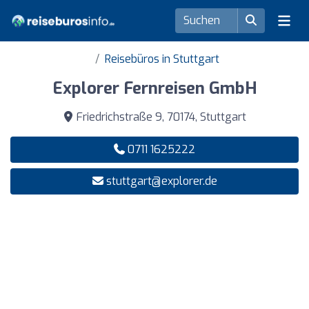
Reisebüros in Stuttgart
Explorer Fernreisen GmbH
Friedrichstraße 9, 70174, Stuttgart
0711 1625222
stuttgart@explorer.de