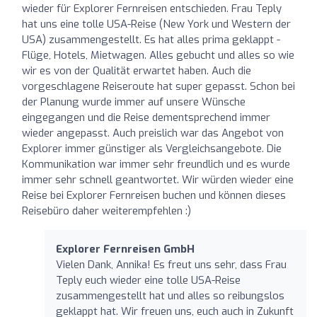
wieder für Explorer Fernreisen entschieden. Frau Teply
hat uns eine tolle USA-Reise (New York und Western der
USA) zusammengestellt. Es hat alles prima geklappt -
Flüge, Hotels, Mietwagen. Alles gebucht und alles so wie
wir es von der Qualität erwartet haben. Auch die
vorgeschlagene Reiseroute hat super gepasst. Schon bei
der Planung wurde immer auf unsere Wünsche
eingegangen und die Reise dementsprechend immer
wieder angepasst. Auch preislich war das Angebot von
Explorer immer günstiger als Vergleichsangebote. Die
Kommunikation war immer sehr freundlich und es wurde
immer sehr schnell geantwortet. Wir würden wieder eine
Reise bei Explorer Fernreisen buchen und können dieses
Reisebüro daher weiterempfehlen :)
Explorer Fernreisen GmbH
Vielen Dank, Annika! Es freut uns sehr, dass Frau
Teply euch wieder eine tolle USA-Reise
zusammengestellt hat und alles so reibungslos
geklappt hat. Wir freuen uns, euch auch in Zukunft