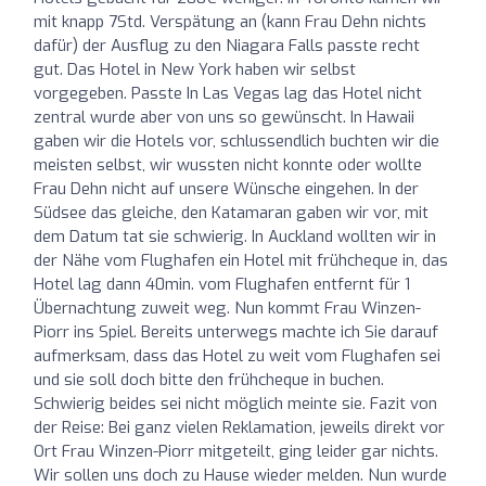
mit knapp 7Std. Verspätung an (kann Frau Dehn nichts
dafür) der Ausflug zu den Niagara Falls passte recht
gut. Das Hotel in New York haben wir selbst
vorgegeben. Passte In Las Vegas lag das Hotel nicht
zentral wurde aber von uns so gewünscht. In Hawaii
gaben wir die Hotels vor, schlussendlich buchten wir die
meisten selbst, wir wussten nicht konnte oder wollte
Frau Dehn nicht auf unsere Wünsche eingehen. In der
Südsee das gleiche, den Katamaran gaben wir vor, mit
dem Datum tat sie schwierig. In Auckland wollten wir in
der Nähe vom Flughafen ein Hotel mit frühcheque in, das
Hotel lag dann 40min. vom Flughafen entfernt für 1
Übernachtung zuweit weg. Nun kommt Frau Winzen-
Piorr ins Spiel. Bereits unterwegs machte ich Sie darauf
aufmerksam, dass das Hotel zu weit vom Flughafen sei
und sie soll doch bitte den frühcheque in buchen.
Schwierig beides sei nicht möglich meinte sie. Fazit von
der Reise: Bei ganz vielen Reklamation, jeweils direkt vor
Ort Frau Winzen-Piorr mitgeteilt, ging leider gar nichts.
Wir sollen uns doch zu Hause wieder melden. Nun wurde