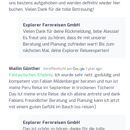
uns bestens aufgehoben und werden definitiv wieder hier
buchen. Vielen Dank für die tolle Betreuung!
Explorer Fernreisen GmbH
Vielen Dank für deine Rückmeldung, liebe Alessia!
Es freut uns zu hören, dass ihr mit unserer
Beratung und Planung zufrieden wart! Bis zum
nächsten Mal, deine Explorer Reiseexperten!
Mailin Günther
Veröffentlicht am
1 year ago
Fantastisches Erlebnis:
Ich wurde sehr nett, geduldig und
kompetent von Fabian Mildenberger beraten und nun ist
meine Peru Reise im September in trockenen Tüchern!
Das ist meine erste Reise, die ich alleine antrete und dank
Fabians freundlicher Beratung und Planung kann ich jetzt
mit einem guten Gefühl im Bauch los reisen:)
Explorer Fernreisen GmbH
Das ist schön zu hören, danke für die tolle