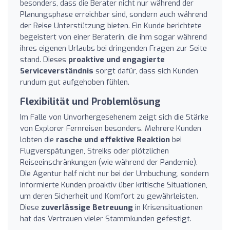
besonders, dass die Berater nicht nur während der
Planungsphase erreichbar sind, sondern auch während
der Reise Unterstützung bieten. Ein Kunde berichtete
begeistert von einer Beraterin, die ihm sogar während
ihres eigenen Urlaubs bei dringenden Fragen zur Seite
stand. Dieses
proaktive und engagierte
Serviceverständnis
sorgt dafür, dass sich Kunden
rundum gut aufgehoben fühlen.
Flexibilität und Problemlösung
Im Falle von Unvorhergesehenem zeigt sich die Stärke
von Explorer Fernreisen besonders. Mehrere Kunden
lobten die
rasche und effektive Reaktion
bei
Flugverspätungen, Streiks oder plötzlichen
Reiseeinschränkungen (wie während der Pandemie).
Die Agentur half nicht nur bei der Umbuchung, sondern
informierte Kunden proaktiv über kritische Situationen,
um deren Sicherheit und Komfort zu gewährleisten.
Diese
zuverlässige Betreuung
in Krisensituationen
hat das Vertrauen vieler Stammkunden gefestigt.