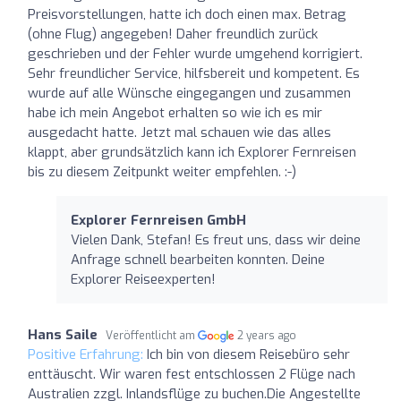
Preisvorstellungen, hatte ich doch einen max. Betrag
(ohne Flug) angegeben! Daher freundlich zurück
geschrieben und der Fehler wurde umgehend korrigiert.
Sehr freundlicher Service, hilfsbereit und kompetent. Es
wurde auf alle Wünsche eingegangen und zusammen
habe ich mein Angebot erhalten so wie ich es mir
ausgedacht hatte. Jetzt mal schauen wie das alles
klappt, aber grundsätzlich kann ich Explorer Fernreisen
bis zu diesem Zeitpunkt weiter empfehlen. :-)
Explorer Fernreisen GmbH
Vielen Dank, Stefan! Es freut uns, dass wir deine
Anfrage schnell bearbeiten konnten. Deine
Explorer Reiseexperten!
Hans Saile
Veröffentlicht am
2 years ago
Positive Erfahrung:
Ich bin von diesem Reisebüro sehr
enttäuscht. Wir waren fest entschlossen 2 Flüge nach
Australien zzgl. Inlandsflüge zu buchen.Die Angestellte