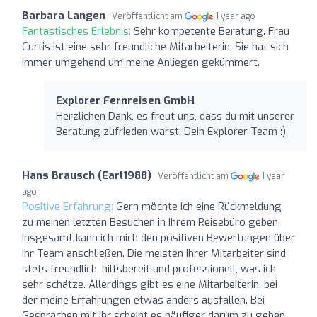
Barbara Langen
Veröffentlicht am
1 year ago
Fantastisches Erlebnis:
Sehr kompetente Beratung. Frau
Curtis ist eine sehr freundliche Mitarbeiterin. Sie hat sich
immer umgehend um meine Anliegen gekümmert.
Explorer Fernreisen GmbH
Herzlichen Dank, es freut uns, dass du mit unserer
Beratung zufrieden warst. Dein Explorer Team :)
Hans Brausch (Earl1988)
Veröffentlicht am
1 year
ago
Positive Erfahrung:
Gern möchte ich eine Rückmeldung
zu meinen letzten Besuchen in Ihrem Reisebüro geben.
Insgesamt kann ich mich den positiven Bewertungen über
Ihr Team anschließen. Die meisten Ihrer Mitarbeiter sind
stets freundlich, hilfsbereit und professionell, was ich
sehr schätze. Allerdings gibt es eine Mitarbeiterin, bei
der meine Erfahrungen etwas anders ausfallen. Bei
Gesprächen mit ihr scheint es häufiger darum zu gehen,