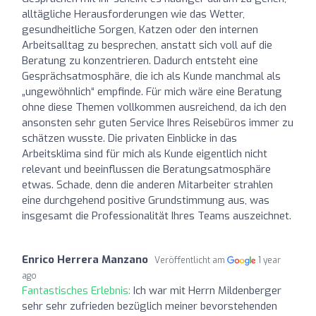
alltägliche Herausforderungen wie das Wetter,
gesundheitliche Sorgen, Katzen oder den internen
Arbeitsalltag zu besprechen, anstatt sich voll auf die
Beratung zu konzentrieren. Dadurch entsteht eine
Gesprächsatmosphäre, die ich als Kunde manchmal als
„ungewöhnlich“ empfinde. Für mich wäre eine Beratung
ohne diese Themen vollkommen ausreichend, da ich den
ansonsten sehr guten Service Ihres Reisebüros immer zu
schätzen wusste. Die privaten Einblicke in das
Arbeitsklima sind für mich als Kunde eigentlich nicht
relevant und beeinflussen die Beratungsatmosphäre
etwas. Schade, denn die anderen Mitarbeiter strahlen
eine durchgehend positive Grundstimmung aus, was
insgesamt die Professionalität Ihres Teams auszeichnet.
Enrico Herrera Manzano
Veröffentlicht am
1 year
ago
Fantastisches Erlebnis:
Ich war mit Herrn Mildenberger
sehr sehr zufrieden bezüglich meiner bevorstehenden