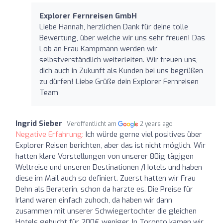
Explorer Fernreisen GmbH
Liebe Hannah, herzlichen Dank für deine tolle
Bewertung, über welche wir uns sehr freuen! Das
Lob an Frau Kampmann werden wir
selbstverständlich weiterleiten. Wir freuen uns,
dich auch in Zukunft als Kunden bei uns begrüßen
zu dürfen! Liebe Grüße dein Explorer Fernreisen
Team
Ingrid Sieber
Veröffentlicht am
2 years ago
Negative Erfahrung:
Ich würde gerne viel positives über
Explorer Reisen berichten, aber das ist nicht möglich. Wir
hatten klare Vorstellungen von unserer 80ig tägigen
Weltreise und unseren Destinationen /Hotels und haben
diese im Mail auch so definiert. Zuerst hatten wir Frau
Dehn als Beraterin, schon da harzte es. Die Preise für
Irland waren einfach zuhoch, da haben wir dann
zusammen mit unserer Schwiegertochter die gleichen
Hotels gebucht für 200€ weniger. In Toronto kamen wir