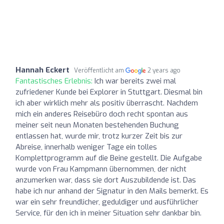
Hannah Eckert
Veröffentlicht am
2 years ago
Fantastisches Erlebnis:
Ich war bereits zwei mal
zufriedener Kunde bei Explorer in Stuttgart. Diesmal bin
ich aber wirklich mehr als positiv überrascht. Nachdem
mich ein anderes Reisebüro doch recht spontan aus
meiner seit neun Monaten bestehenden Buchung
entlassen hat, wurde mir, trotz kurzer Zeit bis zur
Abreise, innerhalb weniger Tage ein tolles
Komplettprogramm auf die Beine gestellt. Die Aufgabe
wurde von Frau Kampmann übernommen, der nicht
anzumerken war, dass sie dort Auszubildende ist. Das
habe ich nur anhand der Signatur in den Mails bemerkt. Es
war ein sehr freundlicher, geduldiger und ausführlicher
Service, für den ich in meiner Situation sehr dankbar bin.