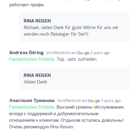
работают профи.
RINA REISEN
Michael, vielen Dank für gute Wörte für uns wir
werden noch fleisieger für Sie!!!
Andreas Döring
Veröffentlicht am
3 years ago
Fantastisches Erlebnis:
Top , sehr zufrieden
RINA REISEN
Vielen Dank
Анастасия Туманова
Veröffentlicht am
3 years ago
Fantastisches Erlebnis:
Высокий уровень обслуживания,
всегда с поддержкой и доброжелательным
отношением к клиентам. Отдыхом остались довольны!
Очень рекомендую Rina Reisen.