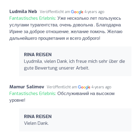
Ludmila Neb
Veröffentlicht am
4 years ago
Fantastisches Erlebnis:
Уже несколько лет пользуюсь
услугами турагентства, очень довольна . Благодарна
Ирине за доброе отношение, желание помочь. Желаю
дальнейшего процветания и всего доброго!
RINA REISEN
Lyudmila, vielen Dank, ich freue mich sehr über die
gute Bewertung unserer Arbeit.
Mamur Salimov
Veröffentlicht am
4 years ago
Fantastisches Erlebnis:
Обслуживаний на высоком
уровне!
RINA REISEN
Vielen Dank.