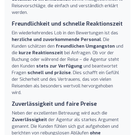
Reisevorschläge, die einfach und verständlich erklärt
werden.
Freundlichkeit und schnelle Reaktionszeit
Ein wiederkehrendes Lob in den Bewertungen ist das
herzliche und zuvorkommende Personal
. Die
Kunden schätzen den
freundlichen Umgangston
und
die
kurze Reaktionszeit
bei Anfragen. Ob vor der
Buchung oder während der Reise – die Agentur steht
den Kunden
stets zur Verfügung
und beantwortet
Fragen
schnell und präzise
. Dies schafft ein Gefühl
der Sicherheit und des Vertrauens, das von vielen
Reisenden als besonders wertvoll hervorgehoben
wird.
Zuverlässigkeit und faire Preise
Neben der exzellenten Betreuung wird auch die
Zuverlässigkeit
der Agentur als starkes Argument
genannt. Die Kunden fühlen sich gut aufgehoben und
berichten von reibungslosen Abläufen
ohne