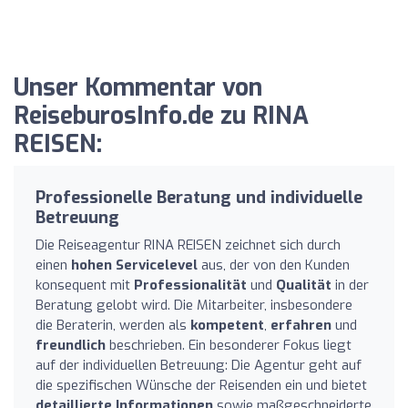
Unser Kommentar von
ReiseburosInfo.de zu RINA
REISEN:
Professionelle Beratung und individuelle
Betreuung
Die Reiseagentur RINA REISEN zeichnet sich durch
einen
hohen Servicelevel
aus, der von den Kunden
konsequent mit
Professionalität
und
Qualität
in der
Beratung gelobt wird. Die Mitarbeiter, insbesondere
die Beraterin, werden als
kompetent
,
erfahren
und
freundlich
beschrieben. Ein besonderer Fokus liegt
auf der individuellen Betreuung: Die Agentur geht auf
die spezifischen Wünsche der Reisenden ein und bietet
detaillierte Informationen
sowie maßgeschneiderte