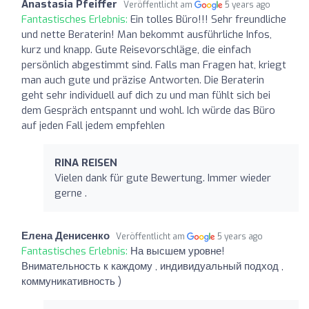
Anastasia Pfeiffer
Veröffentlicht am
5 years ago
Fantastisches Erlebnis:
Ein tolles Büro!!! Sehr freundliche
und nette Beraterin! Man bekommt ausführliche Infos,
kurz und knapp. Gute Reisevorschläge, die einfach
persönlich abgestimmt sind. Falls man Fragen hat, kriegt
man auch gute und präzise Antworten. Die Beraterin
geht sehr individuell auf dich zu und man fühlt sich bei
dem Gespräch entspannt und wohl. Ich würde das Büro
auf jeden Fall jedem empfehlen
RINA REISEN
Vielen dank für gute Bewertung. Immer wieder
gerne .
Елена Денисенко
Veröffentlicht am
5 years ago
Fantastisches Erlebnis:
На высшем уровне!
Внимательность к каждому , индивидуальный подход ,
коммуникативность )