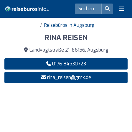
Reisebüros in Augsburg
RINA REISEN
Landvogtstraße 21, 86156, Augsburg
0176 84530723
rina_reisen@gmx.de