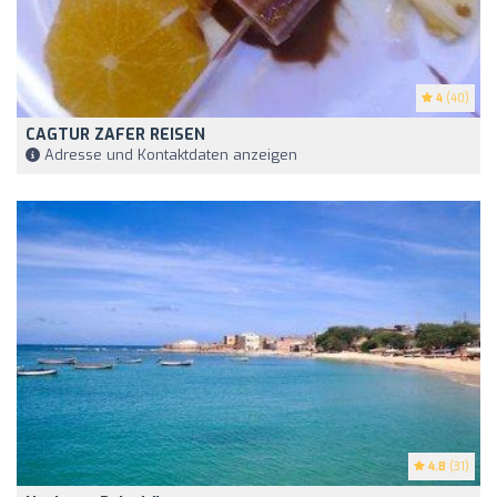
4
(40)
CAGTUR ZAFER REISEN
Adresse und Kontaktdaten anzeigen
4.8
(31)