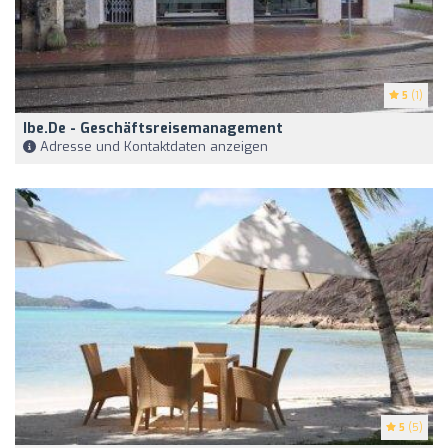
5
(1)
Ibe.de - Geschäftsreisemanagement
Adresse und Kontaktdaten anzeigen
5
(5)