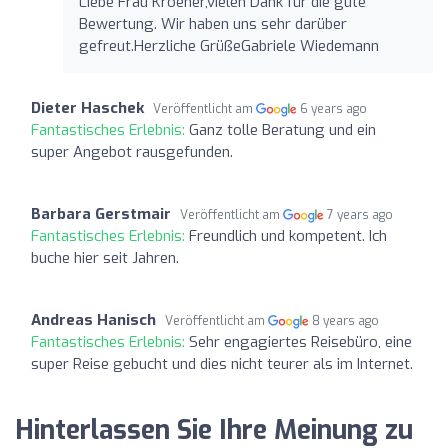
Liebe Frau Kroener,vielen Dank für die gute
Bewertung. Wir haben uns sehr darüber
gefreut.Herzliche GrüßeGabriele Wiedemann
Dieter Haschek
Veröffentlicht am
6 years ago
Fantastisches Erlebnis:
Ganz tolle Beratung und ein
super Angebot rausgefunden.
Barbara Gerstmair
Veröffentlicht am
7 years ago
Fantastisches Erlebnis:
Freundlich und kompetent. Ich
buche hier seit Jahren.
Andreas Hanisch
Veröffentlicht am
8 years ago
Fantastisches Erlebnis:
Sehr engagiertes Reisebüro, eine
super Reise gebucht und dies nicht teurer als im Internet.
Hinterlassen Sie Ihre Meinung zu