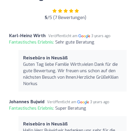
5
/5 (7 Bewertungen)
Karl-Heinz Wirth
Veröffentlicht am
3 years ago
Fantastisches Erlebnis:
Sehr gute Beratung
Reisebüro in Neusäß
Guten Tag liebe Familie Wirth,vielen Dank für die
gute Bewertung. Wir freuen uns schon auf den
nächsten Besuch von Ihnen.Herzliche GrüßeKilian
Norkus
Johannes Bujwid
Veröffentlicht am
3 years ago
Fantastisches Erlebnis:
Super Beratung
Reisebüro in Neusäß
Hallo Herr Bujwid,wir bedanken uns sehr für die