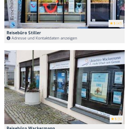
5
(47)
Reisebüro Stiller
Adresse und Kontaktdaten anzeigen
5
(5)
Reisebüro Wackermann