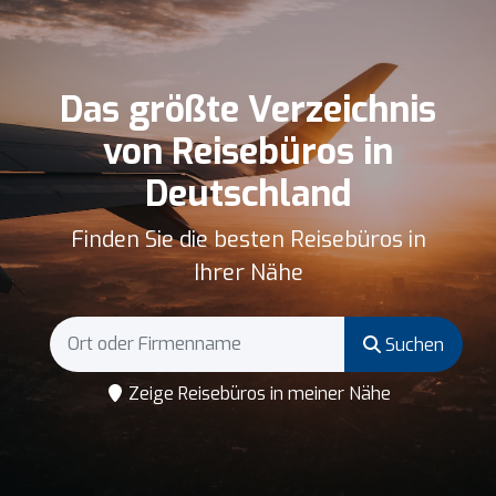
Das größte Verzeichnis
von Reisebüros in
Deutschland
Finden Sie die besten Reisebüros in
Ihrer Nähe
Suchen
Zeige Reisebüros in meiner Nähe